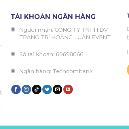
TÀI KHOẢN NGÂN HÀNG
Người nhận: CÔNG TY TNHH DV
TRANG TRÍ HOÀNG LUÂN EVENT
Số tài khoản: 69698866
Ngân hàng: Techcombank
ồ