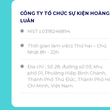
CÔNG TY TỔ CHỨC SỰ KIỆN HOÀNG
LUÂN
MST
:
0318246894
Thời gian làm việc
:
Thứ hai – Chủ
Nhật 8h - 22h
Địa chỉ : Số 28, đường số 03, khu
phố 01, Phường Hiệp Bình Chánh,
Thành Phố Thủ Đức, Thành Phố H
Chí Minh, Việt Nam