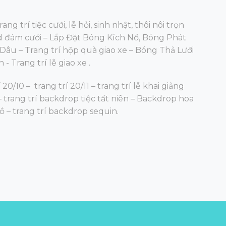
ng trí tiệc cưới, lễ hỏi, sinh nhật, thôi nôi trọn
nd đám cưới – Lắp Đặt Bóng Kích Nổ, Bóng Phát
âu – Trang trí hộp quà giao xe – Bóng Thả Lưới
- Trang trí lễ giao xe .
 20/10 – trang trí 20/11 – trang trí lễ khai giảng
 – trang trí backdrop tiệc tất niên – Backdrop hoa
lồ – trang trí backdrop sequin.