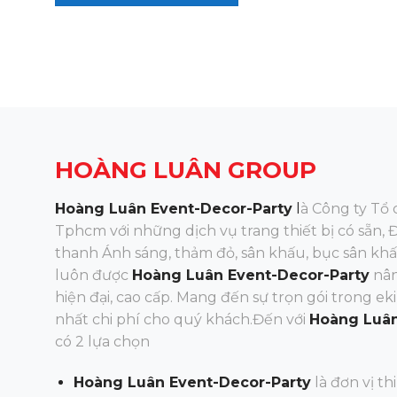
HOÀNG LUÂN GROUP
Hoàng Luân Event-Decor-Party
l
à Công ty Tổ 
Tphcm với những dịch vụ trang thiết bị có sẵn, 
thanh Ánh sáng, thảm đỏ, sân khấu, bục sân khấu
luôn được
Hoàng Luân Event-Decor-Party
nân
hiện đại, cao cấp. Mang đến sự trọn gói trong eki
nhất chi phí cho quý khách.Đến
với
Hoàng Luân
có 2 lựa chọn
Hoàng Luân Event-Decor-Party
là đơn vị th