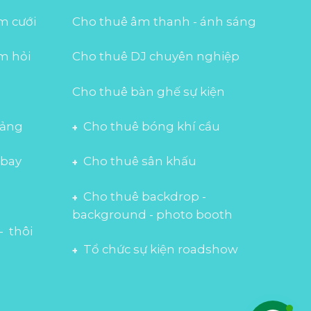
m cưới
Cho thuê âm thanh - ánh sáng
m hỏi
Cho thuê DJ chuyên nghiệp
Cho thuê bàn ghế sự kiện
iảng
Cho thuê bóng khí cầu
 bay
Cho thuê sân khấu
Cho thuê backdrop -
background - photo booth
- thôi
Tổ chức sự kiện roadshow