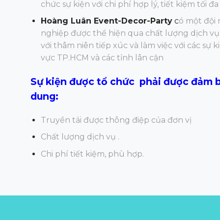
chức sự kiện với chi phí hợp lý, tiết kiệm tối
Hoàng Luân Event-Decor-Party
c
ó một đội
nghiệp được thể hiện qua chất lượng dịch vụ 
với thâm niên tiếp xúc và làm việc với các sự
vực TP.HCM và các tỉnh lân cận
Sự kiện được tổ chức phải được đảm b
dung:
Truyền tải được thông điệp của đơn vị
Chất lượng dịch vụ .
Chi phí tiết kiệm, phù hợp.