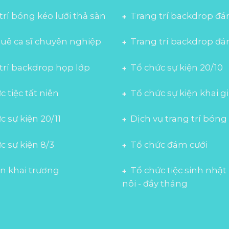
trí bóng kéo lưới thả sàn
Trang trí backdrop đá
uê ca sĩ chuyên nghiệp
Trang trí backdrop đá
trí backdrop họp lớp
Tổ chức sự kiện 20/10
 tiệc tất niên
Tổ chức sự kiện khai g
c sự kiện 20/11
Dịch vụ trang trí bóng
c sự kiện 8/3
Tổ chức đám cưới
n khai trương
Tổ chức tiệc sinh nhật 
nôi - đầy tháng