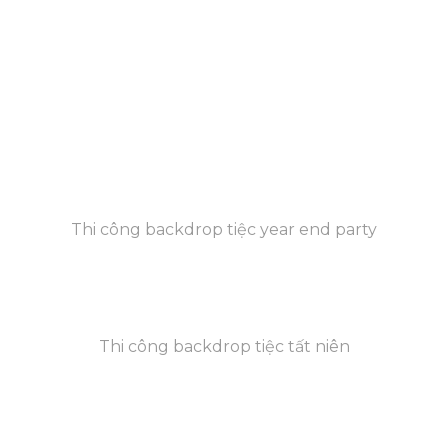
Thi công backdrop tiệc year end party
Thi công backdrop tiệc tất niên