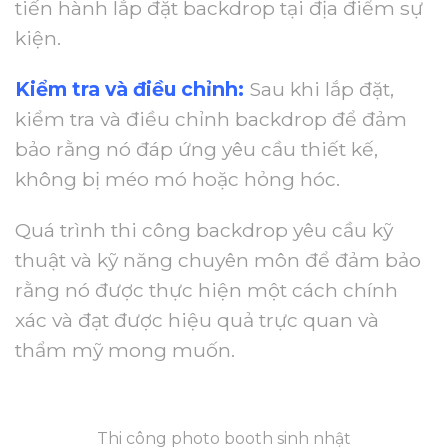
tiến hành lắp đặt backdrop tại địa điểm sự
kiện.
Kiểm tra và điều chỉnh:
Sau khi lắp đặt,
kiểm tra và điều chỉnh backdrop để đảm
bảo rằng nó đáp ứng yêu cầu thiết kế,
không bị méo mó hoặc hỏng hóc.
Quá trình thi công backdrop yêu cầu kỹ
thuật và kỹ năng chuyên môn để đảm bảo
rằng nó được thực hiện một cách chính
xác và đạt được hiệu quả trực quan và
thẩm mỹ mong muốn.
Thi công photo booth sinh nhật