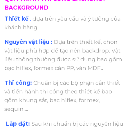
BACKGROUND
Thiết kế
:
dựa trên yêu cầu và ý tưởng của
khách hàng
Nguyên vật liệu :
Dựa trên thiết kế, chọn
vật liệu phù hợp để tạo nên backdrop. Vật
liệu thông thường được sử dụng bao gồm
bạc hiflex, formex cán PP, ván MDF..
Thi công:
Chuẩn bị các bộ phận cần thiết
và tiến hành thi công theo thiết kế bao
gồm khung sắt, bạc hiflex, formex,
sequin….
Lắp đặt:
Sau khi chuẩn bị các nguyên liệu