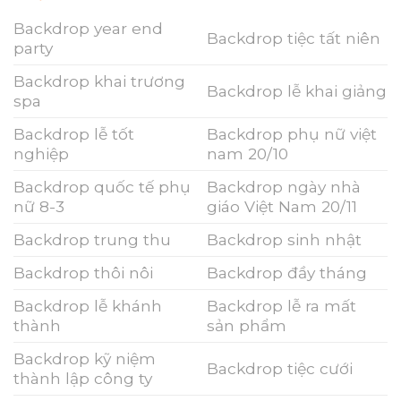
Backdrop year end
Backdrop tiệc tất niên
party
Backdrop khai trương
Backdrop lễ khai giảng
spa
Backdrop lễ tốt
Backdrop phụ nữ việt
nghiệp
nam 20/10
Backdrop quốc tế phụ
Backdrop ngày nhà
nữ 8-3
giáo Việt Nam 20/11
Backdrop trung thu
Backdrop sinh nhật
Backdrop thôi nôi
Backdrop đầy tháng
Backdrop lễ khánh
Backdrop lễ ra mất
thành
sản phẩm
Backdrop kỹ niệm
Backdrop tiệc cưới
thành lập công ty