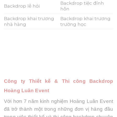
Backdrop tiệc đính
Backdrop lễ hỏi
hôn
Backdrop khai trương
Backdrop khai trương
nhà hàng
trường học
Công ty Thiết kế & Thi công Backdrop
Hoàng Luân Event
Với hơn 7 năm kinh nghiệm
Hoàng Luân Event
đã trở thành một trong những đơn vị hàng đầu
trong việc thiết kế và thi công backdrop chuyên