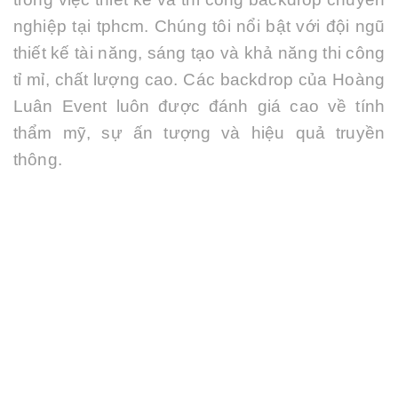
nghiệp tại tphcm. Chúng tôi nổi bật với đội ngũ
thiết kế tài năng, sáng tạo và khả năng thi công
tỉ mỉ, chất lượng cao. Các backdrop của
Hoàng
Luân Event
luôn được đánh giá cao về tính
thẩm mỹ, sự ấn tượng và hiệu quả truyền
thông.