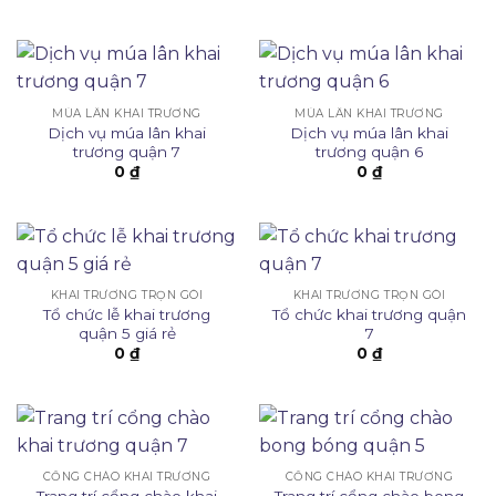
MÚA LÂN KHAI TRƯƠNG
MÚA LÂN KHAI TRƯƠNG
Dịch vụ múa lân khai
Dịch vụ múa lân khai
trương quận 7
trương quận 6
0
₫
0
₫
KHAI TRƯƠNG TRỌN GÓI
KHAI TRƯƠNG TRỌN GÓI
Tổ chức lễ khai trương
Tổ chức khai trương quận
quận 5 giá rẻ
7
0
₫
0
₫
CỔNG CHÀO KHAI TRƯƠNG
CỔNG CHÀO KHAI TRƯƠNG