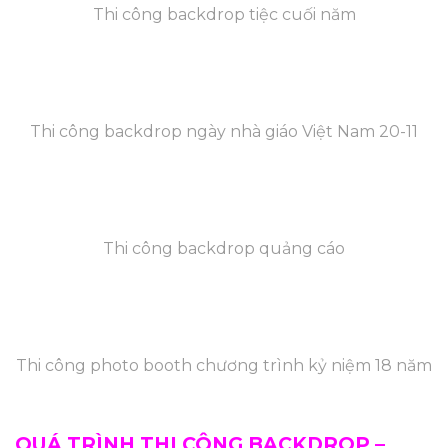
Thi công backdrop tiệc cuối năm
Thi công backdrop ngày nhà giáo Việt Nam 20-11
Thi công backdrop quảng cáo
Thi công photo booth chương trình kỷ niệm 18 năm
QUÁ TRÌNH THI CÔNG BACKDROP –