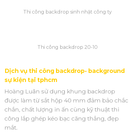
Thi công backdrop sinh nhật công ty
Thi công backdrop 20-10
Dịch vụ thi công backdrop- background
sự kiện tại tphcm
Hoàng Luân sử dụng khung backdrop
được làm từ sắt hộp 40 mm đảm bảo chắc
chắn, chất lượng in ấn cùng kỹ thuật thi
công lắp ghép kéo bạc căng thẳng, đẹp
mắt.