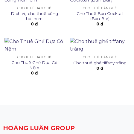
CHO THUÊ BÀN GHẾ
CHO THUÊ BÀN GHẾ
Dịch vụ cho thuê cổng
Cho Thuê Bàn Cocktail
hơi hcm
(Bàn Bar)
0
₫
0
₫
CHO THUÊ BÀN GHẾ
CHO THUÊ BÀN GHẾ
Cho Thuê Ghế Dựa Có
Cho thuê ghế tiffany trắng
Nệm
0
₫
0
₫
HOÀNG LUÂN GROUP