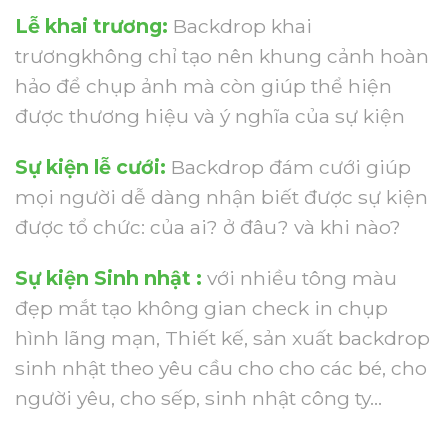
Lễ khai trương:
Backdrop khai
trươngkhông chỉ tạo nên khung cảnh hoàn
hảo để chụp ảnh mà còn giúp thể hiện
được thương hiệu và ý nghĩa của sự kiện
Sự kiện lễ cưới:
Backdrop đám cưới giúp
mọi người dễ dàng nhận biết được sự kiện
được tổ chức: của ai? ở đâu? và khi nào?
Sự kiện Sinh nhật :
với nhiều tông màu
đẹp mắt tạo không gian check in chụp
hình lãng mạn, Thiết kế, sản xuất backdrop
sinh nhật theo yêu cầu cho cho các bé, cho
người yêu, cho sếp, sinh nhật công ty…