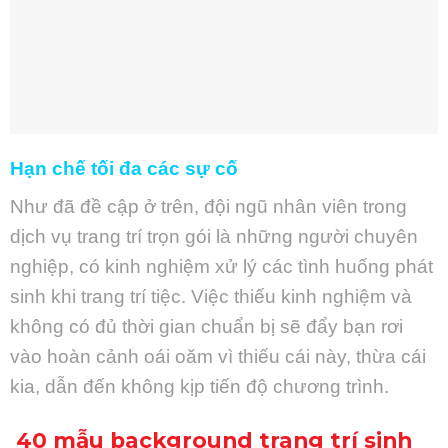
Hạn chế tối đa các sự cố
Như đã đề cập ở trên, đội ngũ nhân viên trong
dịch vụ trang trí trọn gói là những người chuyên
nghiệp, có kinh nghiệm xử lý các tình huống phát
sinh khi trang trí tiệc. Việc thiếu kinh nghiệm và
không có đủ thời gian chuẩn bị sẽ đẩy bạn rơi
vào hoàn cảnh oái oăm vì thiếu cái này, thừa cái
kia, dẫn đến không kịp tiến độ chương trình.
40 mẫu background trang trí sinh