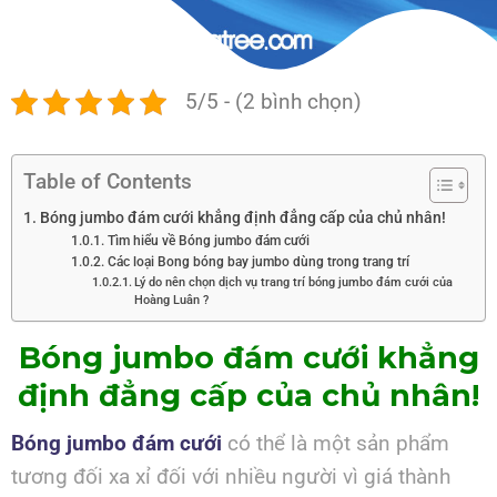
5/5 - (2 bình chọn)
Table of Contents
Bóng jumbo đám cưới khẳng định đẳng cấp của chủ nhân!
Tìm hiểu về Bóng jumbo đám cưới
Các loại Bong bóng bay jumbo dùng trong trang trí
Lý do nên chọn dịch vụ trang trí bóng jumbo đám cưới của
Hoàng Luân ?
Bóng jumbo đám cưới khẳng
định đẳng cấp của chủ nhân!
Bóng jumbo đám cưới
có thể là một sản phẩm
tương đối xa xỉ đối với nhiều người vì giá thành