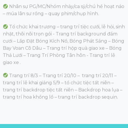
Nhân sự PG/MC/Nhóm nhảy/ca sỹ/chú hề hoạt náo
– múa lân sư rồng – quay phim/chụp hình.
Tổ chức khai trương – trang trí tiệc cưới, lễ hỏi, sinh
nhật, thôi nôi trọn gói - Trang trí background đám
cưới – Lắp Đặt Bóng Kích Nổ, Bóng Phát Sáng – Bóng
Bay Voan Cô Dâu – Trang trí hộp quà giao xe – Bóng
Thả Lưới – Trang Trí Phòng Tân hôn - Trang trí lễ
giao xe .
Trang trí 8/3
– Trang trí 20/10 – trang trí 20/11 –
trang trí lễ khai giảng 5/9 – tổ chức tiệc tất niên –
trang trí backdrop tiệc tất niên – Backdrop hoa lụa –
trang trí hoa khổng lồ – trang trí backdrop sequin.