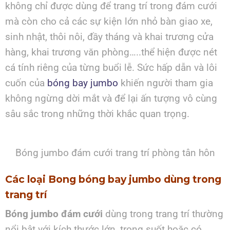
không chỉ được dùng để trang trí trong đám cưới
mà còn cho cả các sự kiện lớn nhỏ bàn giao xe,
sinh nhật, thôi nôi, đầy tháng và khai trương cửa
hàng, khai trương văn phòng…..thể hiện được nét
cá tính riêng của từng buổi lễ. Sức hấp dẫn và lôi
cuốn của
bóng bay jumbo
khiến người tham gia
không ngừng dời mắt và để lại ấn tượng vô cùng
sâu sắc trong những thời khắc quan trọng.
Bóng jumbo đám cưới trang trí phòng tân hôn
Các loại Bong bóng bay jumbo dùng trong
trang trí
Bóng jumbo đám cưới
dùng trong trang trí thường
nổi bật với kích thước lớn, trong suốt hoặc có