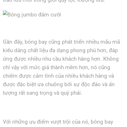
Gần đây, bóng bay cũng phát triển nhiều mẫu mã
kiểu dáng chất liệu đa dạng phong phú hơn, đáp
ứng được nhiều nhu cầu khách hàng hơn. Không
chỉ vậy với mức giá thành mềm hơn, nó cũng
chiếm được cảm tình của nhiều khách hàng và
được đặc biệt ưa chuông bởi sự độc đáo và ấn
tượng rất sang trọng và quý phái.
Với những ưu điểm vượt trội của nó, bóng bay