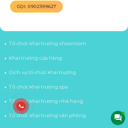
GỌI: 0902399627
Tổ chức khai trương showroom
Khai trương cửa hàng
Dịch vụ tổ chức khai trương
Tổ chức khai trương spa
Tổ chức khai trương nhà hàng
Tổ chức khai trương văn phòng