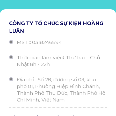
CÔNG TY TỔ CHỨC SỰ KIỆN HOÀNG
LUÂN
MST
:
0318246894
Thời gian làm việc
:
Thứ hai – Chủ
Nhật 8h - 22h
Địa chỉ : Số 28, đường số 03, khu
phố 01, Phường Hiệp Bình Chánh,
Thành Phố Thủ Đức, Thành Phố Hồ
Chí Minh, Việt Nam