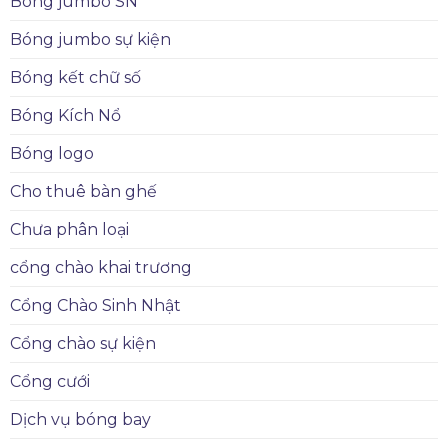
Bóng jumbo SN
Bóng jumbo sự kiện
Bóng kết chữ số
Bóng Kích Nổ
Bóng logo
Cho thuê bàn ghế
Chưa phân loại
cổng chào khai trương
Cổng Chào Sinh Nhật
Cổng chào sự kiện
Cổng cưới
Dịch vụ bóng bay