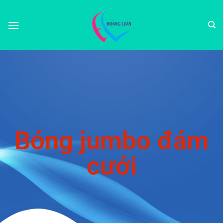
Bóng jumbo đám
cưới