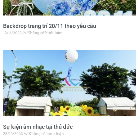
Backdrop trang trí 20/11 theo yêu cầu
12/11/2023
Không có bình luận
Sự kiện âm nhạc tại thủ đức
28/10/2023
Không có bình luận