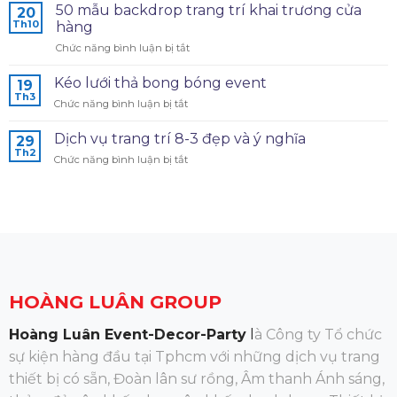
50 mẫu backdrop trang trí khai trương cửa
20
Th10
hàng
Chức năng bình luận bị tắt
Kéo lưới thả bong bóng event
19
Th3
Chức năng bình luận bị tắt
Dịch vụ trang trí 8-3 đẹp và ý nghĩa
29
Th2
Chức năng bình luận bị tắt
HOÀNG LUÂN GROUP
Hoàng Luân Event-Decor-Party
l
à Công ty Tổ chức
sự kiện hàng đầu tại Tphcm với những dịch vụ trang
thiết bị có sẵn, Đoàn lân sư rồng, Âm thanh Ánh sáng,