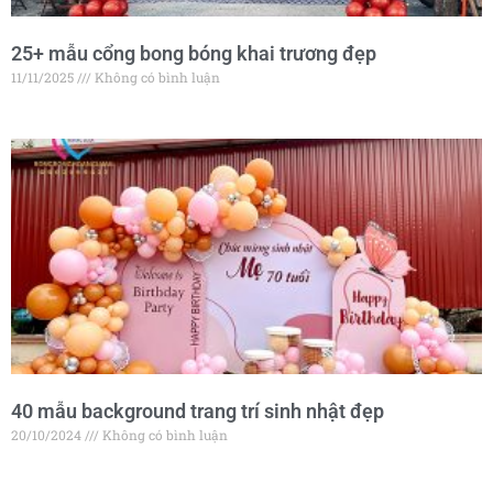
25+ mẫu cổng bong bóng khai trương đẹp
11/11/2025
Không có bình luận
40 mẫu background trang trí sinh nhật đẹp
20/10/2024
Không có bình luận