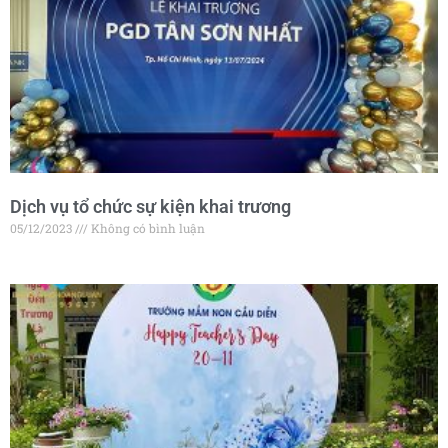
Dịch vụ tổ chức sự kiện khai trương
05/12/2023
Không có bình luận