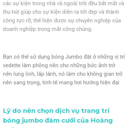
các sự kiện trong nhà và ngoài trời đều bắt mắt và
thu hút giúp cho sự kiện diễn ra tốt đẹp và thành
công rực rỡ, thể hiện được sự chuyên nghiệp của
doanh nghiệp trong mắt công chúng.
Bạn có thể sử dụng bóng Jumbo đặt ở những vị trí
vedette làm phông nền cho những bức ảnh trở
nên lung linh, lắp lánh, nó làm cho không gian trở
nên sang trọng, tinh tế mang hơi hướng hiện đại
Lý do nên chọn dịch vụ trang trí
bóng jumbo đám cưới của Hoàng