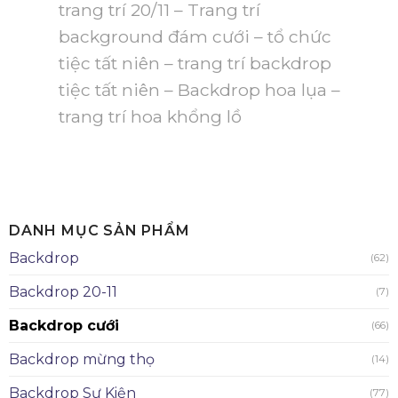
trang trí 20/11 – Trang trí
background đám cưới – tổ chức
tiệc tất niên – trang trí backdrop
tiệc tất niên – Backdrop hoa lụa –
trang trí hoa khổng lồ
DANH MỤC SẢN PHẨM
Backdrop
(62)
Backdrop 20-11
(7)
Backdrop cưới
(66)
Backdrop mừng thọ
(14)
Backdrop Sự Kiện
(77)