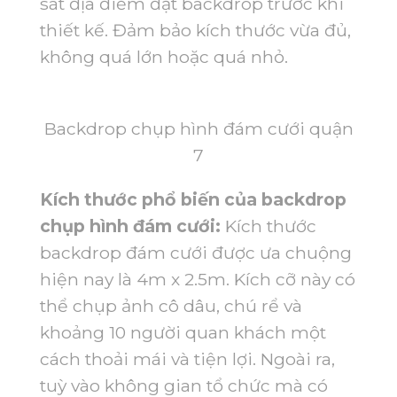
sát địa điểm đặt backdrop trước khi
thiết kế. Đảm bảo kích thước vừa đủ,
không quá lớn hoặc quá nhỏ.
Backdrop chụp hình đám cưới quận
7
Kích thước phổ biến của backdrop
chụp hình đám cưới:
Kích thước
backdrop đám cưới được ưa chuộng
hiện nay là 4m x 2.5m. Kích cỡ này có
thể chụp ảnh cô dâu, chú rể và
khoảng 10 người quan khách một
cách thoải mái và tiện lợi. Ngoài ra,
tuỳ vào không gian tổ chức mà có