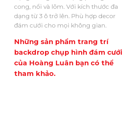
cong, nổi và lõm. Với kích thước đa
dạng từ 3 ô trở lên. Phù hợp decor
đám cưới cho mọi không gian.
Những sản phẩm trang trí
backdrop chụp hình đám cưới
của Hoàng Luân bạn có thể
tham khảo.