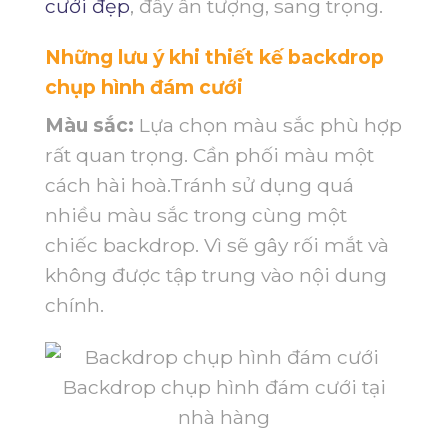
cưới đẹp
, đầy ấn tượng, sang trọng.
Những lưu ý khi thiết kế backdrop
chụp hình đám cưới
Màu sắc:
Lựa chọn màu sắc phù hợp
rất quan trọng. Cần phối màu một
cách hài hoà.Tránh sử dụng quá
nhiều màu sắc trong cùng một
chiếc backdrop. Vì sẽ gây rối mắt và
không được tập trung vào nội dung
chính.
Backdrop chụp hình đám cưới tại
nhà hàng