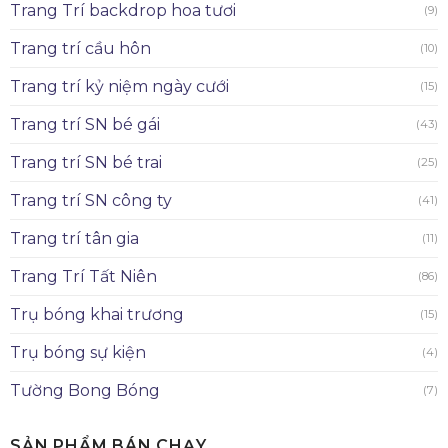
Trang Trí backdrop hoa tươi
(9)
Trang trí cầu hôn
(10)
Trang trí kỷ niệm ngày cưới
(15)
Trang trí SN bé gái
(43)
Trang trí SN bé trai
(25)
Trang trí SN công ty
(41)
Trang trí tân gia
(11)
Trang Trí Tất Niên
(86)
Trụ bóng khai trương
(15)
Trụ bóng sự kiện
(4)
Tường Bong Bóng
(7)
SẢN PHẨM BÁN CHẠY