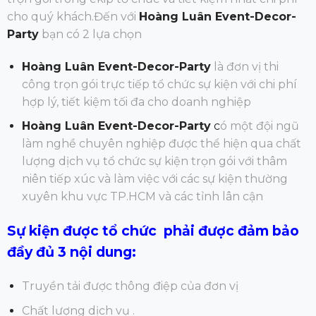
cho quý khách.Đến
với
Hoàng Luân Event-Decor-
Party
bạn có 2 lựa chọn
Hoàng Luân Event-Decor-Party
là đơn vị thi
công trọn gói trực tiếp tổ chức sự kiện với chi phí
hợp lý, tiết kiệm tối đa cho doanh nghiệp
Hoàng Luân Event-Decor-Party
c
ó một đội ngũ
làm nghề chuyên nghiệp được thể hiện qua chất
lượng dịch vụ tổ chức sự kiện trọn gói với thâm
niên tiếp xúc và làm việc với các sự kiện thường
xuyên khu vực TP.HCM và các tỉnh lân cận
Sự kiện được tổ chức phải được đảm bảo
đầy đủ 3 nội dung:
Truyền tải được thông điệp của đơn vị
Chất lượng dịch vụ .