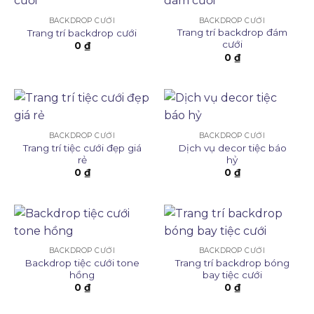
BACKDROP CƯỚI
BACKDROP CƯỚI
Trang trí backdrop đám
Trang trí backdrop cưới
cưới
0
₫
0
₫
BACKDROP CƯỚI
BACKDROP CƯỚI
Trang trí tiệc cưới đẹp giá
Dịch vụ decor tiệc báo
rẻ
hỷ
0
₫
0
₫
BACKDROP CƯỚI
BACKDROP CƯỚI
Backdrop tiệc cưới tone
Trang trí backdrop bóng
hồng
bay tiệc cưới
0
₫
0
₫