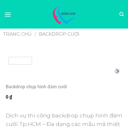
TRANG CHỦ
/
BACKDROP CƯỚI
Backdrop chụp hình đám cưới
0
₫
Dịch vụ thi công backdrop chụp hình đám
cưới Tp.HCM – Đa dạng các mẫu mã thiết