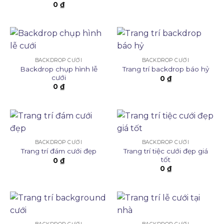
0
₫
BACKDROP CƯỚI
BACKDROP CƯỚI
Backdrop chụp hình lễ
Trang trí backdrop báo hỷ
cưới
0
₫
0
₫
BACKDROP CƯỚI
BACKDROP CƯỚI
Trang trí tiệc cưới đẹp giá
Trang trí đám cưới đẹp
tốt
0
₫
0
₫