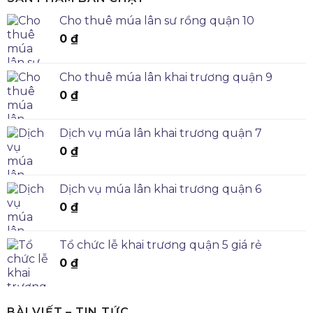
Cho thuê múa lân sư rồng quận 10
0
₫
Cho thuê múa lân khai trương quận 9
0
₫
Dịch vụ múa lân khai trương quận 7
0
₫
Dịch vụ múa lân khai trương quận 6
0
₫
Tổ chức lễ khai trương quận 5 giá rẻ
0
₫
BÀI VIẾT – TIN TỨC