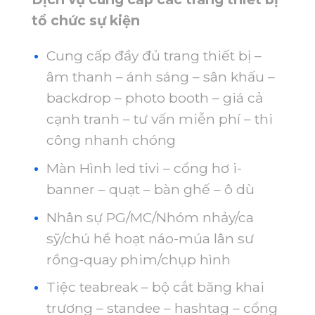
tổ chức sự kiện
Cung cấp đầy đủ trang thiết bị –
âm thanh – ánh sáng – sân khấu –
backdrop – photo booth – giá cả
cạnh tranh – tư vấn miễn phí – thi
công nhanh chóng
Màn Hình led tivi – cổng hơ i-
banner – quạt – bàn ghế – ô dù
Nhân sự PG/MC/Nhóm nhảy/ca
sỹ/chú hề hoạt náo-múa lân sư
rồng-quay phim/chụp hình
Tiệc teabreak – bộ cắt băng khai
trương – standee – hashtag – cổng