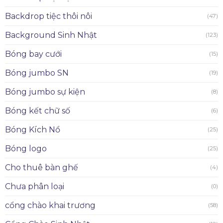
Backdrop tiệc thôi nôi
(47)
Background Sinh Nhật
(123)
Bóng bay cưới
(15)
Bóng jumbo SN
(19)
Bóng jumbo sự kiện
(8)
Bóng kết chữ số
(6)
Bóng Kích Nổ
(25)
Bóng logo
(25)
Cho thuê bàn ghế
(4)
Chưa phân loại
(0)
cổng chào khai trương
(58)