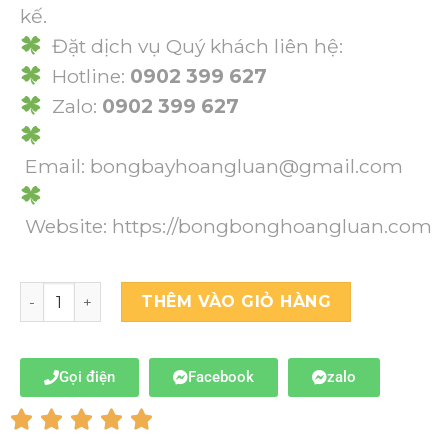
kế.
Đặt dịch vụ Quý khách liên hệ:
Hotline:
0902 399 627
Zalo:
0902 399 627
Email: bongbayhoangluan@gmail.com
Website:
https://bongbonghoangluan.com
THÊM VÀO GIỎ HÀNG
Gọi điện
Facebook
zalo