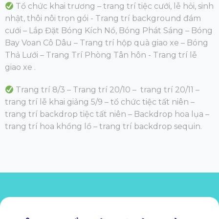
Tổ chức khai trương – trang trí tiệc cưới, lễ hỏi, sinh
nhật, thôi nôi trọn gói - Trang trí background đám
cưới – Lắp Đặt Bóng Kích Nổ, Bóng Phát Sáng – Bóng
Bay Voan Cô Dâu – Trang trí hộp quà giao xe – Bóng
Thả Lưới – Trang Trí Phòng Tân hôn - Trang trí lễ
giao xe .
Trang trí 8/3
– Trang trí 20/10 – trang trí 20/11 –
trang trí lễ khai giảng 5/9 – tổ chức tiệc tất niên –
trang trí backdrop tiệc tất niên – Backdrop hoa lụa –
trang trí hoa khổng lồ – trang trí backdrop sequin.