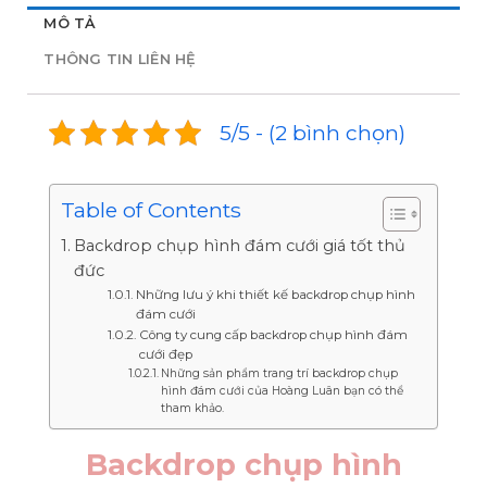
MÔ TẢ
THÔNG TIN LIÊN HỆ
5/5 - (2 bình chọn)
Table of Contents
Backdrop chụp hình đám cưới giá tốt thủ
đức
Những lưu ý khi thiết kế backdrop chụp hình
đám cưới
Công ty cung cấp backdrop chụp hình đám
cưới đẹp
Những sản phẩm trang trí backdrop chụp
hình đám cưới của Hoàng Luân bạn có thể
tham khảo.
Backdrop chụp hình