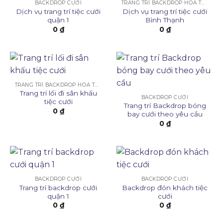
BACKDROP CƯỚI
TRANG TRÍ BACKDROP HOA TƯƠI
Dịch vụ trang trí tiệc cưới
Dịch vụ trang trí tiệc cưới
quận 1
Bình Thạnh
0
₫
0
₫
TRANG TRÍ BACKDROP HOA TƯƠI
Trang trí lối đi sân khấu
BACKDROP CƯỚI
tiệc cưới
Trang trí Backdrop bóng
0
₫
bay cưới theo yêu cầu
0
₫
BACKDROP CƯỚI
BACKDROP CƯỚI
Trang trí backdrop cưới
Backdrop đón khách tiệc
quận 1
cưới
0
₫
0
₫