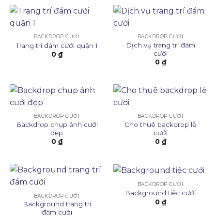
BACKDROP CƯỚI
BACKDROP CƯỚI
Dịch vụ trang trí đám
Trang trí đám cưới quận 1
cưới
0
₫
0
₫
BACKDROP CƯỚI
BACKDROP CƯỚI
Backdrop chụp ảnh cưới
Cho thuê backdrop lễ
đẹp
cưới
0
₫
0
₫
BACKDROP CƯỚI
Background tiệc cưới
BACKDROP CƯỚI
0
₫
Background trang trí
đám cưới