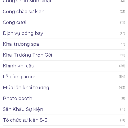
Cổng Chào Sinh Nhật
(12)
Cổng chào sự kiện
(21)
Cổng cưới
(15)
Dịch vụ bóng bay
(17)
Khai trương spa
(33)
Khai Trương Trọn Gói
(65)
Khinh khí cầu
(26)
Lễ bàn giao xe
(54)
Múa lân khai trương
(43)
Photo booth
(11)
Sân Khấu Sự Kiện
(15)
Tổ chức sự kiện 8-3
(31)