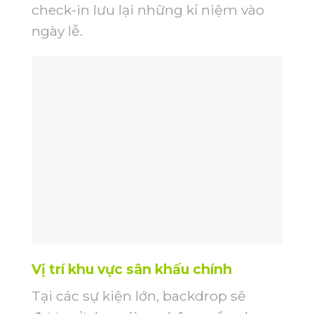
check-in lưu lại những kỉ niệm vào
ngày lễ.
Vị trí khu vực sân khấu chính
Tại các sự kiện lớn, backdrop sẽ