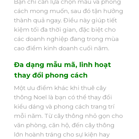
Bạn chỉ cần lựa chọn mẫu và phong
cách mong muốn, sau đó tận hưởng
thành quả ngay. Điều này giúp tiết
kiệm tối đa thời gian, đặc biệt cho
các doanh nghiệp đang trong mùa
cao điểm kinh doanh cuối năm.
Đa dạng mẫu mã, linh hoạt
thay đổi phong cách
Một ưu điểm khác khi thuê cây
thông Noel là bạn có thể thay đổi
kiểu dáng và phong cách trang trí
mỗi năm. Từ cây thông nhỏ gọn cho
văn phòng, căn hộ, đến cây thông
lớn hoành tráng cho sự kiện hay