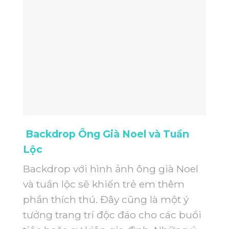
Backdrop Ông Già Noel và Tuần
Lộc
Backdrop với hình ảnh ông già Noel
và tuần lộc sẽ khiến trẻ em thêm
phần thích thú. Đây cũng là một ý
tưởng trang trí độc đáo cho các buổi