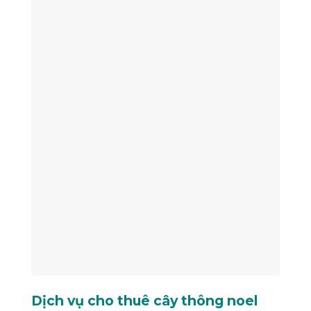
Dịch vụ cho thuê cây thông noel