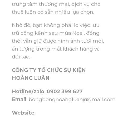
trung tâm thương mại, dịch vụ cho
thuê luôn có sẵn nhiều lựa chọn.
Nhờ đó, bạn không phải lo việc lưu
trữ cồng kềnh sau mùa Noel, đồng
thời vẫn giữ được hình ảnh tươi mới,
ấn tượng trong mắt khách hàng và
đối tác.
CÔNG TY TỔ CHỨC SỰ KIỆN
HOÀNG LUÂN
Hotline/zalo
:
0902 399 627
Email
:
bongbonghoangluan@gmail.com
Website
: