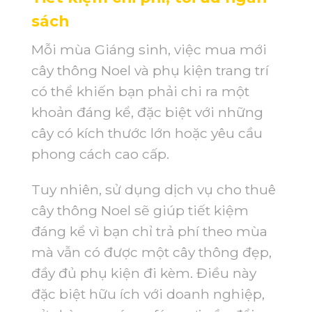
sách
Mỗi mùa Giáng sinh, việc mua mới
cây thông Noel và phụ kiện trang trí
có thể khiến bạn phải chi ra một
khoản đáng kể, đặc biệt với những
cây có kích thước lớn hoặc yêu cầu
phong cách cao cấp.
Tuy nhiên, sử dụng dịch vụ cho thuê
cây thông Noel sẽ giúp tiết kiệm
đáng kể vì bạn chỉ trả phí theo mùa
mà vẫn có được một cây thông đẹp,
đầy đủ phụ kiện đi kèm. Điều này
đặc biệt hữu ích với doanh nghiệp,