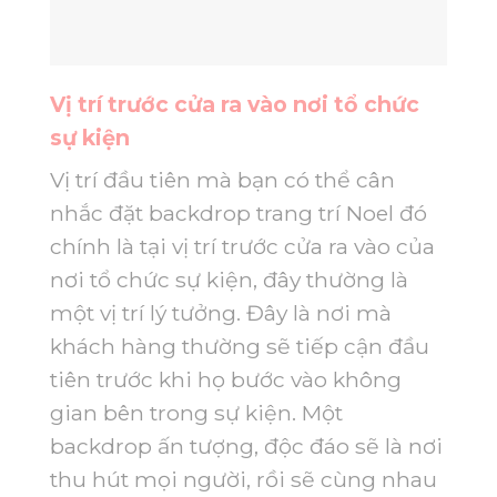
Vị trí trước cửa ra vào nơi tổ chức
sự kiện
Vị trí đầu tiên mà bạn có thể cân
nhắc đặt backdrop trang trí Noel đó
chính là tại vị trí trước cửa ra vào của
nơi tổ chức sự kiện, đây thường là
một vị trí lý tưởng. Đây là nơi mà
khách hàng thường sẽ tiếp cận đầu
tiên trước khi họ bước vào không
gian bên trong sự kiện. Một
backdrop ấn tượng, độc đáo sẽ là nơi
thu hút mọi người, rồi sẽ cùng nhau