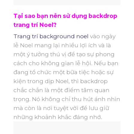
Tại sao bạn nên sử dụng backdrop
trang trí Noel?
Trang trí background noel
vào ngày
lễ Noel mang lại nhiều lợi ích và là
một ý tưởng thú vị để tạo sự phong
cách cho không gian lễ hội. Nếu bạn
đang tổ chức một bữa tiệc hoặc sự
kiện trong dịp Noel, thì backdrop
chắc chắn là một điểm tâm quan
trọng. Nó không chỉ thu hút ánh nhìn
mà còn là nơi tuyệt vời để lưu giữ
những khoảnh khắc đáng nhớ.