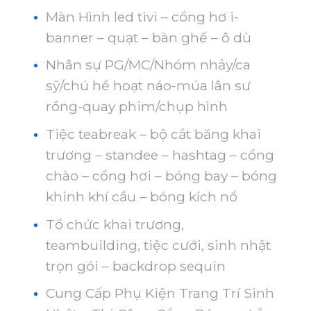
Màn Hình led tivi – cổng hơ i-
banner – quạt – bàn ghế – ô dù
Nhân sự PG/MC/Nhóm nhảy/ca
sỹ/chú hề hoạt náo-múa lân sư
rồng-quay phim/chụp hình
Tiệc teabreak – bộ cắt băng khai
trương – standee – hashtag – cổng
chào – cổng hơi – bóng bay – bóng
khinh khí cầu – bóng kích nổ
Tổ chức khai trương,
teambuilding, tiệc cưới, sinh nhật
trọn gói – backdrop sequin
Cung Cấp Phụ Kiện Trang Trí Sinh