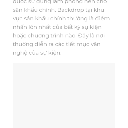
được sử dụng làm phông nền cho
sân khấu chính. Backdrop tại khu
vực sân khấu chính thường là điểm
nhấn lớn nhất của bất kỳ sự kiện
hoặc chương trình nào. Đây là nơi
thường diễn ra các tiết mục văn
nghệ của sự kiện.