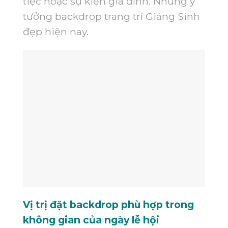
tiệc hoặc sự kiện gia đình.
Những ý
tưởng backdrop trang trí Giáng Sinh
đẹp hiện nay.
Vị trị đặt backdrop phù hợp trong
không gian của ngày lễ hội