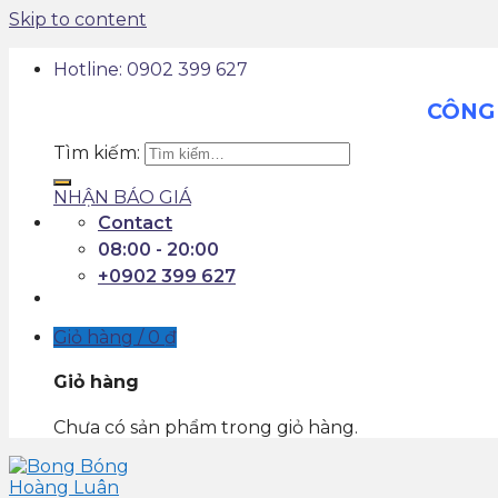
Skip to content
Hotline: 0902 399 627
CÔNG 
Tìm kiếm:
NHẬN BÁO GIÁ
Contact
08:00 - 20:00
+0902 399 627
Giỏ hàng /
0
₫
Giỏ hàng
Chưa có sản phẩm trong giỏ hàng.