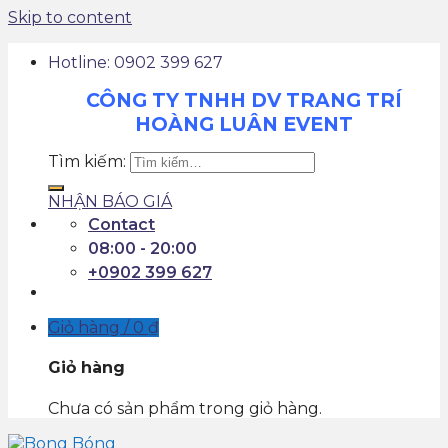
Skip to content
Hotline: 0902 399 627
CÔNG TY TNHH DV TRANG TRÍ
HOÀNG LUÂN EVENT
Tìm kiếm:
NHẬN BÁO GIÁ
Contact
08:00 - 20:00
+0902 399 627
Giỏ hàng /
0
₫
Giỏ hàng
Chưa có sản phẩm trong giỏ hàng.