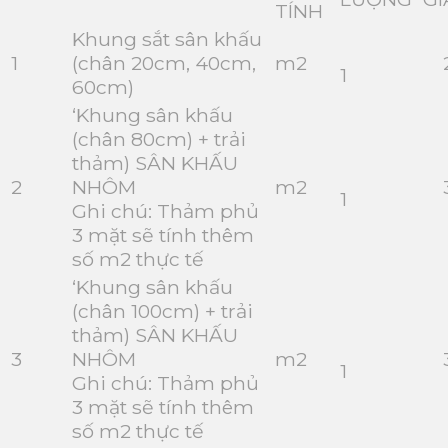
TÍNH
Khung sắt sân khấu
1
(chân 20cm, 40cm,
m2
2
1
60cm)
‘Khung sân khấu
(chân 80cm) + trải
thảm) SÂN KHẤU
2
NHÔM
m2
3
1
Ghi chú: Thảm phủ
3 mặt sẽ tính thêm
số m2 thực tế
‘Khung sân khấu
(chân 100cm) + trải
thảm) SÂN KHẤU
3
NHÔM
m2
3
1
Ghi chú: Thảm phủ
3 mặt sẽ tính thêm
số m2 thực tế