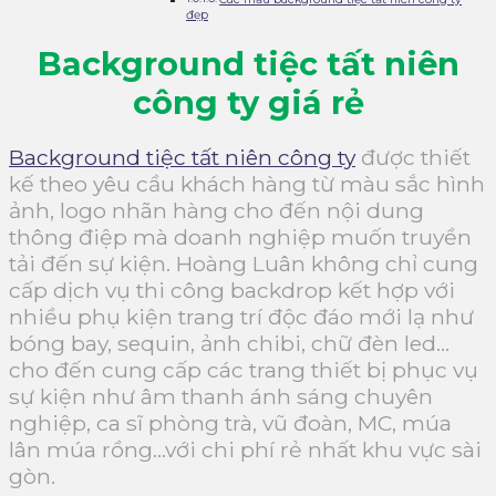
đẹp
Background tiệc tất niên
công ty giá rẻ
Background tiệc tất niên công ty
được thiết
kế theo yêu cầu khách hàng từ màu sắc hình
ảnh, logo nhãn hàng cho đến nội dung
thông điệp mà doanh nghiệp muốn truyền
tải đến sự kiện. Hoàng Luân không chỉ cung
cấp dịch vụ thi công backdrop kết hợp với
nhiều phụ kiện trang trí độc đáo mới lạ như
bóng bay, sequin, ảnh chibi, chữ đèn led…
cho đến cung cấp các trang thiết bị phục vụ
sự kiện như âm thanh ánh sáng chuyên
nghiệp, ca sĩ phòng trà, vũ đoàn, MC, múa
lân múa rồng…với chi phí rẻ nhất khu vực sài
gòn.