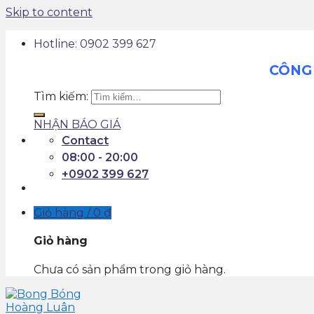
Skip to content
Hotline: 0902 399 627
CÔNG 
Tìm kiếm:
NHẬN BÁO GIÁ
Contact
08:00 - 20:00
+0902 399 627
Giỏ hàng /
0
₫
Giỏ hàng
Chưa có sản phẩm trong giỏ hàng.