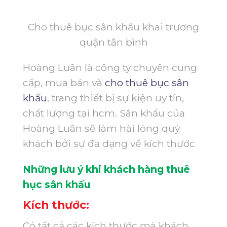
Cho thuê bục sân khấu khai trương
quận tân bình
Hoàng Luân là công ty chuyên cung
cấp, mua bán và
cho thuê bục sân
khấu
, trang thiết bị sự kiện uy tín,
chất lượng tại hcm. Sân khấu của
Hoàng Luân sẽ làm hài lòng quý
khách bởi sự đa dạng về kích thước
Những lưu ý khi khách hàng thuê
hục sân khấu
Kích thước:
Có tất cả các kích thước mà khách