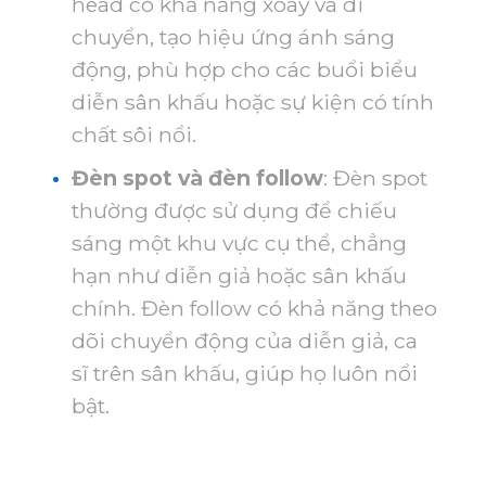
head có khả năng xoay và di
chuyển, tạo hiệu ứng ánh sáng
động, phù hợp cho các buổi biểu
diễn sân khấu hoặc sự kiện có tính
chất sôi nổi.
Đèn spot và đèn follow
: Đèn spot
thường được sử dụng để chiếu
sáng một khu vực cụ thể, chẳng
hạn như diễn giả hoặc sân khấu
chính. Đèn follow có khả năng theo
dõi chuyển động của diễn giả, ca
sĩ trên sân khấu, giúp họ luôn nổi
bật.