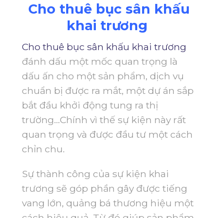
Cho thuê bục sân khấu
khai trương
Cho thuê bục sân khấu khai trương
đánh dấu một mốc quan trọng là
dấu ấn cho một sản phẩm, dịch vụ
chuẩn bị được ra mắt, một dự án sắp
bắt đầu khởi động tung ra thị
trường…Chính vì thế sự kiện này rất
quan trọng và được đầu tư một cách
chỉn chu.
Sự thành công của sự kiện khai
trương sẽ góp phần gây được tiếng
vang lớn, quảng bá thương hiệu một
cách hiệu quả. Từ đó giúp sản phẩm,