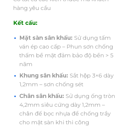
hàng yêu cầu
Kết cấu:
Mặt sàn sân khấu:
Sử dụng tấm
ván ép cao cấp – Phun sơn chống
thấm bề mặt đảm bảo độ bền > 5
năm
Khung sân khấu:
Sắt hộp 3×6 dày
1,2mm – sơn chống sét
Chân sân khấu:
Sử dụng ống tròn
4,2mm siêu cứng dày 1,2mm –
chân đế bọc nhựa để chống trầy
cho mặt sàn khi thi công