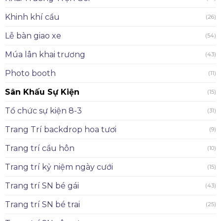
Khinh khí cầu
(26)
Lễ bàn giao xe
(54)
Múa lân khai trương
(43)
Photo booth
(11)
Sân Khấu Sự Kiện
(15)
Tổ chức sự kiện 8-3
(31)
Trang Trí backdrop hoa tươi
(9)
Trang trí cầu hôn
(10)
Trang trí kỷ niệm ngày cưới
(15)
Trang trí SN bé gái
(43)
Trang trí SN bé trai
(25)