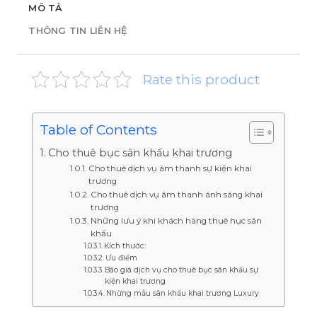
MÔ TẢ
THÔNG TIN LIÊN HỆ
Rate this product
Table of Contents
Cho thuê bục sân khấu khai trương
Cho thuê dịch vụ âm thanh sự kiện khai
trương
Cho thuê dịch vụ âm thanh ánh sáng khai
trương
Những lưu ý khi khách hàng thuê hục sân
khấu
Kích thước:
Ưu điểm
Báo giá dịch vụ cho thuê bục sân khấu sự
kiện khai trương
Những mẫu sân khấu khai trương Luxury