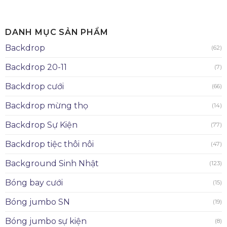
DANH MỤC SẢN PHẨM
Backdrop
(62)
Backdrop 20-11
(7)
Backdrop cưới
(66)
Backdrop mừng thọ
(14)
Backdrop Sự Kiện
(77)
Backdrop tiệc thôi nôi
(47)
Background Sinh Nhật
(123)
Bóng bay cưới
(15)
Bóng jumbo SN
(19)
Bóng jumbo sự kiện
(8)