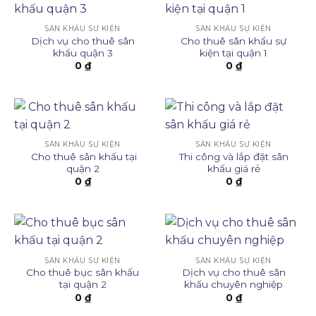
SÂN KHẤU SỰ KIỆN
SÂN KHẤU SỰ KIỆN
Dịch vụ cho thuê sân
Cho thuê sân khấu sự
khấu quận 3
kiện tại quận 1
0
₫
0
₫
SÂN KHẤU SỰ KIỆN
SÂN KHẤU SỰ KIỆN
Cho thuê sân khấu tại
Thi công và lắp đặt sân
quận 2
khấu giá rẻ
0
₫
0
₫
SÂN KHẤU SỰ KIỆN
SÂN KHẤU SỰ KIỆN
Cho thuê bục sân khấu
Dịch vụ cho thuê sân
tại quận 2
khấu chuyên nghiệp
0
₫
0
₫