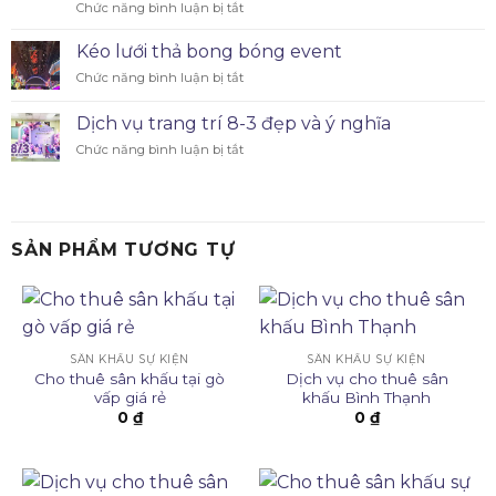
Chức năng bình luận bị tắt
Kéo lưới thả bong bóng event
Chức năng bình luận bị tắt
Dịch vụ trang trí 8-3 đẹp và ý nghĩa
Chức năng bình luận bị tắt
SẢN PHẨM TƯƠNG TỰ
SÂN KHẤU SỰ KIỆN
SÂN KHẤU SỰ KIỆN
Cho thuê sân khấu tại gò
Dịch vụ cho thuê sân
vấp giá rẻ
khấu Bình Thạnh
0
₫
0
₫