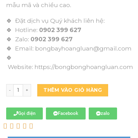
mẫu mã và chiều cao.
🍀 Đặt dịch vụ Quý khách liên hệ:
🍀 Hotline:
0902 399 627
🍀 Zalo:
0902 399 627
🍀 Email: bongbayhoangluan@gmail.com
🍀
Website:
https://bongbonghoangluan.com
THÊM VÀO GIỎ HÀNG
Gọi điện
Facebook
zalo