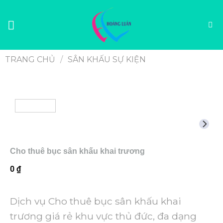
TRANG CHỦ
/
SÂN KHẤU SỰ KIỆN
Cho thuê bục sân khấu khai trương
0
₫
Dịch vụ Cho thuê bục sân khấu khai
trương giá rẻ khu vực thủ đức, đa dạng