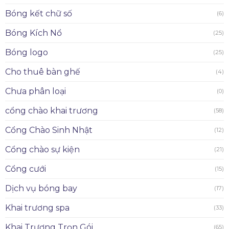
Bóng kết chữ số
(6)
Bóng Kích Nổ
(25)
Bóng logo
(25)
Cho thuê bàn ghế
(4)
Chưa phân loại
(0)
cổng chào khai trương
(58)
Cổng Chào Sinh Nhật
(12)
Cổng chào sự kiện
(21)
Cổng cưới
(15)
Dịch vụ bóng bay
(17)
Khai trương spa
(33)
Khai Trương Trọn Gói
(65)