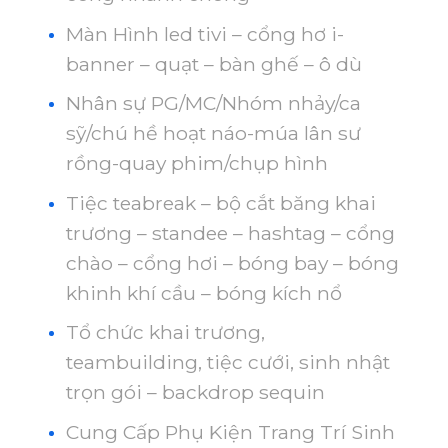
Màn Hình led tivi – cổng hơ i-
banner – quạt – bàn ghế – ô dù
Nhân sự PG/MC/Nhóm nhảy/ca
sỹ/chú hề hoạt náo-múa lân sư
rồng-quay phim/chụp hình
Tiệc teabreak – bộ cắt băng khai
trương – standee – hashtag – cổng
chào – cổng hơi – bóng bay – bóng
khinh khí cầu – bóng kích nổ
Tổ chức khai trương,
teambuilding, tiệc cưới, sinh nhật
trọn gói – backdrop sequin
Cung Cấp Phụ Kiện Trang Trí Sinh