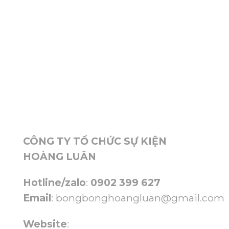
CÔNG TY TỔ CHỨC SỰ KIỆN
HOÀNG LUÂN
Hotline/zalo
:
0902 399 627
Email
:
bongbonghoangluan@gmail.com
Website
: