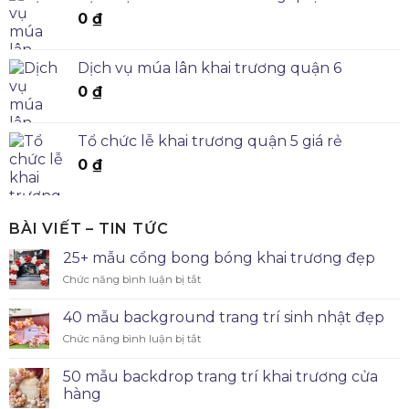
0
₫
Dịch vụ múa lân khai trương quận 6
0
₫
Tổ chức lễ khai trương quận 5 giá rẻ
0
₫
BÀI VIẾT – TIN TỨC
25+ mẫu cổng bong bóng khai trương đẹp
Chức năng bình luận bị tắt
40 mẫu background trang trí sinh nhật đẹp
Chức năng bình luận bị tắt
50 mẫu backdrop trang trí khai trương cửa
hàng