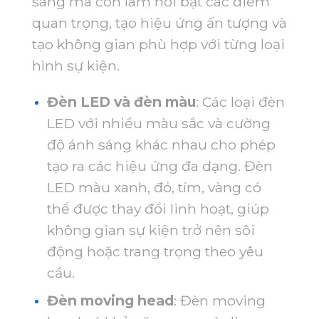
sáng mà còn làm nổi bật các điểm
quan trọng, tạo hiệu ứng ấn tượng và
tạo không gian phù hợp với từng loại
hình sự kiện.
Đèn LED và đèn màu
: Các loại đèn
LED với nhiều màu sắc và cường
độ ánh sáng khác nhau cho phép
tạo ra các hiệu ứng đa dạng. Đèn
LED màu xanh, đỏ, tím, vàng có
thể được thay đổi linh hoạt, giúp
không gian sự kiện trở nên sôi
động hoặc trang trọng theo yêu
cầu.
Đèn moving head
: Đèn moving