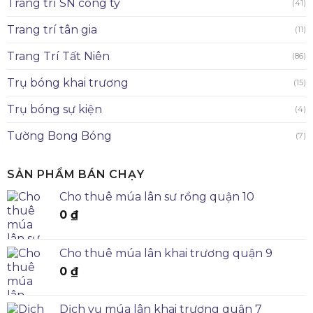
Trang trí SN công ty
(41)
Trang trí tân gia
(11)
Trang Trí Tất Niên
(86)
Trụ bóng khai trương
(15)
Trụ bóng sự kiện
(4)
Tường Bong Bóng
(7)
SẢN PHẨM BÁN CHẠY
Cho thuê múa lân sư rồng quận 10
0
₫
Cho thuê múa lân khai trương quận 9
0
₫
Dịch vụ múa lân khai trương quận 7