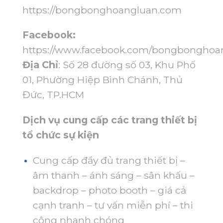
https://bongbonghoangluan.com
Facebook:
https://www.facebook.com/bongbonghoa
Địa Chỉ
: Số 28 đường số 03, Khu Phố
01, Phường Hiệp Bình Chánh, Thủ
Đức, TP.HCM
Dịch vụ cung cấp các trang thiết bị
tổ chức sự kiện
Cung cấp đầy đủ trang thiết bị –
âm thanh – ánh sáng – sân khấu –
backdrop – photo booth – giá cả
cạnh tranh – tư vấn miễn phí – thi
công nhanh chóng