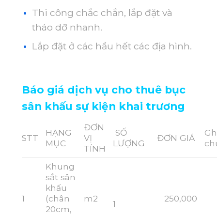
Thi công chắc chắn, lắp đặt và
tháo dỡ nhanh.
Lắp đặt ở các hầu hết các địa hình.
Báo giá dịch vụ cho thuê bục
sân khấu sự kiện khai trương
ĐƠN
HẠNG
SỐ
Gh
STT
VỊ
ĐƠN GIÁ
MỤC
LƯỢNG
ch
TÍNH
Khung
sắt sân
khấu
1
(chân
m2
250,000
1
20cm,