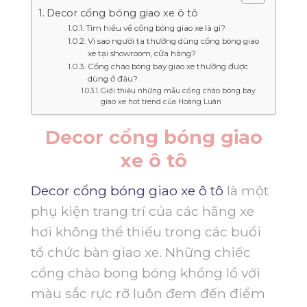
Decor cổng bóng giao xe ô tô
Tìm hiểu về cổng bóng giao xe là gì?
Vì sao người ta thường dùng cổng bóng giao
xe tại showroom, cửa hàng?
Cổng chào bóng bay giao xe thường được
dùng ở đâu?
Giới thiệu những mẫu cổng chào bóng bay
giao xe hot trend của Hoàng Luân
Decor cổng bóng giao
xe ô tô
Decor cổng bóng giao xe ô tô
là một
phụ kiện trang trí của các hãng xe
hơi không thể thiếu trong các buổi
tổ chức bàn giao xe. Những chiếc
cổng chào bong bóng khổng lồ với
màu sắc rực rỡ luôn đem đến điểm