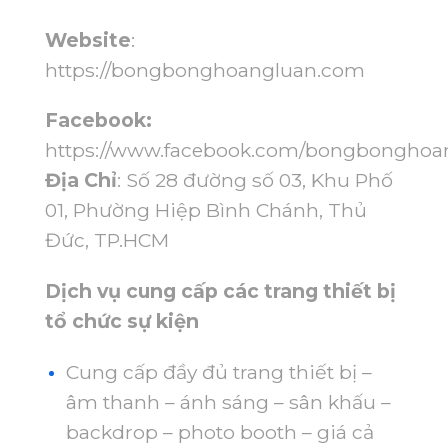
Website
:
https://bongbonghoangluan.com
Facebook:
https://www.facebook.com/bongbonghoa
Địa Chỉ
: Số 28 đường số 03, Khu Phố
01, Phường Hiệp Bình Chánh, Thủ
Đức, TP.HCM
Dịch vụ cung cấp các trang thiết bị
tổ chức sự kiện
Cung cấp đầy đủ trang thiết bị –
âm thanh – ánh sáng – sân khấu –
backdrop – photo booth – giá cả