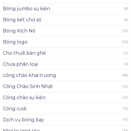
Bóng jumbo sự kiện
(8)
Bóng kết chữ số
(6)
Bóng Kích Nổ
(25)
Bóng logo
(25)
Cho thuê bàn ghế
(4)
Chưa phân loại
(0)
cổng chào khai trương
(58)
Cổng Chào Sinh Nhật
(12)
Cổng chào sự kiện
(21)
Cổng cưới
(15)
Dịch vụ bóng bay
(17)
Khai trương spa
(33)