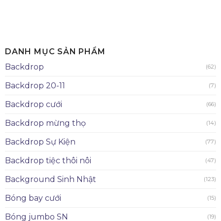
DANH MỤC SẢN PHẨM
Backdrop
(62)
Backdrop 20-11
(7)
Backdrop cưới
(66)
Backdrop mừng thọ
(14)
Backdrop Sự Kiện
(77)
Backdrop tiệc thôi nôi
(47)
Background Sinh Nhật
(123)
Bóng bay cưới
(15)
Bóng jumbo SN
(19)