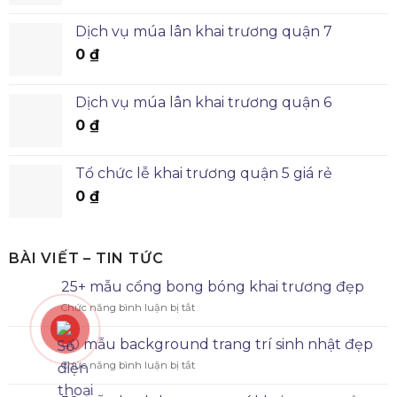
Dịch vụ múa lân khai trương quận 7
0
₫
Dịch vụ múa lân khai trương quận 6
0
₫
Tổ chức lễ khai trương quận 5 giá rẻ
0
₫
BÀI VIẾT – TIN TỨC
25+ mẫu cổng bong bóng khai trương đẹp
Chức năng bình luận bị tắt
40 mẫu background trang trí sinh nhật đẹp
Chức năng bình luận bị tắt