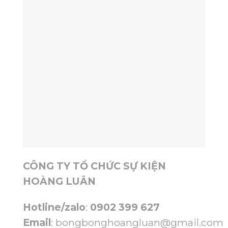
CÔNG TY TỔ CHỨC SỰ KIỆN
HOÀNG LUÂN
Hotline/zalo
:
0902 399 627
Email
:
bongbonghoangluan@gmail.com