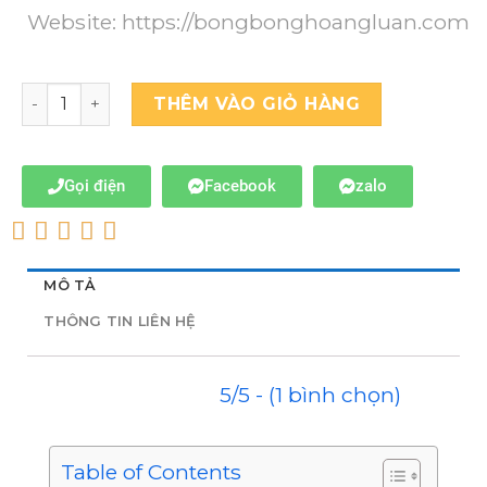
Website:
https://bongbonghoangluan.com
THÊM VÀO GIỎ HÀNG
Gọi điện
Facebook
zalo
MÔ TẢ
THÔNG TIN LIÊN HỆ
5/5 - (1 bình chọn)
Table of Contents