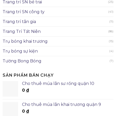
Trang trí SN bé trai
(25)
Trang trí SN công ty
(41)
Trang trí tân gia
(11)
Trang Trí Tất Niên
(86)
Trụ bóng khai trương
(15)
Trụ bóng sự kiện
(4)
Tường Bong Bóng
(7)
SẢN PHẨM BÁN CHẠY
Cho thuê múa lân sư rồng quận 10
0
₫
Cho thuê múa lân khai trương quận 9
0
₫