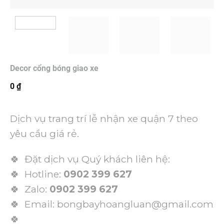
Decor cổng bóng giao xe
0
₫
Dịch vụ trang trí lễ nhận xe quận 7 theo
yêu cầu giá rẻ.
🍀 Đặt dịch vụ Quý khách liên hệ:
🍀 Hotline:
0902 399 627
🍀 Zalo:
0902 399 627
🍀 Email: bongbayhoangluan@gmail.com
🍀