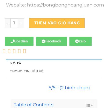
Website:
https://bongbonghoangluan.com
THÊM VÀO GIỎ HÀNG
Gọi điện
Facebook
zalo
MÔ TẢ
THÔNG TIN LIÊN HỆ
5/5 - (2 bình chọn)
Table of Contents