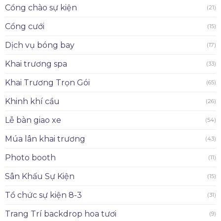
Cổng chào sự kiện
(21)
Cổng cưới
(15)
Dịch vụ bóng bay
(17)
Khai trương spa
(33)
Khai Trương Trọn Gói
(65)
Khinh khí cầu
(26)
Lễ bàn giao xe
(54)
Múa lân khai trương
(43)
Photo booth
(11)
Sân Khấu Sự Kiện
(15)
Tổ chức sự kiện 8-3
(31)
Trang Trí backdrop hoa tươi
(9)