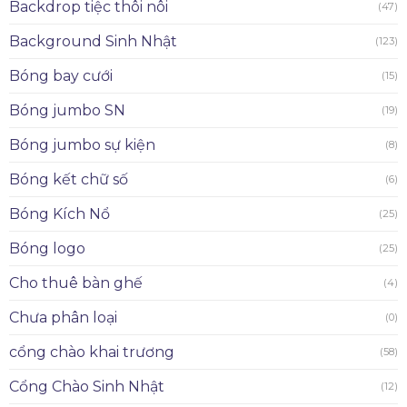
Backdrop tiệc thôi nôi
(47)
Background Sinh Nhật
(123)
Bóng bay cưới
(15)
Bóng jumbo SN
(19)
Bóng jumbo sự kiện
(8)
Bóng kết chữ số
(6)
Bóng Kích Nổ
(25)
Bóng logo
(25)
Cho thuê bàn ghế
(4)
Chưa phân loại
(0)
cổng chào khai trương
(58)
Cổng Chào Sinh Nhật
(12)