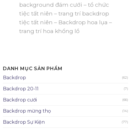
background đám cưới – tổ chức
tiệc tất niên – trang trí backdrop
tiệc tất niên – Backdrop hoa lụa –
trang trí hoa khổng lồ
DANH MỤC SẢN PHẨM
Backdrop
(62)
Backdrop 20-11
(7)
Backdrop cưới
(66)
Backdrop mừng thọ
(14)
Backdrop Sự Kiện
(77)