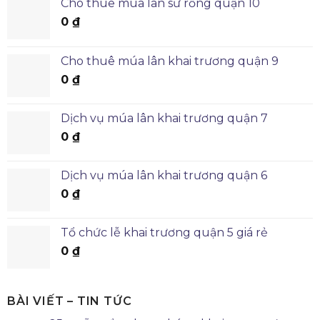
Cho thuê múa lân sư rồng quận 10
0
₫
Cho thuê múa lân khai trương quận 9
0
₫
Dịch vụ múa lân khai trương quận 7
0
₫
Dịch vụ múa lân khai trương quận 6
0
₫
Tổ chức lễ khai trương quận 5 giá rẻ
0
₫
BÀI VIẾT – TIN TỨC