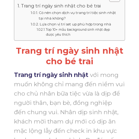
Trang trí ngày sinh nhật cho bé trai
Có nên chọn dịch vụ trang trí tiệc sinh nhật
tại nhà không?
Lựa chọn vị trí set up phù hợp trong nhà
Top 10+ mẫu background sinh nhật đẹp
được yêu thích
Trang trí ngày sinh nhật
cho bé trai
Trang trí ngày sinh nhật
với mong
muốn không chỉ mang đến niềm vui
cho chủ nhân bữa tiệc vừa là dịp để
người thân, bạn bè, đồng nghiệp
đến chung vui. Nhân dịp sinh nhật,
khách mời tham dự mới có dịp ăn
mặc lộng lẫy đến check in khu vực