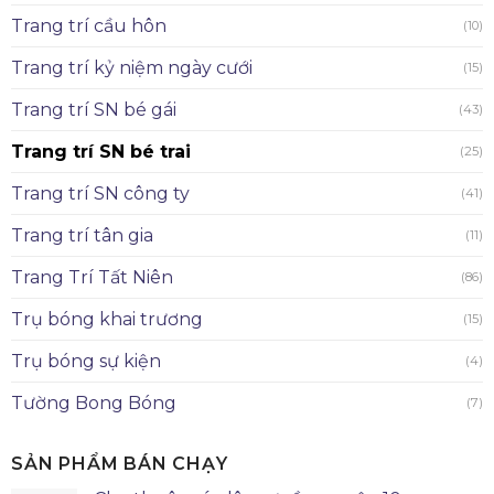
Trang trí cầu hôn
(10)
Trang trí kỷ niệm ngày cưới
(15)
Trang trí SN bé gái
(43)
Trang trí SN bé trai
(25)
Trang trí SN công ty
(41)
Trang trí tân gia
(11)
Trang Trí Tất Niên
(86)
Trụ bóng khai trương
(15)
Trụ bóng sự kiện
(4)
Tường Bong Bóng
(7)
SẢN PHẨM BÁN CHẠY