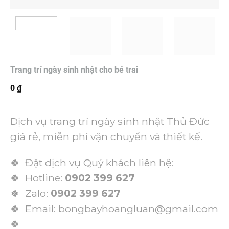
Trang trí ngày sinh nhật cho bé trai
0
₫
Dịch vụ trang trí ngày sinh nhật Thủ Đức
giá rẻ, miễn phí vận chuyển và thiết kế.
🍀 Đặt dịch vụ Quý khách liên hệ:
🍀 Hotline:
0902 399 627
🍀 Zalo:
0902 399 627
🍀 Email: bongbayhoangluan@gmail.com
🍀