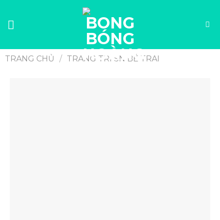
TRANG CHỦ
/
TRANG TRÍ SN BÉ TRAI