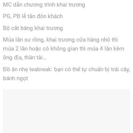
MC dẫn chương trình khai trương
PG, PB lễ tân đón khách
Bộ cắt băng khai trương
Múa lân sư rồng, khai trương cửa hàng nhỏ thì
múa 2 lân hoặc có không gian thì múa 4 lân kèm
ông địa, thần tài…
Đồ ăn nhẹ teabreak: bạn có thể tự chuẩn bị trái cây,
bánh ngọt