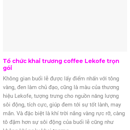
Tổ chức khai trương coffee Lekofe trọn
gói
Không gian buổi lễ được lấy điểm nhấn với tông
vàng, đen làm chủ đạo, cũng là màu của thương
hiệu Lekofe, tượng trưng cho nguồn năng lượng
sôi động, tích cực, giúp đem tới sự tốt lành, may
mắn. Và đặc biệt là khí trời nắng vàng rực rỡ, càng
tô đậm hơn sự sôi động của buổi lễ cũng như