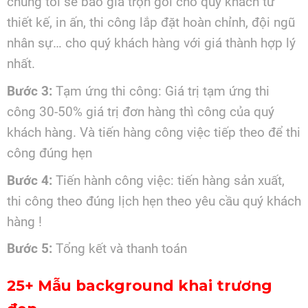
chúng tôi sẽ báo giá trọn gói cho quý khách từ
thiết kế, in ấn, thi công lắp đặt hoàn chỉnh, đội ngũ
nhân sự… cho quý khách hàng với giá thành hợp lý
nhất.
Bước 3:
Tạm ứng thi công: Giá trị tạm ứng thi
công 30-50% giá trị đơn hàng thì công của quý
khách hàng. Và tiến hàng công việc tiếp theo để thi
công đúng hẹn
Bước 4:
Tiến hành công việc: tiến hàng sản xuất,
thi công theo đúng lịch hẹn theo yêu cầu quý khách
hàng !
Bước 5:
Tổng kết và thanh toán
25+ Mẫu background khai trương