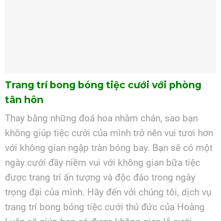
Trang trí bong bóng tiệc cưới với phòng
tân hôn
Thay bằng những đoá hoa nhàm chán, sao bạn
không giúp tiệc cưới của mình trở nên vui tươi hơn
với không gian ngập tràn bóng bay. Bạn sẽ có một
ngày cưới đầy niềm vui với không gian bữa tiệc
được trang trí ấn tượng và độc đáo trong ngày
trọng đại của mình. Hãy đến với chúng tôi, dịch vụ
trang trí bong bóng tiệc cưới thủ đức của Hoàng