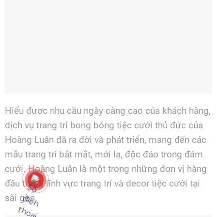
Hiểu được nhu cầu ngày càng cao của khách hàng,
dịch vụ trang trí bong bóng tiệc cưới thủ đức của
Hoàng Luân đã ra đời và phát triển, mang đến các
mẫu trang trí bắt mắt, mới lạ, độc đáo trong đám
cưới. Hoàng Luân là một trong những đơn vị hàng
đầu trong lĩnh vực trang trí và decor tiệc cưới tại
sài gòn.