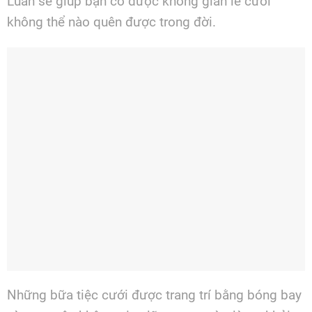
Luân sẽ giúp bạn có được không gian lễ cưới
không thể nào quên được trong đời.
Những bữa tiệc cưới được trang trí bằng bóng bay