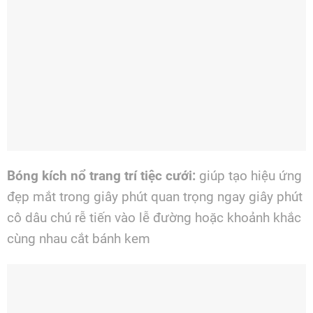
Bóng kích nổ trang trí tiệc cưới:
giúp tạo hiệu ứng
đẹp mắt trong giây phút quan trọng ngay giây phút
cô dâu chú rễ tiến vào lễ đường hoặc khoảnh khắc
cùng nhau cắt bánh kem