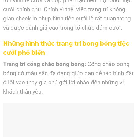
tôn vinh lễ cưới và góp phần tạo nên một buổi tiệc
cưới chỉnh chu. Chính vì thế, việc trang trí không
gian check in chụp hình tiệc cưới là rất quan trọng
và được đánh giá cao trong tổ chức đám cưới.
Những hình thức trang trí bong bóng tiệc
cưới phổ biến
Trang trí cổng chào bong bóng:
Cổng chào bong
bóng có màu sắc đa dạng giúp bạn dễ tạo hình đặt
ở lối vào thay gia chủ gởi lời chào đến những vị
khách thân yêu.