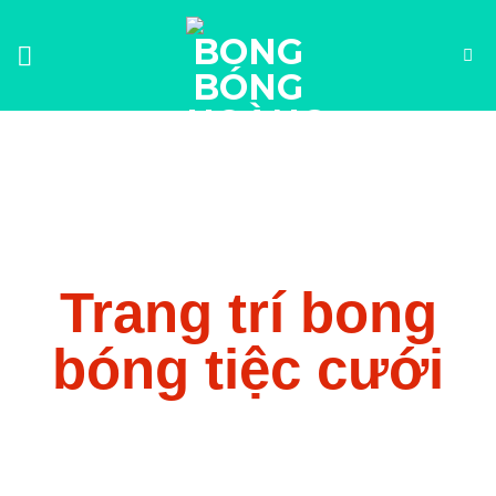
Trang trí bong
bóng tiệc cưới