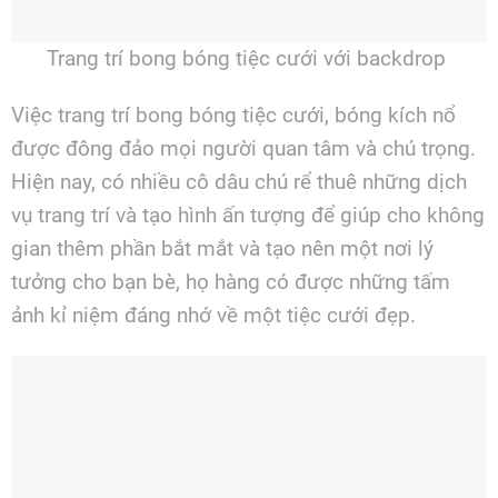
Trang trí bong bóng tiệc cưới với backdrop
Việc
trang trí bong bóng tiệc cưới
, bóng kích nổ
được đông đảo mọi người quan tâm và chú trọng.
Hiện nay, có nhiều cô dâu chú rể thuê những dịch
vụ trang trí và tạo hình ấn tượng để giúp cho không
gian thêm phần bắt mắt và tạo nên một nơi lý
tưởng cho bạn bè, họ hàng có được những tấm
ảnh kỉ niệm đáng nhớ về một tiệc cưới đẹp.