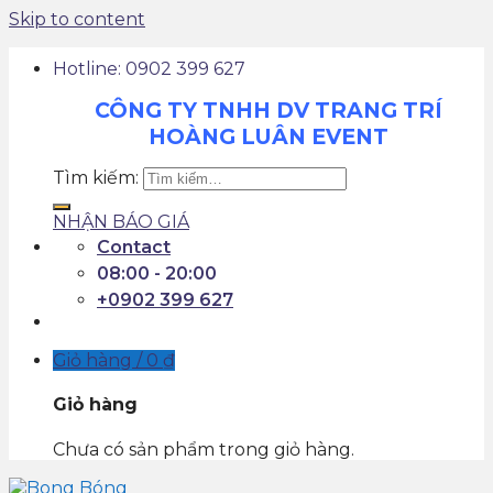
Skip to content
Hotline: 0902 399 627
CÔNG TY TNHH DV TRANG TRÍ
HOÀNG LUÂN EVENT
Tìm kiếm:
NHẬN BÁO GIÁ
Contact
08:00 - 20:00
+0902 399 627
Giỏ hàng /
0
₫
Giỏ hàng
Chưa có sản phẩm trong giỏ hàng.