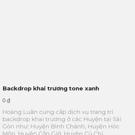
Backdrop khai trương tone xanh
0
₫
Hoàng Luân cung cấp dịch vụ trang trí
backdrop khai trương ở các Huyện tại Sài
Gòn như: Huyện Bình Chánh, Huyện Hóc
Môn, Huyện Cần Giờ, Huyện Củ Chi