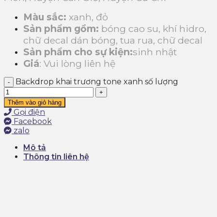
Màu sắc:
xanh, đỏ
Sản phẩm gồm:
bóng cao su, khí hidro,
chữ decal dán bóng, tua rua, chữ decal
Sản phẩm cho sự kiện:
sinh nhật
Giá
: Vui lòng liên hệ
Backdrop khai trương tone xanh số lượng
Thêm vào giỏ hàng
Gọi điện
Facebook
zalo
Mô tả
Thông tin liên hệ