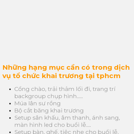
Những hạng mục cần có trong dịch
vụ tổ chức khai trương tại tphcm
Cổng chào, trải thảm lối đi, trang trí
backgroup chụp hình…..
Múa lân sư rồng
Bộ cắt băng khai trương
Setup sân khấu, âm thanh, ánh sang,
màn hình led cho buổi lễ….
Setup bàn, ghế, tiệc nhẹ cho buổi lễ,