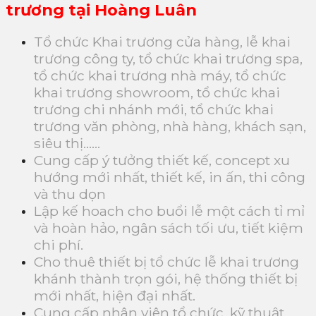
trương tại Hoàng Luân
Tổ chức Khai trương cửa hàng, lễ khai
trương công ty, tổ chức khai trương spa,
tổ chức khai trương nhà máy, tổ chức
khai trương showroom, tổ chức khai
trương chi nhánh mới, tổ chức khai
trương văn phòng, nhà hàng, khách sạn,
siêu thị……
Cung cấp ý tưởng thiết kế, concept xu
hướng mới nhất, thiết kế, in ấn, thi công
và thu dọn
Lập kế hoach cho buổi lễ một cách tỉ mỉ
và hoàn hảo, ngân sách tối ưu, tiết kiệm
chi phí.
Cho thuê thiết bị tổ chức lễ khai trương
khánh thành trọn gói, hệ thống thiết bị
mới nhất, hiện đại nhất.
Cung cấp nhân viên tổ chức, kỹ thuật