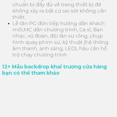
chuẩn bị đầy đủ về trang thiết bị để
không xảy ra bất cứ sai sót không cần
thiết.
Lễ tân PG đón tiếp hướng dẫn khách
mời,MC dẫn chương trình, Ca sĩ, Ban
nhạc, vũ đoàn, đội lân sư rồng, chụp
hình quay phim sự, kỹ thuật (hệ thống
âm thanh, ánh sáng, LED), hậu cần hỗ
trợ chạy chương trình
12+ Mẫu backdrop khai trương cửa hàng
bạn có thể tham khảo