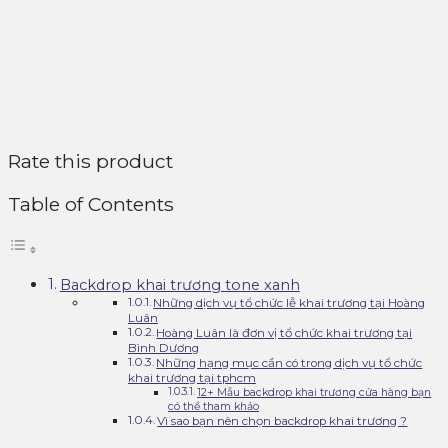
Rate this product
Table of Contents
Backdrop khai trương tone xanh
Những dịch vụ tổ chức lễ khai trương tại Hoàng
Luân
Hoàng Luân là đơn vị tổ chức khai trương tại
Bình Dương
Những hạng mục cần có trong dịch vụ tổ chức
khai trương tại tphcm
12+ Mẫu backdrop khai trương cửa hàng bạn
có thể tham khảo
Vì sao bạn nên chọn backdrop khai trương ?