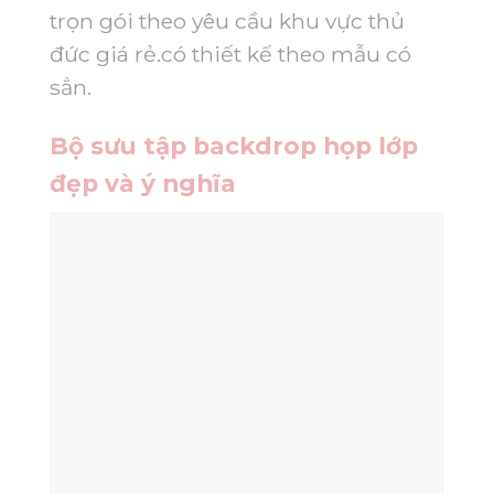
trọn gói theo yêu cầu khu vực thủ
đức giá rẻ.có thiết kế theo mẫu có
sẳn.
Bộ sưu tập backdrop họp lớp
đẹp và ý nghĩa