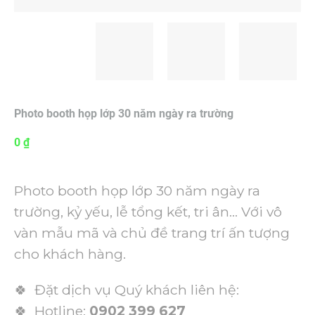
Photo booth họp lớp 30 năm ngày ra trường
0
₫
Photo booth họp lớp 30 năm ngày ra
trường, kỷ yếu, lễ tổng kết, tri ân… Với vô
vàn mẫu mã và chủ đề trang trí ấn tượng
cho khách hàng.
🍀 Đặt dịch vụ Quý khách liên hệ:
🍀 Hotline:
0902 399 627