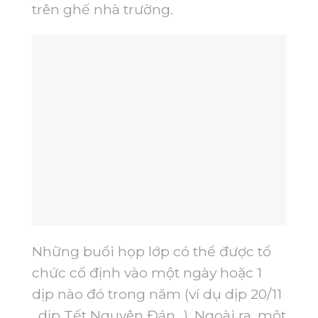
trên ghế nhà trường.
Những buổi họp lớp có thể được tổ
chức cố định vào một ngày hoặc 1
dịp nào đó trong năm (ví dụ dịp 20/11
, dịp Tết Nguyên Đán…). Ngoài ra, một