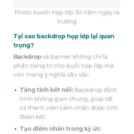
Photo booth họp lớp 30 năm ngày ra
trường
Tại sao backdrop họp lớp lại quan
trọng?
Backdrop
và banner không chỉ là
phần trang trí cho buổi họp lớp mà
còn mang ý nghĩa sâu sắc:
Tăng tính kết nối:
Backdrop định
hình không gian chung, giúp tất
cả thành viên cảm nhận được tính
đoàn kết.
Tạo điểm nhấn trong ký ức
: