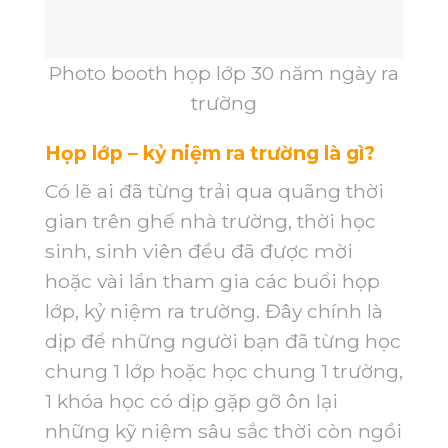
Photo booth họp lớp 30 năm ngày ra
trường
Họp lớp – kỷ niệm ra trường là gì?
Có lẽ ai đã từng trải qua quãng thời
gian trên ghế nhà trường, thời học
sinh, sinh viên đều đã được mời
hoặc vài lần tham gia các buổi họp
lớp, kỷ niệm ra trường. Đây chính là
dịp để những người bạn đã từng học
chung 1 lớp hoặc học chung 1 trường,
1 khóa học có dịp gặp gỡ ôn lại
những kỹ niệm sâu sắc thời còn ngồi