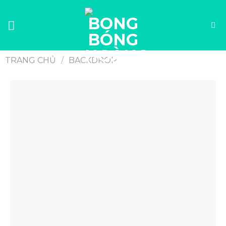
TRANG CHỦ
/
BACKDROP