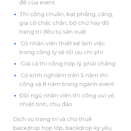
đề của event
Thi công chuẩn, bạt phẳng, căng,
gia cố chắc chắn, bộ chữ hay đồ
trang trí đều tự sản xuất
Có nhân viên thiết kế làm việc
trong công ty sẽ tối ưu chi phí
Giá cả thi công hợp lý, phải chăng
Có kinh nghiệm trên 5 năm thi
công và 8 năm trong ngành event
Đội ngũ nhân viên thi công vui vẻ,
nhiệt tình, chu đáo
Dịch vụ trang trí và cho thuê
backdrop họp lớp, backdrop kỷ yếu