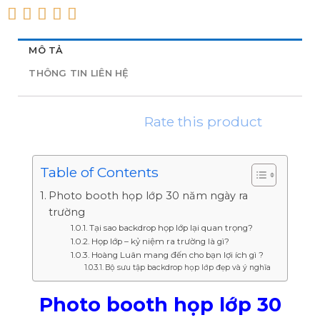
MÔ TẢ
THÔNG TIN LIÊN HỆ
Rate this product
Table of Contents
Photo booth họp lớp 30 năm ngày ra
trường
Tại sao backdrop họp lớp lại quan trọng?
Họp lớp – kỷ niệm ra trường là gì?
Hoàng Luân mang đến cho bạn lợi ích gì ?
Bộ sưu tập backdrop họp lớp đẹp và ý nghĩa
Photo booth họp lớp 30