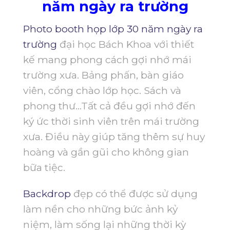
năm ngày ra trường
Photo booth họp lớp 30 năm ngày ra
trường
đại học Bách Khoa với thiết
kế mang phong cách gợi nhớ mái
trường xưa. Bảng phấn, bàn giáo
viên, cổng chào lớp học. Sách và
phong thư…Tất cả đều gợi nhớ đến
ký ức thời sinh viên trên mái trường
xưa. Điều này giúp tăng thêm sự huy
hoàng và gần gũi cho không gian
bữa tiệc.
Backdrop
đẹp có thể được sử dụng
làm nền cho những bức ảnh kỷ
niệm, làm sống lại những thời kỳ