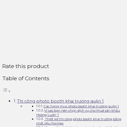
Rate this product
Table of Contents
Thi công photo booth khai trương quận 1
Các hạng mục photo booth khai trương quận 1
Vì sao bạn nên chọn dịch vụ cho thuê sân khấu
Hoàng Luân ?
Thiết kế thi công photo booth khai trương bằng
chất liệu Formex