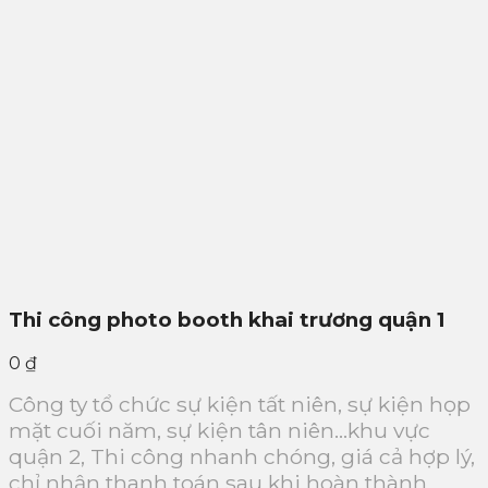
Thi công photo booth khai trương quận 1
0
₫
Công ty tổ chức sự kiện tất niên, sự kiện họp
mặt cuối năm, sự kiện tân niên…khu vực
quận 2, Thi công nhanh chóng, giá cả hợp lý,
chỉ nhận thanh toán sau khi hoàn thành