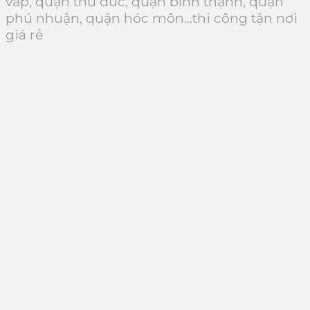
vấp, quận thủ đức, quận bình thạnh, quận
phú nhuận, quận hóc môn…thi công tận nơi
giá rẻ