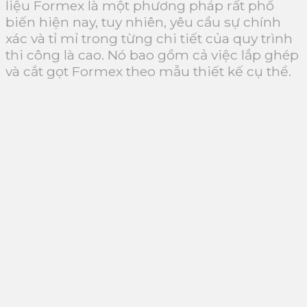
liệu Formex là một phương pháp rất phổ
biến hiện nay, tuy nhiên, yêu cầu sự chính
xác và tỉ mỉ trong từng chi tiết của quy trình
thi công là cao. Nó bao gồm cả việc lắp ghép
và cắt gọt Formex theo mẫu thiết kế cụ thể.