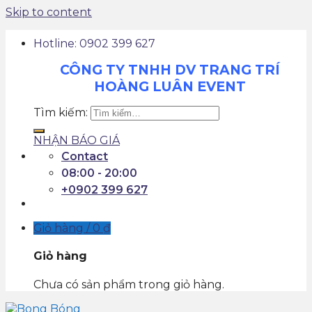
Skip to content
Hotline: 0902 399 627
CÔNG TY TNHH DV TRANG TRÍ
HOÀNG LUÂN EVENT
Tìm kiếm:
NHẬN BÁO GIÁ
Contact
08:00 - 20:00
+0902 399 627
Giỏ hàng /
0
₫
Giỏ hàng
Chưa có sản phẩm trong giỏ hàng.