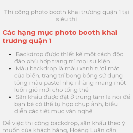
Thi công photo booth khai trương quận 1 tại
siêu thị
Các hạng mục photo booth khai
trương quận 1
Backdrop được thiết kế một cách độc
đáo phù hợp trang trí mọi sự kiện .
Màu backdrop là màu xanh tươi mát
của biển, trang trí bong bóng sử dụng
tông màu pastel nhẹ nhàng mang một
luồn gió mới cho tổng thể
Sân khấu được đặt ở trung tâm là nơi để
bạn bè có thể tụ hợp chụp ảnh, biểu
diễn các tiết mục văn nghệ
Để việc thi công backdrop, sân khấu theo ý
muốn của khách hàng, Hoàng Luân cần