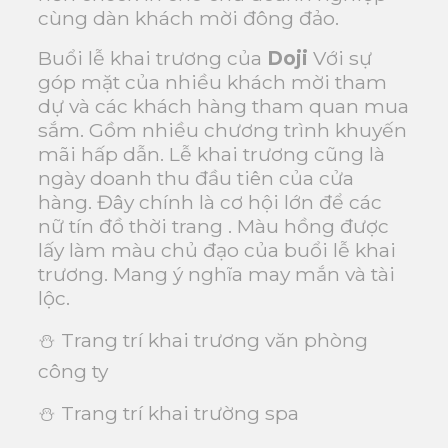
cùng dàn khách mời đông đảo.
Buổi lễ khai trương của
Doji
Với sự
góp mặt của nhiều khách mời tham
dự và các khách hàng tham quan mua
sắm. Gồm nhiều chương trình khuyến
mãi hấp dẫn. Lễ khai trương cũng là
ngày doanh thu đầu tiên của cửa
hàng. Đây chính là cơ hội lớn để các
nữ tín đồ thời trang . Màu hồng được
lấy làm màu chủ đạo của buổi lễ khai
trương. Mang ý nghĩa may mắn và tài
lộc.
⛄
Trang trí khai trương văn phòng
công ty
⛄ Trang trí khai trường spa