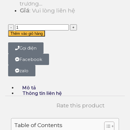
trương…
Giá
: Vui lòng liên hệ
Thêm vào giỏ hàng
Gọi điện
Facebook
zalo
Mô tả
Thông tin liên hệ
Rate this product
Table of Contents