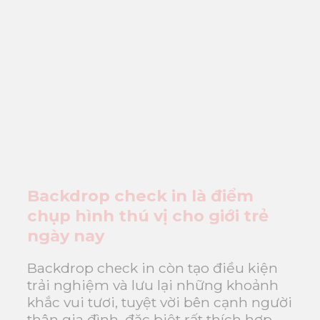
Backdrop check in là điểm
chụp hình thú vị cho giới trẻ
ngày nay
Backdrop check in còn tạo điều kiện
trải nghiệm và lưu lại những khoảnh
khắc vui tươi, tuyệt vời bên cạnh người
thân gia đình, đặc biệt rất thích hợp