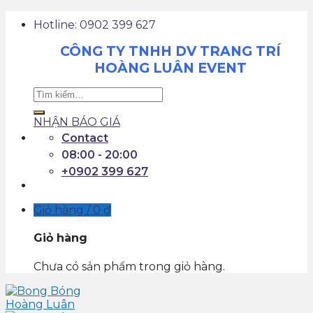
Hotline: 0902 399 627
CÔNG TY TNHH DV TRANG TRÍ
HOÀNG LUÂN EVENT
NHẬN BÁO GIÁ
Contact
08:00 - 20:00
+0902 399 627
Giỏ hàng /
0
₫
Giỏ hàng
Chưa có sản phẩm trong giỏ hàng.