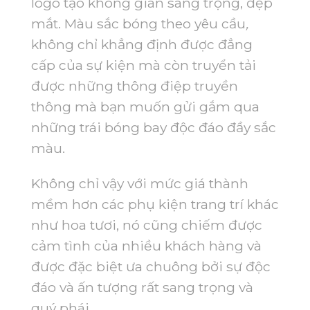
logo tạo không gian sang trọng, đẹp
mắt. Màu sắc bóng theo yêu cầu
,
không chỉ khẳng định được đẳng
cấp của sự kiện mà còn truyển tải
được những thông điệp truyền
thông mà bạn muốn gửi gắm qua
những trái bóng bay độc đáo đầy sắc
màu.
Không chỉ vậy với mức giá thành
mềm hơn các phụ kiện trang trí khác
như hoa tươi, nó cũng chiếm được
cảm tình của nhiều khách hàng và
được đặc biệt ưa chuông bởi sự độc
đáo và ấn tượng rất sang trọng và
quý phái.