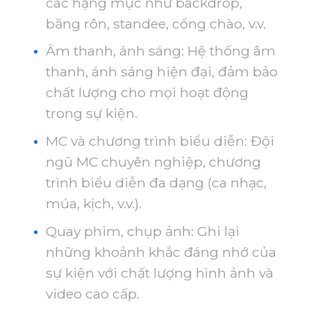
các hạng mục như backdrop,
băng rôn, standee, cổng chào, v.v.
Âm thanh, ánh sáng: Hệ thống âm
thanh, ánh sáng hiện đại, đảm bảo
chất lượng cho mọi hoạt động
trong sự kiện.
MC và chương trình biểu diễn: Đội
ngũ MC chuyên nghiệp, chương
trình biểu diễn đa dạng (ca nhạc,
múa, kịch, v.v.).
Quay phim, chụp ảnh: Ghi lại
những khoảnh khắc đáng nhớ của
sự kiện với chất lượng hình ảnh và
video cao cấp.