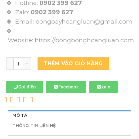
🍀 Hotline:
0902 399 627
🍀 Zalo:
0902 399 627
🍀 Email: bongbayhoangluan@gmail.com
🍀
Website:
https://bongbonghoangluan.com
THÊM VÀO GIỎ HÀNG
Gọi điện
Facebook
zalo
MÔ TẢ
THÔNG TIN LIÊN HỆ