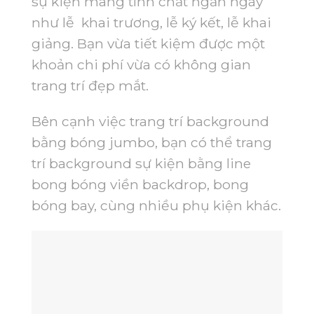
sự kiện mang tính chất ngắn ngày
như lễ khai trương, lễ ký kết, lễ khai
giảng. Bạn vừa tiết kiệm được một
khoản chi phí vừa có không gian
trang trí đẹp mắt.
Bên cạnh việc trang trí background
bằng bóng jumbo, bạn có thể trang
trí background sự kiện bằng line
bong bóng viền backdrop, bong
bóng bay, cùng nhiều phụ kiện khác.