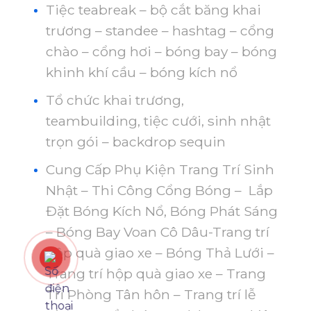
Tiệc teabreak – bộ cắt băng khai
trương – standee – hashtag – cổng
chào – cổng hơi – bóng bay – bóng
khinh khí cầu – bóng kích nổ
Tổ chức khai trương,
teambuilding, tiệc cưới, sinh nhật
trọn gói – backdrop sequin
Cung Cấp Phụ Kiện Trang Trí Sinh
Nhật – Thi Công Cổng Bóng – Lắp
Đặt Bóng Kích Nổ, Bóng Phát Sáng
– Bóng Bay Voan Cô Dâu-Trang trí
hộp quà giao xe – Bóng Thả Lưới –
Trang trí hộp quà giao xe – Trang
Trí Phòng Tân hôn – Trang trí lễ