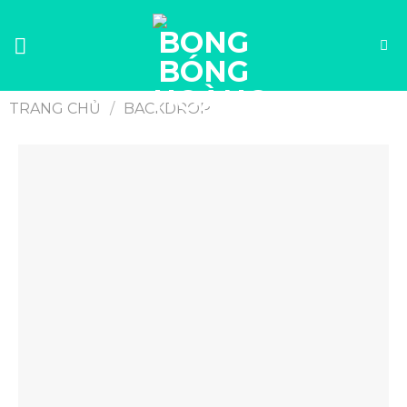
TRANG CHỦ
/
BACKDROP