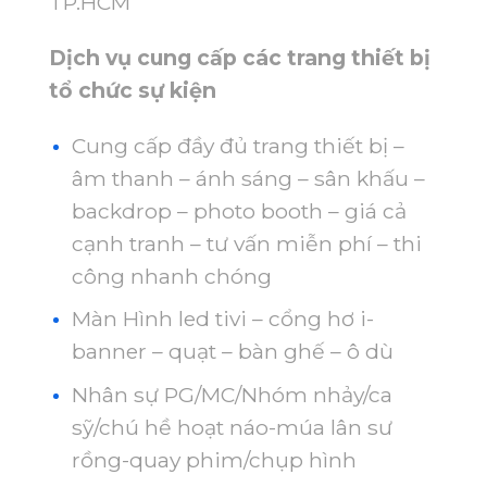
TP.HCM
Dịch vụ cung cấp các trang thiết bị
tổ chức sự kiện
Cung cấp đầy đủ trang thiết bị –
âm thanh – ánh sáng – sân khấu –
backdrop – photo booth – giá cả
cạnh tranh – tư vấn miễn phí – thi
công nhanh chóng
Màn Hình led tivi – cổng hơ i-
banner – quạt – bàn ghế – ô dù
Nhân sự PG/MC/Nhóm nhảy/ca
sỹ/chú hề hoạt náo-múa lân sư
rồng-quay phim/chụp hình