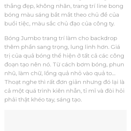
thẳng đẹp, không nhăn, trang trí line bong
bóng màu sáng bắt mắt theo chủ đề của
buổi tiệc, màu sắc chủ đạo của công ty.
Bóng Jumbo trang trí làm cho backdrop
thêm phần sang trọng, lung linh hơn. Giá
trị của quả bóng thể hiện ở tất cả các công
đoạn tạo nên nó. Từ cách bơm bóng, phun
nhũ, làm chữ, lồng quả nhỏ vào quả to…
Thoạt nghe thì rất đơn giản nhưng đó lại là
cả một quá trình kiên nhẫn, tỉ mĩ và đòi hỏi
phải thật khéo tay, sáng tạo.