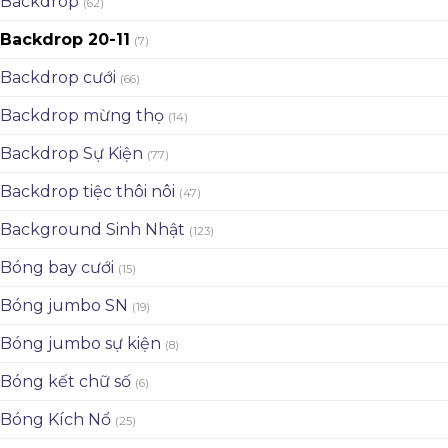
Backdrop
(62)
Backdrop 20-11
(7)
Backdrop cưới
(66)
Backdrop mừng thọ
(14)
Backdrop Sự Kiện
(77)
Backdrop tiệc thôi nôi
(47)
Background Sinh Nhật
(123)
Bóng bay cưới
(15)
Bóng jumbo SN
(19)
Bóng jumbo sự kiện
(8)
Bóng kết chữ số
(6)
Bóng Kích Nổ
(25)