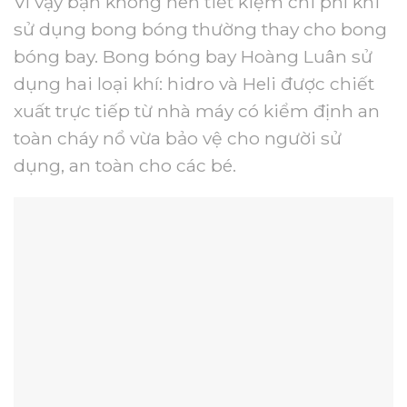
Vì vậy bạn không nên tiết kiệm chi phí khi
sử dụng bong bóng thường thay cho bong
bóng bay. Bong bóng bay Hoàng Luân sử
dụng hai loại khí: hidro và Heli được chiết
xuất trực tiếp từ nhà máy có kiểm định an
toàn cháy nổ vừa bảo vệ cho người sử
dụng, an toàn cho các bé.