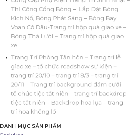
Cung Cấp Phụ Kiện Trang Trí Sinh Nhật –
Thi Công Cổng Bóng – Lắp Đặt Bóng
Kích Nổ, Bóng Phát Sáng – Bóng Bay
Voan Cô Dâu-Trang trí hộp quà giao xe –
Bóng Thả Lưới – Trang trí hộp quà giao
xe
Trang Trí Phòng Tân hôn – Trang trí lễ
giao xe – tổ chức roadshow sự kiện –
trang trí 20/10 – trang trí 8/3 – trang trí
20/11 – Trang trí background đám cưới –
tổ chức tiệc tất niên – trang trí backdrop
tiệc tất niên – Backdrop hoa lụa – trang
trí hoa khổng lồ
DANH MỤC SẢN PHẨM