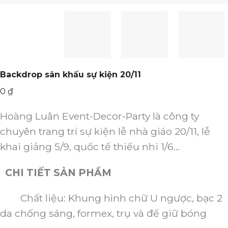
Backdrop sân khấu sự kiện 20/11
0
₫
Hoàng Luân Event-Decor-Party là công ty
chuyên trang trí sự kiện lễ nhà giáo 20/11, lễ
khai giảng 5/9, quốc tế thiếu nhi 1/6…
CHI TIẾT SẢN PHẨM
Chất liệu: Khung hình chữ U ngược, bạc 2
da chống sáng, formex, trụ và đế giữ bóng