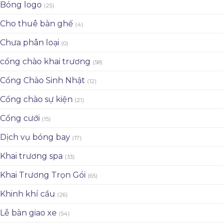
Bóng logo
(25)
Cho thuê bàn ghế
(4)
Chưa phân loại
(0)
cổng chào khai trương
(58)
Cổng Chào Sinh Nhật
(12)
Cổng chào sự kiện
(21)
Cổng cưới
(15)
Dịch vụ bóng bay
(17)
Khai trương spa
(33)
Khai Trương Trọn Gói
(65)
Khinh khí cầu
(26)
Lễ bàn giao xe
(54)