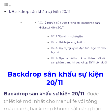
Backdrop sân khấu sự kiện 20/11
Ý nghĩa của việc trang trí Backdrop sân
khấu sự kiện 20/11
Tôn vinh nghề giáo
Thể hiện lòng biết ơn
Xây dựng ký ức đẹp tuổi học trò cho
học sinh
Bạn có thể tham khảo thêm một số
sản phẩm trang trí backdrop 20/11 bên dưới
Backdrop sân khấu sự kiện
20/11
Backdrop sân khấu sự kiện 20/11
được
thiết kế mới nhất cho Manulife với tông
màu xanh, backdrop khung sắt căng bạc