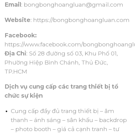
Email
:
bongbonghoangluan@gmail.com
Website
:
https://bongbonghoangluan.com
Facebook:
https://www.facebook.com/bongbonghoangl
Địa Chỉ
: Số 28 đường số 03, Khu Phố 01,
Phường Hiệp Bình Chánh, Thủ Đức,
TP.HCM
Dịch vụ cung cấp các trang thiết bị tổ
chức sự kiện
Cung cấp đầy đủ trang thiết bị – âm
thanh – ánh sáng – sân khấu – backdrop
– photo booth – giá cả cạnh tranh – tư