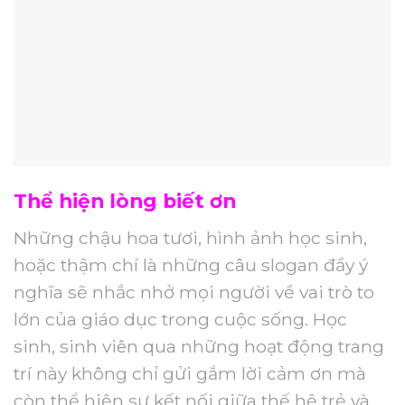
Thể hiện lòng biết ơn
Những chậu hoa tươi, hình ảnh học sinh,
hoặc thậm chí là những câu slogan đầy ý
nghĩa sẽ nhắc nhở mọi người về vai trò to
lớn của giáo dục trong cuộc sống. Học
sinh, sinh viên qua những hoạt động trang
trí này không chỉ gửi gắm lời cảm ơn mà
còn thể hiện sự kết nối giữa thế hệ trẻ và