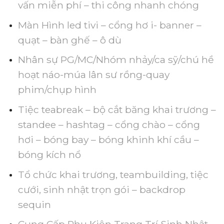
vấn miễn phí – thi công nhanh chóng
Màn Hình led tivi – cổng hơ i- banner –
quạt – bàn ghế – ô dù
Nhân sự PG/MC/Nhóm nhảy/ca sỹ/chú hề
hoạt náo-múa lân sư rồng-quay
phim/chụp hình
Tiệc teabreak – bộ cắt băng khai trương –
standee – hashtag – cổng chào – cổng
hơi – bóng bay – bóng khinh khí cầu –
bóng kích nổ
Tổ chức khai trương, teambuilding, tiệc
cưới, sinh nhật trọn gói – backdrop
sequin