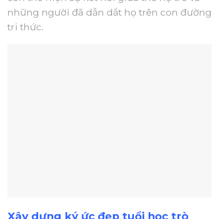
những người đã dẫn dắt họ trên con đường
tri thức.
Xây dựng ký ức đẹp tuổi học trò