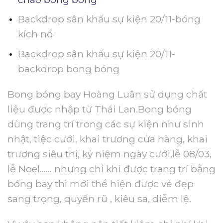
Backdrop sân khấu sự kiện 20/11-bóng
kích nổ
Backdrop sân khấu sự kiện 20/11-
backdrop bong bóng
Bong bóng bay Hoàng Luân sử dụng chất
liệu được nhập từ Thái Lan.Bong bóng
dùng trang trí trong các sự kiện như sinh
nhật, tiệc cưới, khai trương cửa hàng, khai
trương siêu thị, kỷ niệm ngày cưới,lễ 08/03,
lễ Noel…… nhưng chỉ khi được trang trí bằng
bóng bay thì mới thể hiện được vẻ đẹp
sang trọng, quyến rũ , kiêu sa, diễm lệ.