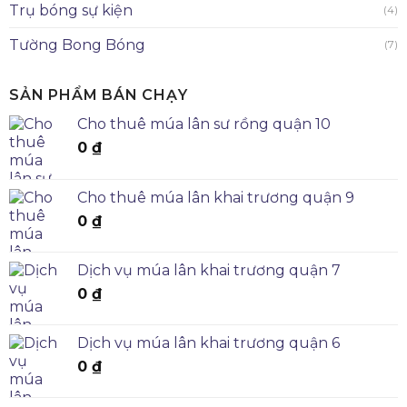
Trụ bóng sự kiện
(4)
Tường Bong Bóng
(7)
SẢN PHẨM BÁN CHẠY
Cho thuê múa lân sư rồng quận 10
0
₫
Cho thuê múa lân khai trương quận 9
0
₫
Dịch vụ múa lân khai trương quận 7
0
₫
Dịch vụ múa lân khai trương quận 6
0
₫