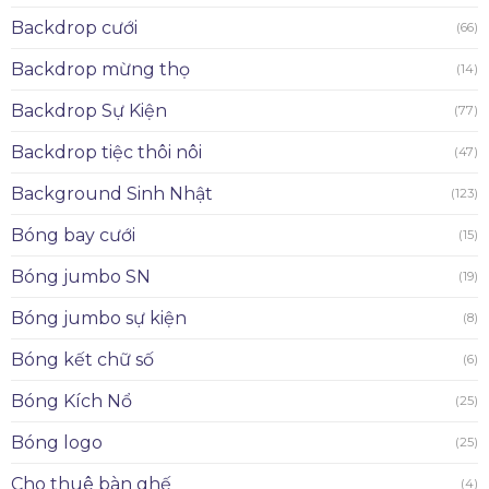
Backdrop cưới
(66)
Backdrop mừng thọ
(14)
Backdrop Sự Kiện
(77)
Backdrop tiệc thôi nôi
(47)
Background Sinh Nhật
(123)
Bóng bay cưới
(15)
Bóng jumbo SN
(19)
Bóng jumbo sự kiện
(8)
Bóng kết chữ số
(6)
Bóng Kích Nổ
(25)
Bóng logo
(25)
Cho thuê bàn ghế
(4)