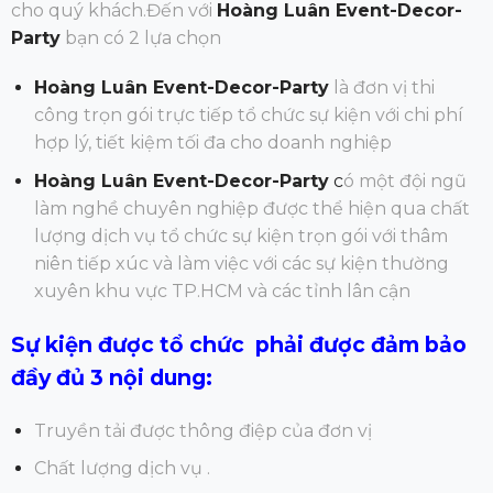
cho quý khách.Đến
với
Hoàng Luân Event-Decor-
Party
bạn có 2 lựa chọn
Hoàng Luân Event-Decor-Party
là đơn vị thi
công trọn gói trực tiếp tổ chức sự kiện với chi phí
hợp lý, tiết kiệm tối đa cho doanh nghiệp
Hoàng Luân Event-Decor-Party
c
ó một đội ngũ
làm nghề chuyên nghiệp được thể hiện qua chất
lượng dịch vụ tổ chức sự kiện trọn gói với thâm
niên tiếp xúc và làm việc với các sự kiện thường
xuyên khu vực TP.HCM và các tỉnh lân cận
Sự kiện được tổ chức phải được đảm bảo
đầy đủ 3 nội dung:
Truyền tải được thông điệp của đơn vị
Chất lượng dịch vụ .