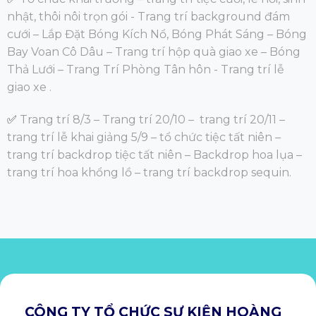
nhật, thôi nôi trọn gói - Trang trí background đám
cưới – Lắp Đặt Bóng Kích Nổ, Bóng Phát Sáng – Bóng
Bay Voan Cô Dâu – Trang trí hộp quà giao xe – Bóng
Thả Lưới – Trang Trí Phòng Tân hôn - Trang trí lễ
giao xe .
✅
Trang trí 8/3
– Trang trí 20/10 – trang trí 20/11 –
trang trí lễ khai giảng 5/9 – tổ chức tiệc tất niên –
trang trí backdrop tiệc tất niên – Backdrop hoa lụa –
trang trí hoa khổng lồ – trang trí backdrop sequin.
CÔNG TY TỔ CHỨC SỰ KIỆN HOÀNG