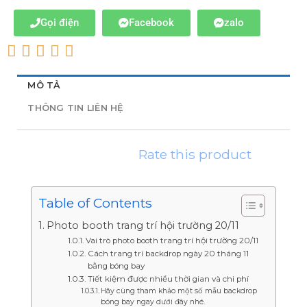
Gọi điện
Facebook
zalo
MÔ TẢ
THÔNG TIN LIÊN HỆ
Rate this product
Table of Contents
Photo booth trang trí hội trường 20/11
Vai trò photo booth trang trí hội trường 20/11
Cách trang trí backdrop ngày 20 tháng 11
bằng bóng bay
Tiết kiệm được nhiều thời gian và chi phí
Hãy cùng tham khảo một số mẫu backdrop
bóng bay ngay dưới đây nhé.