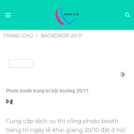
TRANG CHỦ
/
BACKDROP 20-11
Photo booth trang trí hội trường 20/11
0
₫
Cung cấp dịch vụ thi công photo booth
trang trí ngày lễ khai giang 20/10 đặt ở hội