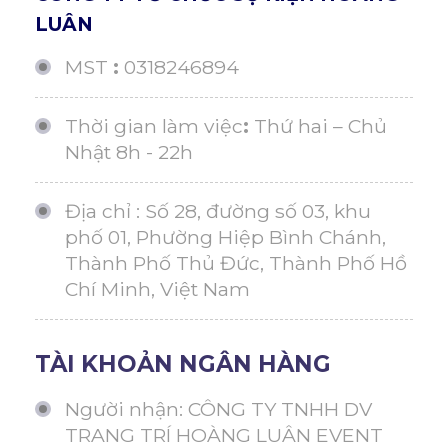
LUÂN
MST
:
0318246894
Thời gian làm việc
:
Thứ hai – Chủ
Nhật 8h - 22h
Địa chỉ : Số 28, đường số 03, khu
phố 01, Phường Hiệp Bình Chánh,
Thành Phố Thủ Đức, Thành Phố Hồ
Chí Minh, Việt Nam
TÀI KHOẢN NGÂN HÀNG
Người nhận: CÔNG TY TNHH DV
TRANG TRÍ HOÀNG LUÂN EVENT