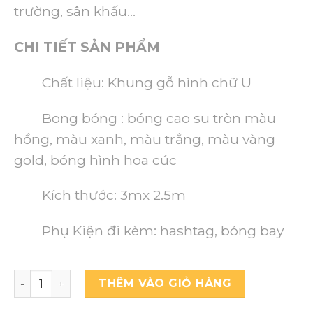
trường, sân khấu…
CHI TIẾT SẢN PHẨM
Chất liệu: Khung gỗ hình chữ U
Bong bóng : bóng cao su tròn màu
hồng, màu xanh, màu trắng, màu vàng
gold, bóng hình hoa cúc
Kích thước: 3mx 2.5m
Phụ Kiện đi kèm: hashtag, bóng bay
THÊM VÀO GIỎ HÀNG