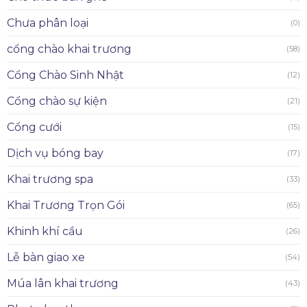
Chưa phân loại
(0)
cổng chào khai trương
(58)
Cổng Chào Sinh Nhật
(12)
Cổng chào sự kiện
(21)
Cổng cưới
(15)
Dịch vụ bóng bay
(17)
Khai trương spa
(33)
Khai Trương Trọn Gói
(65)
Khinh khí cầu
(26)
Lễ bàn giao xe
(54)
Múa lân khai trương
(43)