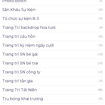
Photo booth
(11)
Sân Khấu Sự Kiện
(15)
Tổ chức sự kiện 8-3
(31)
Trang Trí backdrop hoa tươi
(9)
Trang trí cầu hôn
(10)
Trang trí kỷ niệm ngày cưới
(15)
Trang trí SN bé gái
(43)
Trang trí SN bé trai
(25)
Trang trí SN công ty
(41)
Trang trí tân gia
(11)
Trang Trí Tất Niên
(86)
Trụ bóng khai trương
(15)