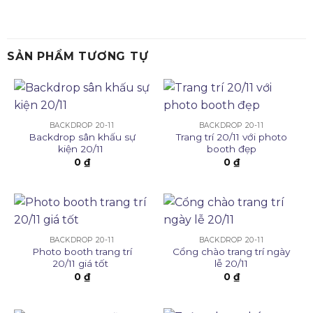
SẢN PHẨM TƯƠNG TỰ
BACKDROP 20-11
BACKDROP 20-11
Backdrop sân khấu sự
Trang trí 20/11 với photo
kiện 20/11
booth đẹp
0
₫
0
₫
BACKDROP 20-11
BACKDROP 20-11
Photo booth trang trí
Cổng chào trang trí ngày
20/11 giá tốt
lễ 20/11
0
₫
0
₫