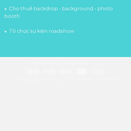
Cho thuê backdrop - background - photo
booth
Tổ chức sự kiện roadshow
Thiết kế và phát triển bởi: XXX Group
© Copyright ABC Group 2021. All Rights Reserved.