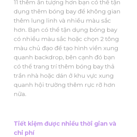
11 thêm ấn tượng hơn bạn có thể tận
dụng thêm bóng bay để không gian
thêm lung linh và nhiều màu sắc
hơn. Bạn có thể tận dụng bóng bay
có nhiều màu sắc hoặc chọn 2 tông
màu chủ đạo để tạo hình viền xung
quanh backdrop, bên cạnh đó bạn
có thể trang trí thêm bóng bay thả
trần nhà hoặc dán ở khu vực xung
quanh hội trường thêm rực rỡ hơn
nữa.
Tiết kiệm được nhiều thời gian và
chi phí