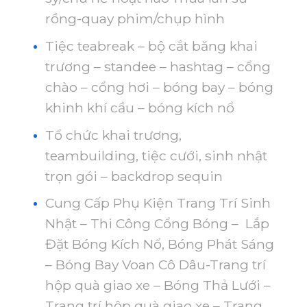
rồng-quay phim/chụp hình
Tiệc teabreak – bộ cắt băng khai
trương – standee – hashtag – cổng
chào – cổng hơi – bóng bay – bóng
khinh khí cầu – bóng kích nổ
Tổ chức khai trương,
teambuilding, tiệc cưới, sinh nhật
trọn gói – backdrop sequin
Cung Cấp Phụ Kiện Trang Trí Sinh
Nhật – Thi Công Cổng Bóng – Lắp
Đặt Bóng Kích Nổ, Bóng Phát Sáng
– Bóng Bay Voan Cô Dâu-Trang trí
hộp quà giao xe – Bóng Thả Lưới –
Trang trí hộp quà giao xe – Trang