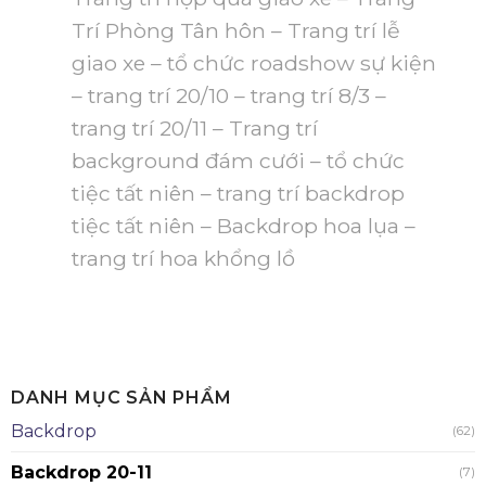
Trí Phòng Tân hôn – Trang trí lễ
giao xe – tổ chức roadshow sự kiện
– trang trí 20/10 – trang trí 8/3 –
trang trí 20/11 – Trang trí
background đám cưới – tổ chức
tiệc tất niên – trang trí backdrop
tiệc tất niên – Backdrop hoa lụa –
trang trí hoa khổng lồ
DANH MỤC SẢN PHẨM
Backdrop
(62)
Backdrop 20-11
(7)