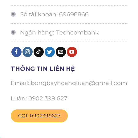
Số tài khoản: 69698866
Ngân hàng: Techcombank
THÔNG TIN LIÊN HỆ
Email: bongbayhoangluan@gmail.com
Luân: 0902 399 627
GỌI: 0902399627