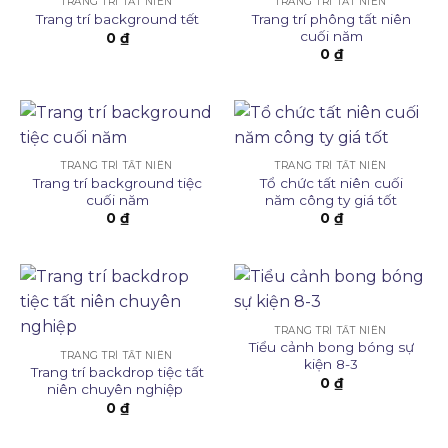
TRANG TRÍ TẤT NIÊN
TRANG TRÍ TẤT NIÊN
Trang trí phông tất niên
Trang trí background tết
cuối năm
0
₫
0
₫
TRANG TRÍ TẤT NIÊN
TRANG TRÍ TẤT NIÊN
Trang trí background tiệc
Tổ chức tất niên cuối
cuối năm
năm công ty giá tốt
0
₫
0
₫
TRANG TRÍ TẤT NIÊN
Tiểu cảnh bong bóng sự
TRANG TRÍ TẤT NIÊN
kiện 8-3
Trang trí backdrop tiệc tất
0
₫
niên chuyên nghiệp
0
₫