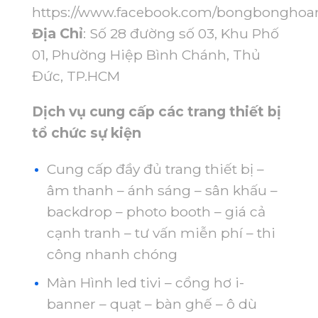
https://www.facebook.com/bongbonghoa
Địa Chỉ
: Số 28 đường số 03, Khu Phố
01, Phường Hiệp Bình Chánh, Thủ
Đức, TP.HCM
Dịch vụ cung cấp các trang thiết bị
tổ chức sự kiện
Cung cấp đầy đủ trang thiết bị –
âm thanh – ánh sáng – sân khấu –
backdrop – photo booth – giá cả
cạnh tranh – tư vấn miễn phí – thi
công nhanh chóng
Màn Hình led tivi – cổng hơ i-
banner – quạt – bàn ghế – ô dù