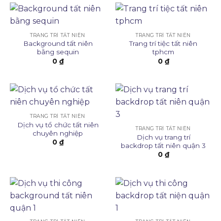
TRANG TRÍ TẤT NIÊN
TRANG TRÍ TẤT NIÊN
Background tất niên
Trang trí tiệc tất niên
bằng sequin
tphcm
0
₫
0
₫
TRANG TRÍ TẤT NIÊN
Dịch vụ tổ chức tất niên
TRANG TRÍ TẤT NIÊN
chuyên nghiệp
Dịch vụ trang trí
0
₫
backdrop tất niên quận 3
0
₫