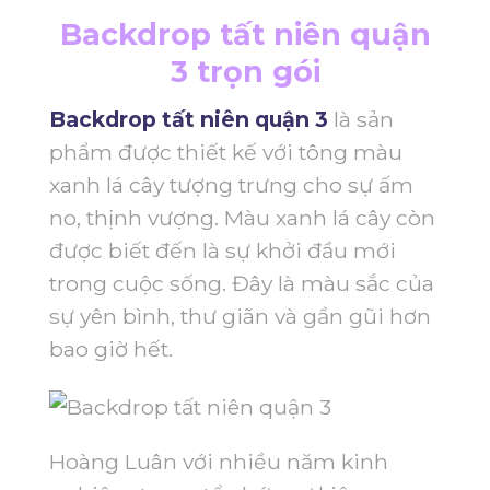
Backdrop tất niên quận
3 trọn gói
Backdrop tất niên quận 3
là sản
phẩm được thiết kế với tông màu
xanh lá cây tượng trưng cho sự ấm
no, thịnh vượng. Màu xanh lá cây còn
được biết đến là sự khởi đầu mới
trong cuộc sống. Đây là màu sắc của
sự yên bình, thư giãn và gần gũi hơn
bao giờ hết.
Hoàng Luân với nhiều năm kinh