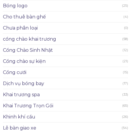
Bóng logo
(25)
Cho thuê bàn ghế
(4)
Chưa phân loại
(0)
cổng chào khai trương
(58)
Cổng Chào Sinh Nhật
(12)
Cổng chào sự kiện
(21)
Cổng cưới
(15)
Dịch vụ bóng bay
(17)
Khai trương spa
(33)
Khai Trương Trọn Gói
(65)
Khinh khí cầu
(26)
Lễ bàn giao xe
(54)