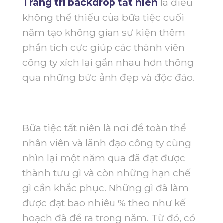
Trang trí backdrop tất niên
là điều
không thể thiếu của bữa tiệc cuối
năm tạo không gian sự kiện thêm
phần tích cực giúp các thành viên
công ty xích lại gần nhau hơn thông
qua những bức ảnh đẹp và độc đáo.
Bữa tiệc tất niên là nơi để toàn thể
nhân viên và lãnh đạo công ty cùng
nhìn lại một năm qua đã đạt được
thành tưu gì và còn những hạn chế
gì cần khắc phục. Những gì đã làm
được đạt bao nhiêu % theo như kế
hoạch đã đề ra trong năm. Từ đó, có