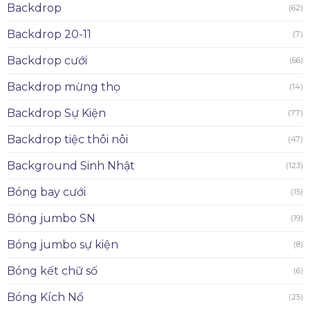
Backdrop
(62)
Backdrop 20-11
(7)
Backdrop cưới
(66)
Backdrop mừng thọ
(14)
Backdrop Sự Kiện
(77)
Backdrop tiệc thôi nôi
(47)
Background Sinh Nhật
(123)
Bóng bay cưới
(15)
Bóng jumbo SN
(19)
Bóng jumbo sự kiện
(8)
Bóng kết chữ số
(6)
Bóng Kích Nổ
(25)