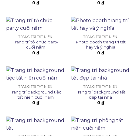
0
₫
0
₫
TRANG TRÍ TẤT NIÊN
TRANG TRÍ TẤT NIÊN
Trang trí tổ chức party
Photo booth trang trí tết
cuối năm
hay và ý nghĩa
0
₫
0
₫
TRANG TRÍ TẤT NIÊN
TRANG TRÍ TẤT NIÊN
Trang trí background tiệc
Trang trí background tết
tất niên cuối năm
đẹp tại nhà
0
₫
0
₫