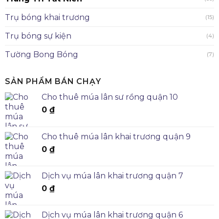
Trụ bóng khai trương
(15)
Trụ bóng sự kiện
(4)
Tường Bong Bóng
(7)
SẢN PHẨM BÁN CHẠY
Cho thuê múa lân sư rồng quận 10
0
₫
Cho thuê múa lân khai trương quận 9
0
₫
Dịch vụ múa lân khai trương quận 7
0
₫
Dịch vụ múa lân khai trương quận 6