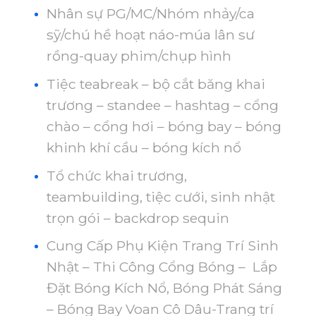
Nhân sự PG/MC/Nhóm nhảy/ca
sỹ/chú hề hoạt náo-múa lân sư
rồng-quay phim/chụp hình
Tiệc teabreak – bộ cắt băng khai
trương – standee – hashtag – cổng
chào – cổng hơi – bóng bay – bóng
khinh khí cầu – bóng kích nổ
Tổ chức khai trương,
teambuilding, tiệc cưới, sinh nhật
trọn gói – backdrop sequin
Cung Cấp Phụ Kiện Trang Trí Sinh
Nhật – Thi Công Cổng Bóng – Lắp
Đặt Bóng Kích Nổ, Bóng Phát Sáng
– Bóng Bay Voan Cô Dâu-Trang trí