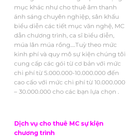
mục khác như cho thuê âm thanh
ánh sáng chuyên nghiệp, sân khấu
biểu diễn các tiết mục văn nghệ, MC
dẫn chương trình, ca sĩ biểu diễn,
múa lân múa rồng….Tuỳ theo mức
kinh phí và quy mô sự kiện chúng tôi
cung cấp các gói từ cơ bản với mức
chi phí từ 5.000.000-10.000.000 đến
cao cấo với mức chi phí từ 10.000.000
– 30.000.000 cho các bạn lựa chọn .
Dịch vụ cho thuê MC sự kiện
chương trình