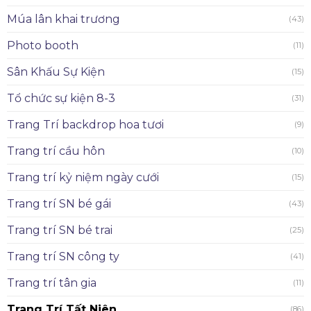
Múa lân khai trương
(43)
Photo booth
(11)
Sân Khấu Sự Kiện
(15)
Tổ chức sự kiện 8-3
(31)
Trang Trí backdrop hoa tươi
(9)
Trang trí cầu hôn
(10)
Trang trí kỷ niệm ngày cưới
(15)
Trang trí SN bé gái
(43)
Trang trí SN bé trai
(25)
Trang trí SN công ty
(41)
Trang trí tân gia
(11)
Trang Trí Tất Niên
(86)