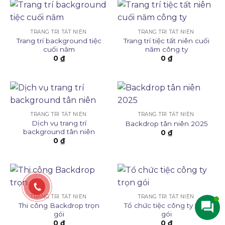
TRANG TRÍ TẤT NIÊN
TRANG TRÍ TẤT NIÊN
Trang trí background tiệc
Trang trí tiệc tất niên cuối
cuối năm
năm công ty
0
₫
0
₫
TRANG TRÍ TẤT NIÊN
TRANG TRÍ TẤT NIÊN
Dịch vụ trang trí
Backdrop tân niên 2025
background tân niên
0
₫
0
₫
TRANG TRÍ TẤT NIÊN
TRANG TRÍ TẤT NIÊN
Thi công Backdrop trọn
Tổ chức tiệc công ty trọn
gói
gói
0
₫
0
₫