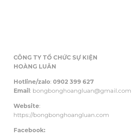
CÔNG TY TỔ CHỨC SỰ KIỆN
HOÀNG LUÂN
Hotline/zalo
:
0902 399 627
Email
:
bongbonghoangluan@gmail.com
Website
:
https://bongbonghoangluan.com
Facebook: