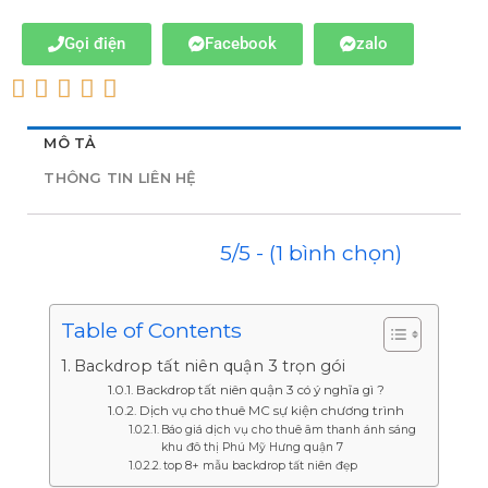
Gọi điện
Facebook
zalo
MÔ TẢ
THÔNG TIN LIÊN HỆ
5/5 - (1 bình chọn)
Table of Contents
Backdrop tất niên quận 3 trọn gói
Backdrop tất niên quận 3 có ý nghĩa gì ?
Dịch vụ cho thuê MC sự kiện chương trình
Báo giá dịch vụ cho thuê âm thanh ánh sáng
khu đô thị Phú Mỹ Hưng quận 7
top 8+ mẫu backdrop tất niên đẹp