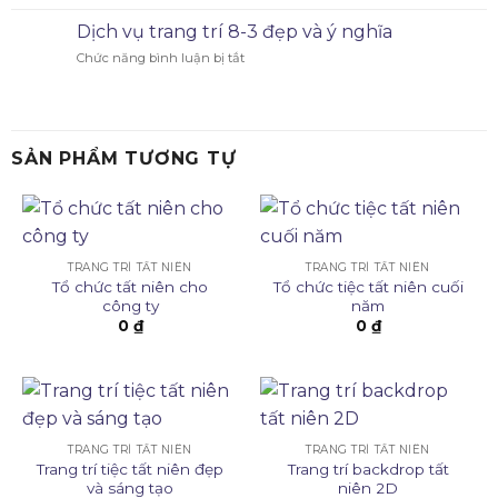
Dịch vụ trang trí 8-3 đẹp và ý nghĩa
Chức năng bình luận bị tắt
SẢN PHẨM TƯƠNG TỰ
TRANG TRÍ TẤT NIÊN
TRANG TRÍ TẤT NIÊN
Tổ chức tất niên cho
Tổ chức tiệc tất niên cuối
công ty
năm
0
₫
0
₫
TRANG TRÍ TẤT NIÊN
TRANG TRÍ TẤT NIÊN
Trang trí tiệc tất niên đẹp
Trang trí backdrop tất
và sáng tạo
niên 2D