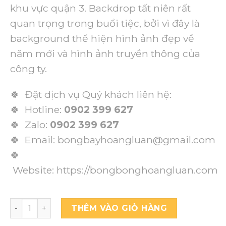
khu vực quận 3. Backdrop tất niên rất
quan trọng trong buổi tiệc, bởi vì đây là
background thể hiện hình ảnh đẹp về
năm mới và hình ảnh truyền thông của
công ty.
🍀 Đặt dịch vụ Quý khách liên hệ:
🍀 Hotline:
0902 399 627
🍀 Zalo:
0902 399 627
🍀 Email: bongbayhoangluan@gmail.com
🍀
Website:
https://bongbonghoangluan.com
THÊM VÀO GIỎ HÀNG