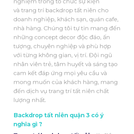
nghiệm trong tổ chức sự kiện
và trang trí backdrop tất niên cho
doanh nghiệp, khách sạn, quán cafe,
nhà hàng. Chúng tôi tự tin mang đến
những concept decor độc đáo, ấn
tượng, chuyên nghiệp và phù hợp
với từng không gian, vị trí. Đội ngũ
nhân viên trẻ, tâm huyết và sáng tạo
cam kết đáp ứng mọi yêu cầu và
mong muốn của khách hàng, mang
đến dịch vụ trang trí tất niên chất
lượng nhất.
Backdrop tất niên quận 3 có ý
nghĩa gì ?