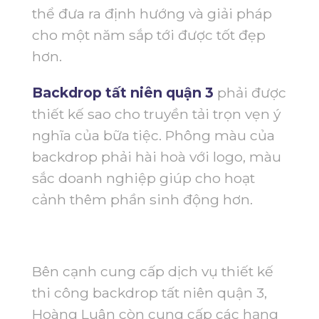
thể đưa ra định hướng và giải pháp
cho một năm sắp tới được tốt đẹp
hơn.
Backdrop tất niên quận 3
phải được
thiết kế sao cho truyền tải trọn vẹn ý
nghĩa của bữa tiệc. Phông màu của
backdrop phải hài hoà với logo, màu
sắc doanh nghiệp giúp cho hoạt
cảnh thêm phần sinh động hơn.
Bên cạnh cung cấp dịch vụ thiết kế
thi công backdrop tất niên quận 3,
Hoàng Luân còn cung cấp các hạng