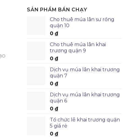
SẢN PHẨM BÁN CHẠY
Cho thuê múa lân sư rồng
quận 10
0
₫
Cho thuê múa lân khai
trương quận 9
ạo
0
₫
Dịch vụ múa lân khai trương
quận 7
0
₫
Dịch vụ múa lân khai trương
quận 6
0
₫
Tổ chức lễ khai trương quận
5 giá rẻ
0
₫