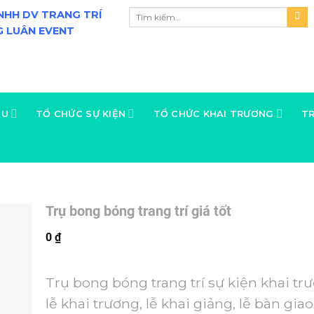
NHH DV TRANG TRÍ
 LUÂN EVENT
ỆU
TỔ CHỨC SỰ KIỆN
TỔ CHỨC KHAI TRƯƠNG
TR
Trụ bong bóng trang trí giá tốt
0
₫
Trụ bong bóng trang trí sự kiện khai tr
lễ khai trương, lễ khai giảng, lễ bàn gia