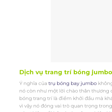
Dịch vụ trang trí bóng jumbo
Ý nghĩa của
trụ bóng bay jumbo
không 
nó còn như một lời chào thân thương 
bóng trang trí là điểm khởi đầu mà khá
vì vậy nó đóng vai trò quan trọng tron