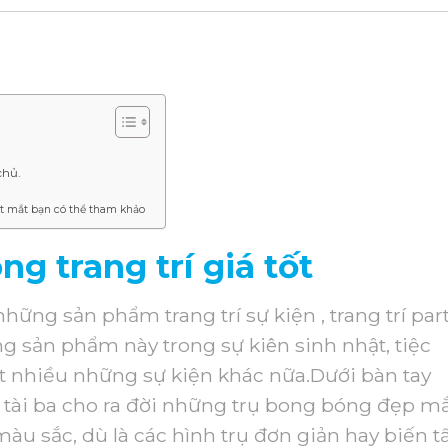
chủ.
t mắt bạn có thể tham khảo
g trang trí giá tốt
những sản phẩm trang trí sự kiện , trang trí par
ng sản phẩm này trong sự kiên sinh nhật, tiệc
rất nhiều những sự kiện khác nữa.Dưới bàn tay
í tài ba cho ra đời những trụ bong bóng đẹp m
màu sắc, dù là các hình trụ đơn giản hay biến t