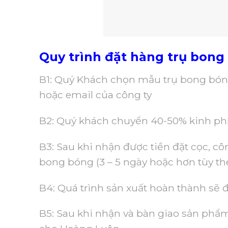
Quy trình đặt hàng trụ bong 
B1: Quý Khách chọn mẫu trụ bong bóng
hoặc email của công ty
B2: Quý khách chuyển 40-50% kinh phí
B3: Sau khi nhận được tiền đặt cọc, côn
bong bóng (3 – 5 ngày hoặc hơn tùy t
B4: Quá trình sản xuất hoàn thành sẽ 
B5: Sau khi nhận và bàn giao sản phẩm