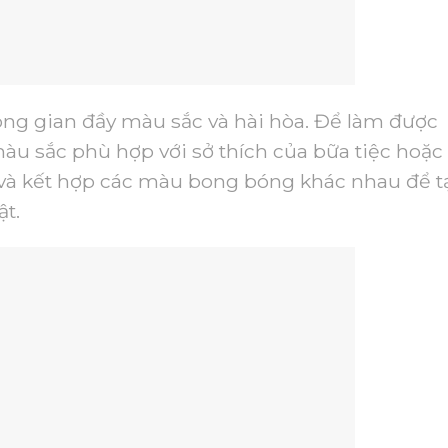
ông gian đầy màu sắc và hài hòa. Để làm được
àu sắc phù hợp với sở thích của bữa tiệc hoặc
 và kết hợp các màu bong bóng khác nhau để t
t.