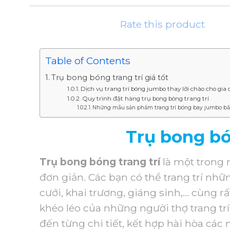
Rate this product
Table of Contents
Trụ bong bóng trang trí giá tốt
Dịch vụ trang trí bóng jumbo thay lời chào cho gia 
Quy trình đặt hàng trụ bong bóng trang trí
Những mẫu sản phẩm trang trí bóng bay jumbo bắ
Trụ bong bón
Trụ bong bóng trang trí
là một trong 
đơn giản. Các bạn có thể trang trí nhữ
cưới, khai trương, giáng sinh,… cùng 
khéo léo của những người thợ trang tr
đến từng chi tiết, kết hợp hài hòa các 