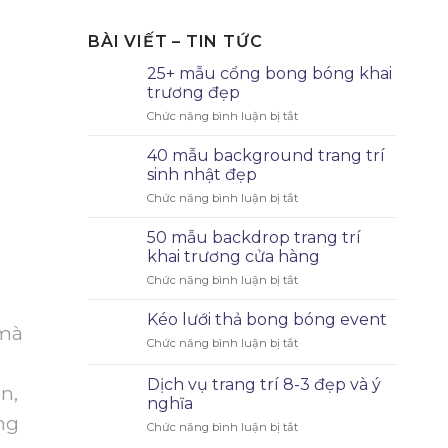
BÀI VIẾT – TIN TỨC
25+ mẫu cổng bong bóng khai
trương đẹp
Chức năng bình luận bị tắt
40 mẫu background trang trí
sinh nhật đẹp
Chức năng bình luận bị tắt
50 mẫu backdrop trang trí
khai trương cửa hàng
Chức năng bình luận bị tắt
Kéo lưới thả bong bóng event
 mà
Chức năng bình luận bị tắt
Dịch vụ trang trí 8-3 đẹp và ý
n,
nghĩa
ng
Chức năng bình luận bị tắt