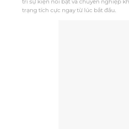
trí sự kiện nổi bật và chuyên nghiệp 
trạng tích cực ngay từ lúc bắt đầu.