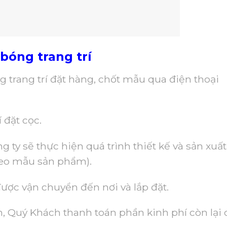
bóng trang trí
 trang trí đặt hàng, chốt mẫu qua điện thoại
 đặt cọc.
g ty sẽ thực hiện quá trình thiết kế và sản xuất
heo mẫu sản phẩm).
được vận chuyển đến nơi và lắp đặt.
, Quý Khách thanh toán phần kinh phí còn lại