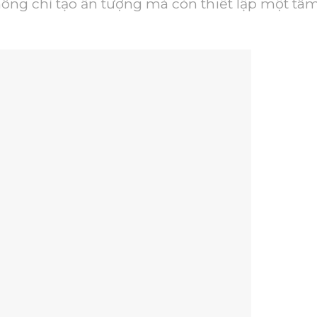
không chỉ tạo ấn tượng mà còn thiết lập một tâ