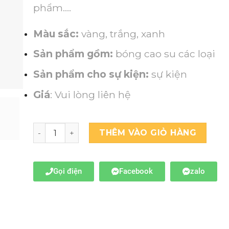
phẩm….
Màu sắc:
vàng, trắng, xanh
Sản phẩm gồm:
bóng cao su các loại
Sản phẩm cho sự kiện:
sự kiện
Giá
: Vui lòng liên hệ
THÊM VÀO GIỎ HÀNG
Gọi điện
Facebook
zalo