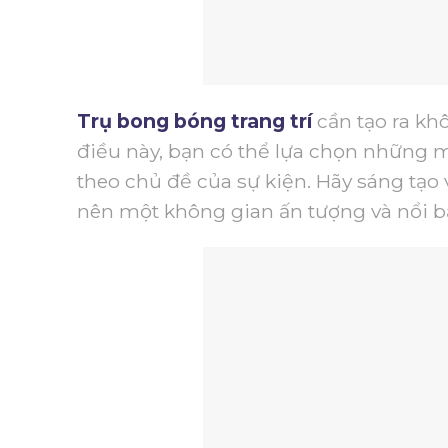
Trụ bong bóng trang trí
cần tạo ra kh
điều này, bạn có thể lựa chọn những m
theo chủ đề của sự kiện.
Hãy sáng tạo
nên một không gian ấn tượng và nổi bậ