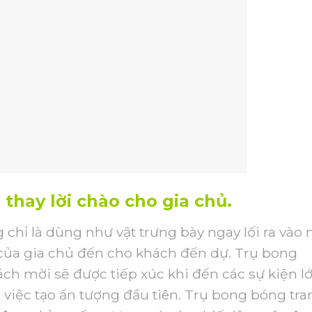
 thay lời chào cho gia chủ.
chỉ là dùng như vật trưng bày ngay lối ra vào
của gia chủ đến cho khách đến dự. Trụ bong
ch mời sẽ được tiếp xúc khi đến các sự kiện lớ
g việc tạo ấn tượng đầu tiên. Trụ bong bóng tra