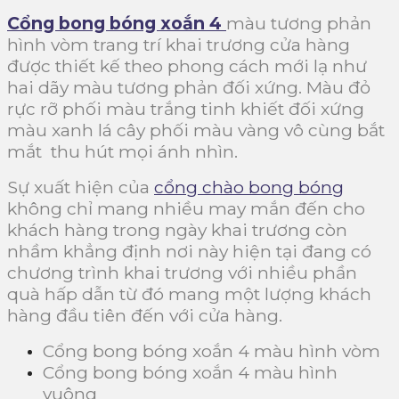
Cổng bong bóng xoắn 4
màu tương phản
hình vòm trang trí khai trương cửa hàng
được thiết kế theo phong cách mới lạ như
hai dãy màu tương phản đối xứng. Màu đỏ
rực rỡ phối màu trắng tinh khiết đối xứng
màu xanh lá cây phối màu vàng vô cùng bắt
mắt thu hút mọi ánh nhìn.
Sự xuất hiện của
cổng chào bong bóng
không chỉ mang nhiều may mắn đến cho
khách hàng trong ngày khai trương còn
nhầm khẳng định nơi này hiện tại đang có
chương trình khai trương với nhiều phần
quà hấp dẫn từ đó mang một lượng khách
hàng đầu tiên đến với cửa hàng.
Cổng bong bóng xoắn 4 màu hình vòm
Cổng bong bóng xoắn 4 màu hình
vuông