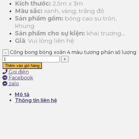
Kích thước:
2.5m x 3m
Màu sắc:
xanh, vàng, trắng đỏ
Sản phẩm gồm:
bóng cao su tròn,
khung
Sản phẩm cho sự kiện:
khai trương…
Giá
: Vui lòng liên hệ
Cổng bong bóng xoắn 4 màu tương phản số lượng
Thêm vào giỏ hàng
Gọi điện
Facebook
zalo
Mô tả
Thông tin liên hệ