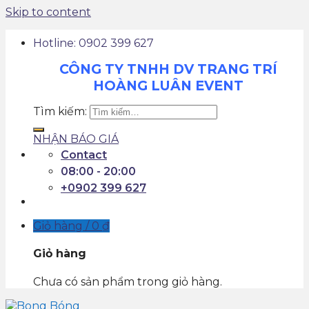
Skip to content
Hotline: 0902 399 627
CÔNG TY TNHH DV TRANG TRÍ
HOÀNG LUÂN EVENT
Tìm kiếm:
NHẬN BÁO GIÁ
Contact
08:00 - 20:00
+0902 399 627
Giỏ hàng /
0
₫
Giỏ hàng
Chưa có sản phẩm trong giỏ hàng.