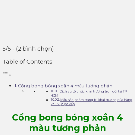
5/5 - (2 bình chọn)
Table of Contents
Cổng bong bóng xoắn 4 màu tương phản
Dịch vụ tổ chức khai trương trọn gói tại TP
HCM
Mẫu sản phẩm trang trí khai trương cửa hàng
khu vực gò vấp
Cổng bong bóng xoắn 4
màu tương phản