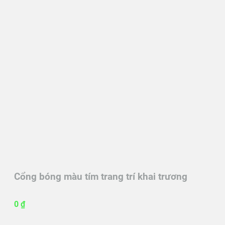
Cổng bóng màu tím trang trí khai trương
0
₫