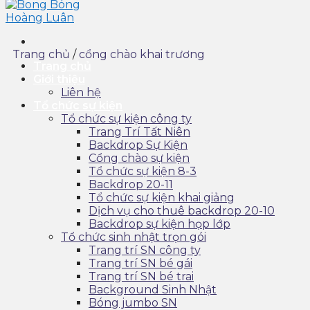
Trang chủ
/
cổng chào khai trương
Trang chủ
Giới thiệu
Liên hệ
Tổ chức sự kiện
Tổ chức sự kiện công ty
Trang Trí Tất Niên
Backdrop Sự Kiện
Cổng chào sự kiện
Tổ chức sự kiện 8-3
Backdrop 20-11
Tổ chức sự kiện khai giảng
Dịch vụ cho thuê backdrop 20-10
Backdrop sự kiện họp lớp
Tổ chức sinh nhật trọn gói
Trang trí SN công ty
Trang trí SN bé gái
Trang trí SN bé trai
Background Sinh Nhật
Bóng jumbo SN