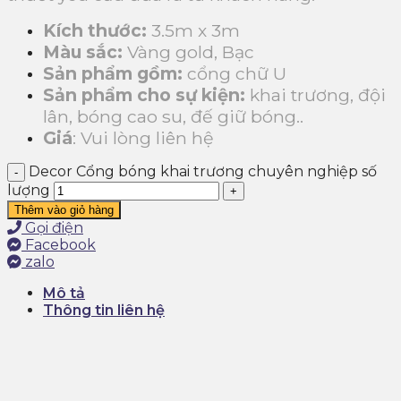
Kích thước:
3.5m x 3m
Màu sắc:
Vàng gold, Bạc
Sản phẩm gồm:
cổng chữ U
Sản phẩm cho sự kiện:
khai trương, đội
lân, bóng cao su, đế giữ bóng..
Giá
: Vui lòng liên hệ
Decor Cổng bóng khai trương chuyên nghiệp số
lượng
Thêm vào giỏ hàng
Gọi điện
Facebook
zalo
Mô tả
Thông tin liên hệ