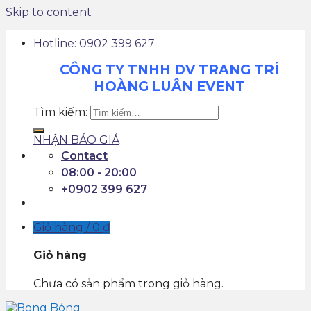
Skip to content
Hotline: 0902 399 627
CÔNG TY TNHH DV TRANG TRÍ
HOÀNG LUÂN EVENT
Tìm kiếm:
NHẬN BÁO GIÁ
Contact
08:00 - 20:00
+0902 399 627
Giỏ hàng /
0
₫
Giỏ hàng
Chưa có sản phẩm trong giỏ hàng.