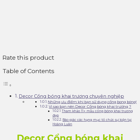
Rate this product
Table of Contents
Decor Cổng bóng khai trương chuyên nghiệp
Những ưu điểm khi bạn sử dụng cổng bong bóng!
Vì sao bạn nên Decor Cổng bóng khai trương ?
Tham khảo 11+ mẫu cổng bóng khai trương
đẹp
Báo giác các hạng mục tổ chức sự kiện tại
Hoàng Luân
Decor Cổng bóng khai