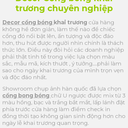
trương chuyên nghiệp
Decor cổng bóng
khai trương
cửa hàng
không hề đơn giản, làm thế nào để chiếc
cổng đó nổi bật lên, ấn tượng và độc đáo
hơn, thu hút được người nhìn chính là thách
thức lớn.
Điều này đòi hỏi các doanh nghiệp
phải thật tinh tế trong việc lựa chọn màu
sắc, mẫu mã, kích thướt , ý tưởng….phải làm
sao cho ngày khai trương của mình trọn vẹn
và độc đáo nhất.
Showroom chụp ảnh hàn quốc đã lựa chọn
cổng bong bóng
chữ U ngược được mix từ 3
màu hồng, bạc và trắng bắt mắt, lấp lánh đặt
phía trước cửa hàng làm điểm check in
đồng thời tạo không gian sinh động hơn cho
ngày lễ khai trương quan trọng.