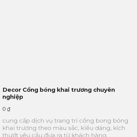
Decor Cổng bóng khai trương chuyên
nghiệp
0
₫
cung cấp dịch vụ trang trí cổng bong bóng
khai trương theo màu sắc, kiểu dáng, kích
thướt yêu cầu đưa ra từ khách hàng.