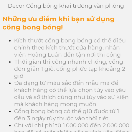
Decor Cổng bóng khai trương văn phòng
Những ưu điểm khi bạn sử dụng
cổng bong bóng!
Kích thướt
cổng bong bóng
có thể điều
chỉnh theo kích thướt cửa hàng, nhân
viên Hoàng Luân đến tận nơi thi công
Thời gian thi công nhanh chóng, cổng
đơn giản 1 giờ, cổng phức tạp khoảng 2
giờ
Đa dạng từ màu sắc đến mẫu mã để
khách hàng có thể lựa chọn tùy vào yêu
cầu và sở thích cũng như tùy vào sự kiện
mà khách hàng mong muốn
Cổng bong bóng có thể giữ được từ 1
đến 3 ngày tùy thuộc vào thời tiết
Chỉ với chi phí từ 1.000.000 đến 2.000.000