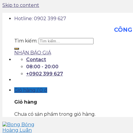
Skip to content
Hotline: 0902 399 627
CÔNG 
Tìm kiếm:
NHẬN BÁO GIÁ
Contact
08:00 - 20:00
+0902 399 627
Giỏ hàng /
0
₫
Giỏ hàng
Chưa có sản phẩm trong giỏ hàng.