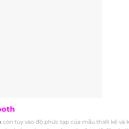
ooth
h
còn tùy vào độ phức tạp của mẫu thiết kế và 