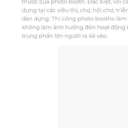
thước của photo booth. Đặc biệt, với c
dựng tại các siêu thị, chợ, hội chợ, tr
dàn dựng. Thi công photo bootho làm s
không làm ảnh hưởng đến hoạt động ki
trung phần lớn người ra kẻ vào.