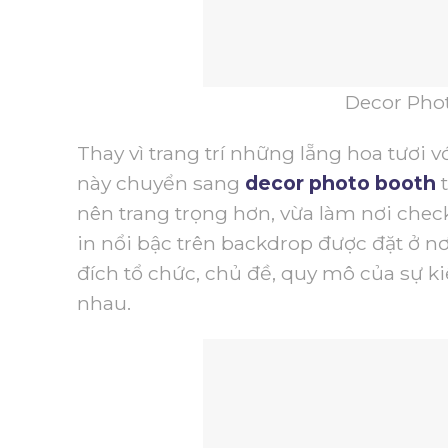
Decor Phot
Thay vì trang trí những lẵng hoa tươi v
này chuyển sang
decor photo booth
t
nên trang trọng hơn, vừa làm nơi chec
in nổi bậc trên backdrop được đặt ở nơ
đích tổ chức, chủ đề, quy mô của sự k
nhau.