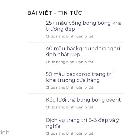
BÀI VIẾT – TIN TỨC
25+ mẫu cổng bong bóng khai
trương đẹp
Chức năng bình luận bị tắt
40 mẫu background trang trí
sinh nhật đẹp
Chức năng bình luận bị tắt
50 mẫu backdrop trang trí
khai trương cửa hàng
Chức năng bình luận bị tắt
Kéo lưới thả bong bóng event
Chức năng bình luận bị tắt
Dịch vụ trang trí 8-3 đẹp và ý
nghĩa
kích
Chức năng bình luận bị tắt