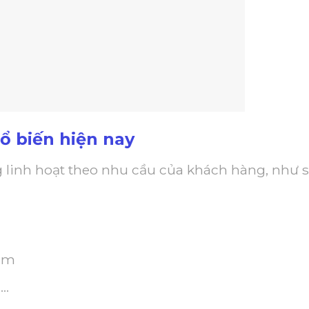
ổ biến hiện nay
linh hoạt theo nhu cầu của khách hàng, như s
hảm
,…