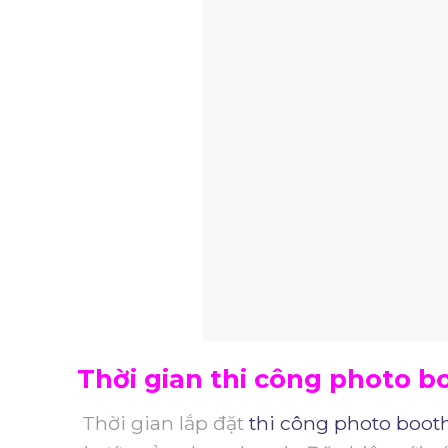
Thời gian thi công photo b
Thời gian lắp đặt
thi công photo boot