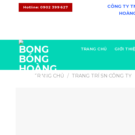
CÔNG TY T
Hotline: 0902 399 627
HOÀNG
CONTACT
08:00 - 20:00
+0902 399 627
TRANG CHỦ
GIỚI THI
TRANG CHỦ
/
TRANG TRÍ SN CÔNG TY