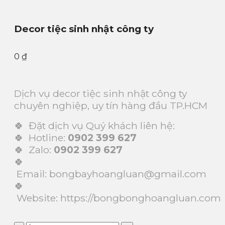
Decor tiệc sinh nhật công ty
0
₫
Dịch vụ decor tiệc sinh nhật công ty
chuyên nghiệp, uy tín hàng đầu TP.HCM
🍀 Đặt dịch vụ Quý khách liên hệ:
🍀 Hotline:
0902 399 627
🍀 Zalo:
0902 399 627
🍀
Email: bongbayhoangluan@gmail.com
🍀
Website:
https://bongbonghoangluan.com