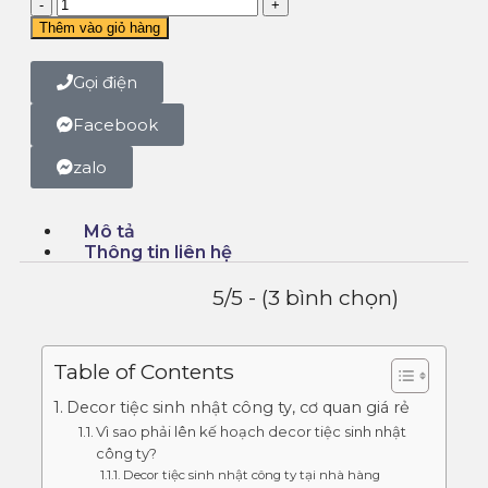
Thêm vào giỏ hàng
Gọi điện
Facebook
zalo
Mô tả
Thông tin liên hệ
5/5 - (3 bình chọn)
Table of Contents
Decor tiệc sinh nhật công ty, cơ quan giá rẻ
Vì sao phải lên kế hoạch decor tiệc sinh nhật
công ty?
Decor tiệc sinh nhật công ty tại nhà hàng