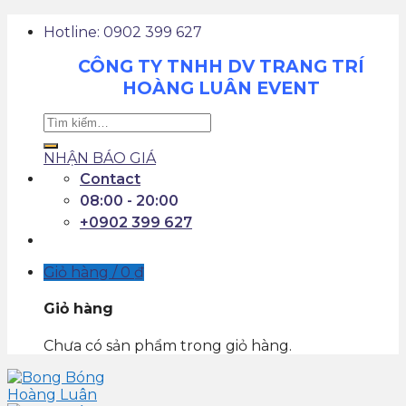
Hotline: 0902 399 627
CÔNG TY TNHH DV TRANG TRÍ
HOÀNG LUÂN EVENT
NHẬN BÁO GIÁ
Contact
08:00 - 20:00
+0902 399 627
Giỏ hàng /
0
₫
Giỏ hàng
Chưa có sản phẩm trong giỏ hàng.