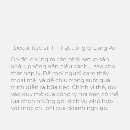
Decor tiệc sinh nhật công ty Long An
Do đó, chúng ta cần phải setup sân
khấu, phông nền, tiểu cảnh,… sao cho
thật hợp lý. Để mọi người cảm thấy
thoải mái và dễ chịu trong suốt quá
trình diễn ra bữa tiệc. Chính vì thế, tùy
vào quy mô của công ty mà bạn có thể
lựa chọn những gói dịch vụ phù hợp
với mức chi phí của doanh nghiệp.