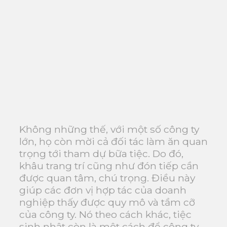
Không những thế, với một số công ty
lớn, họ còn mời cả đối tác làm ăn quan
trọng tới tham dự bữa tiệc. Do đó,
khâu trang trí cũng như đón tiếp cần
được quan tâm, chú trọng. Điều này
giúp các đơn vị hợp tác của doanh
nghiệp thấy được quy mô và tầm cỡ
của công ty. Nó theo cách khác, tiệc
sinh nhật còn là một cách để công ty