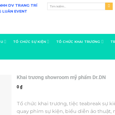
NHH DV TRANG TRÍ
 LUÂN EVENT
ỆU
TỔ CHỨC SỰ KIỆN
TỔ CHỨC KHAI TRƯƠNG
TR
Khai trương showroom mỹ phẩm Dr.DN
0
₫
Tổ chức khai trương, tiệc teabreak sự ki
quay phim sự kiện, biểu diễn ảo thuật,