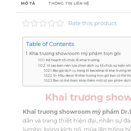
MÔ TẢ
THÔNG TIN LIÊN HỆ
Rate this product
Table of Contents
Khai trương showroom mỹ phẩm trọn gói
Kế hoạch tổ chức lễ khai trương
Vì sao bạn nên lựa chọn dịch vụ tổ chức sự kiện k
Báo giá dịch vụ trang trí backdrop lễ khai trương k
5+ Mẫu decor lễ khai trương trọn gói bạn có thể t
Bạn có thể tham khảo thêm một số sản phẩm dịch
Khai trương sho
Khai trương showroom mỹ phẩm
Dr
dẫn và trang thiết hiện đại, nhân sự 
jumbo, bóng kích nổ, múa lân trống hội