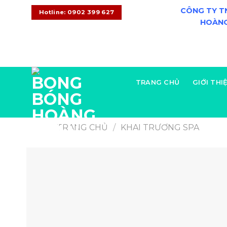
CÔNG TY T
Hotline: 0902 399 627
HOÀNG
CONTACT
08:00 - 20:00
+0902 399 627
TRANG CHỦ
GIỚI THI
TRANG CHỦ
/
KHAI TRƯƠNG SPA