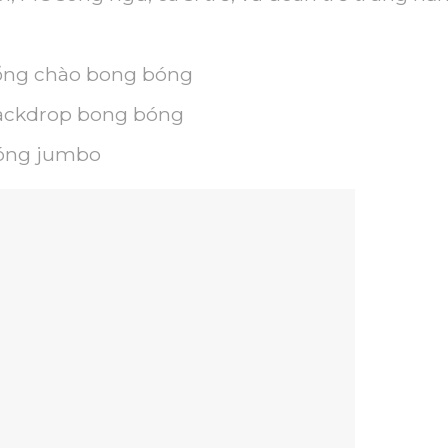
ổng chào bong bóng
ackdrop bong bóng
óng jumbo