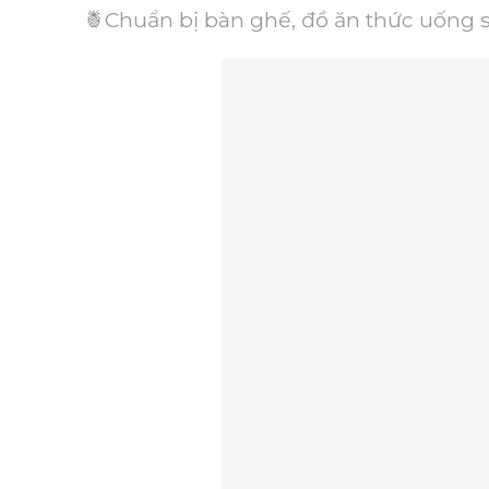
🍍Chuẩn bị bàn ghế, đồ ăn thức uống s