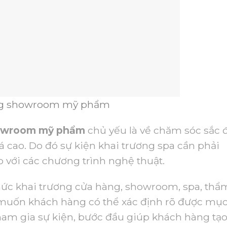
ng showroom mỹ phẩm
owroom mỹ phẩm
chủ yếu là về chăm sóc sắc 
 cao. Do đó sự kiện khai trương spa cần phải
p với các chương trình nghệ thuật.
ức khai trương cửa hàng, showroom, spa, thẩ
 muốn khách hàng có thể xác định rõ được mụ
ham gia sự kiện, bước đầu giúp khách hàng tạ