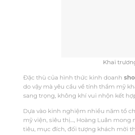
Khai trươ
Đặc thù của hình thức kinh doanh
sh
do vậy mà yêu cầu về tính thẩm mỹ khá
sang trọng, không khí vui nhộn kết hợ
Dựa vào kinh nghiệm nhiều năm tổ ch
mỹ viện, siêu thị…, Hoàng Luân mong
tiêu, mục đích, đối tượng khách mời t