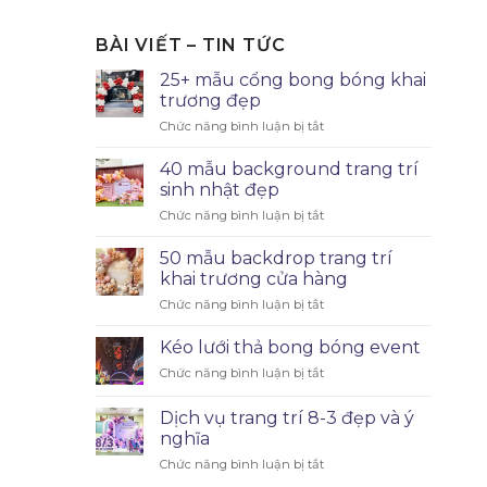
BÀI VIẾT – TIN TỨC
25+ mẫu cổng bong bóng khai
trương đẹp
Chức năng bình luận bị tắt
40 mẫu background trang trí
sinh nhật đẹp
Chức năng bình luận bị tắt
50 mẫu backdrop trang trí
khai trương cửa hàng
Chức năng bình luận bị tắt
Kéo lưới thả bong bóng event
Chức năng bình luận bị tắt
Dịch vụ trang trí 8-3 đẹp và ý
nghĩa
Chức năng bình luận bị tắt