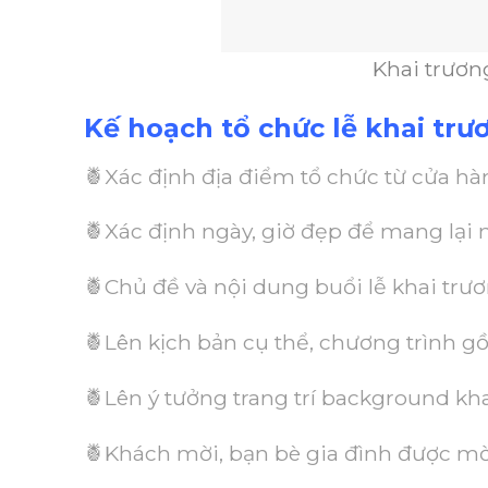
Khai trươ
Kế hoạch tổ chức lễ khai trư
🍍Xác định địa điểm tổ chức từ cửa h
🍍Xác định ngày, giờ đẹp để mang lạ
🍍Chủ đề và nội dung buổi lễ khai trươ
🍍Lên kịch bản cụ thể, chương trình 
🍍Lên ý tưởng trang trí background kh
🍍Khách mời, bạn bè gia đình được mờ