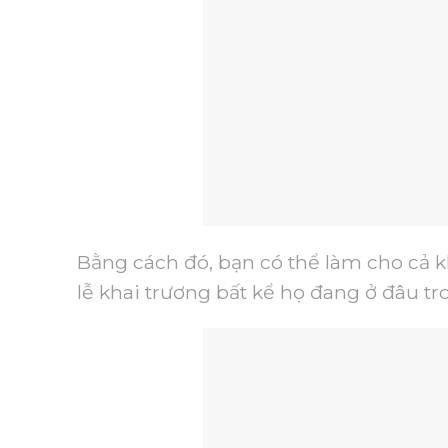
Bằng cách đó, bạn có thể làm cho cả k
lễ khai trương bất kể họ đang ở đâu t