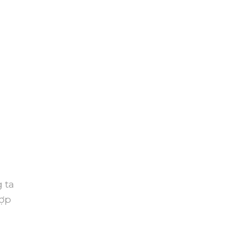
 ta
hợp