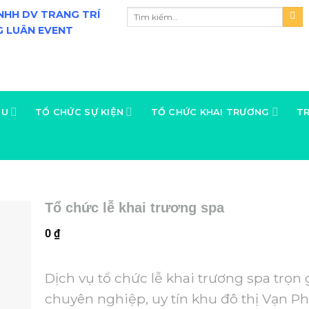
NHH DV TRANG TRÍ
 LUÂN EVENT
ỆU
TỔ CHỨC SỰ KIỆN
TỔ CHỨC KHAI TRƯƠNG
TR
Tổ chức lễ khai trương spa
0
₫
Dịch vụ tổ chức lễ khai trương spa trọn 
chuyên nghiệp, uy tín khu đô thị Vạn P