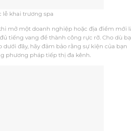
 lễ khai trương spa
 khi mở một doanh nghiệp hoặc địa điểm mới l
 đủ tiếng vang để thành công rực rỡ. Cho dù b
o dưới đây, hãy đảm bảo rằng sự kiện của bạn
ng phương pháp tiếp thị đa kênh.