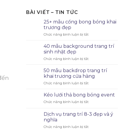
BÀI VIẾT – TIN TỨC
25+ mẫu cổng bong bóng khai
trương đẹp
Chức năng bình luận bị tắt
40 mẫu background trang trí
sinh nhật đẹp
Chức năng bình luận bị tắt
50 mẫu backdrop trang trí
khai trương cửa hàng
 đến
Chức năng bình luận bị tắt
Kéo lưới thả bong bóng event
Chức năng bình luận bị tắt
Dịch vụ trang trí 8-3 đẹp và ý
nghĩa
Chức năng bình luận bị tắt