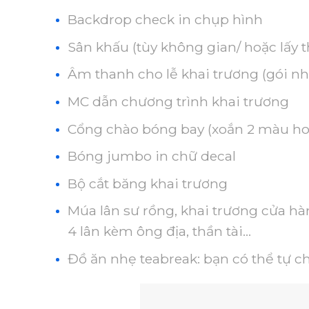
Backdrop check in chụp hình
Sân khấu (tùy không gian/ hoặc lấy
Âm thanh cho lễ khai trương (gói nh
MC dẫn chương trình khai trương
Cổng chào bóng bay (xoắn 2 màu h
Bóng jumbo in chữ decal
Bộ cắt băng khai trương
Múa lân sư rồng, khai trương cửa hà
4 lân kèm ông địa, thần tài…
Đồ ăn nhẹ teabreak: bạn có thể tự ch