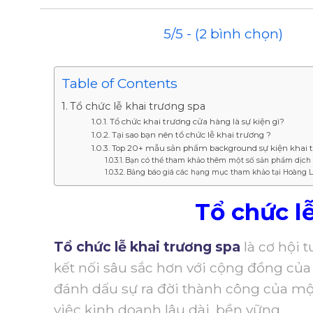
5/5 - (2 bình chọn)
Table of Contents
Tổ chức lễ khai trương spa
Tổ chức khai trương cửa hàng là sự kiện gì?
Tại sao bạn nên tổ chức lễ khai trương ?
Top 20+ mẫu sản phẩm background sự kiện khai 
Bạn có thể tham khảo thêm một số sản phẩm dịch 
Bảng báo giá các hạng mục tham khảo tại Hoàng 
Tổ chức l
Tổ chức lễ khai trương spa
là cơ hội t
kết nối sâu sắc hơn với cộng đồng của
đánh dấu sự ra đời thành công của 
việc kinh doanh lâu dài, bền vững.