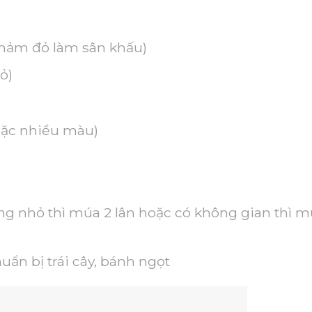
 thảm đỏ làm sân khấu)
ỏ)
oặc nhiều màu)
ng nhỏ thì múa 2 lân hoặc có không gian thì 
uẩn bị trái cây, bánh ngọt