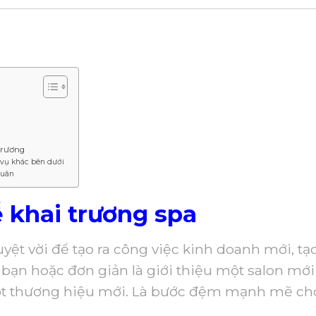
trương
vụ khác bên dưới
Luân
ễ khai trương spa
uyệt vời để tạo ra công việc kinh doanh mới, tạ
 bạn hoặc đơn giản là giới thiệu một salon mới
một thương hiệu mới. Là bước đệm mạnh mẽ ch