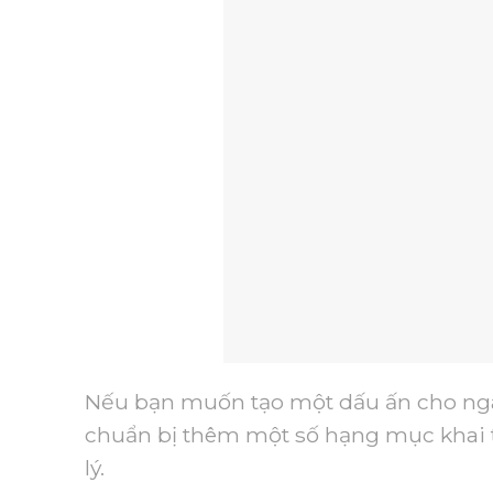
Nếu bạn muốn tạo một dấu ấn cho ngày
chuẩn bị thêm một số hạng mục khai t
lý.