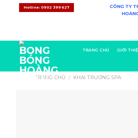
CÔNG TY T
Hotline: 0902 399 627
HOÀNG
CONTACT
08:00 - 20:00
+0902 399 627
TRANG CHỦ
GIỚI THI
TRANG CHỦ
/
KHAI TRƯƠNG SPA