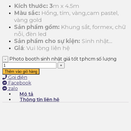
Kích thước: 3
m x 4.5m
Màu sắc:
Hồng, tím, vàng,cam pastel,
vàng gold
Sản phẩm gồm:
Khung sắt, formex, chữ
nỗi, đèn led
Sản phẩm cho sự kiện:
Sinh nhật…
Giá
: Vui lòng liên hệ
Photo booth sinh nhật giá tốt tphcm số lượng
Thêm vào giỏ hàng
Gọi điện
Facebook
zalo
Mô tả
Thông tin liên hệ