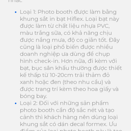
Loại 1: Photo booth được làm bằng
khung sắt in bạt Hiflex. Loại bạt này
được làm từ chất liệu nhựa PVC,
màu trắng sữa, có khả năng chịu
được nắng mưa, độ co giãn tốt. Đây
cũng là loại phổ biến được nhiều
doanh nghiệp ưa dùng để chụp
hình check-in. Hơn nữa, đi kèm với
bạt, bục sân khấu thường được thiết
kế thấp từ 10-20cm trải thảm đỏ
xanh hoặc đen (theo nhu cầu) và
được trang trí kèm theo hoa giấy và
bóng bay.
Loại 2: Đối với những sản phẩm
photo booth cần độ sắc nét và tạo
cảnh thì khách hàng nên dùng loại
khung sắt có dán decal formex. Ưu
điểm của loại photo booth này là tạo