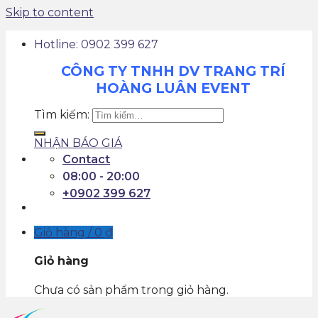
Skip to content
Hotline: 0902 399 627
CÔNG TY TNHH DV TRANG TRÍ
HOÀNG LUÂN EVENT
Tìm kiếm:
NHẬN BÁO GIÁ
Contact
08:00 - 20:00
+0902 399 627
Giỏ hàng /
0
₫
Giỏ hàng
Chưa có sản phẩm trong giỏ hàng.