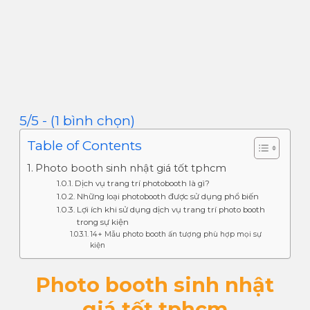
5/5 - (1 bình chọn)
Table of Contents
Photo booth sinh nhật giá tốt tphcm
Dịch vụ trang trí photobooth là gì?
Những loại photobooth được sử dụng phổ biến
Lợi ích khi sử dụng dịch vụ trang trí photo booth
trong sự kiện
14+ Mẫu photo booth ấn tượng phù hợp mọi sự
kiện
Photo booth sinh nhật
giá tốt tphcm