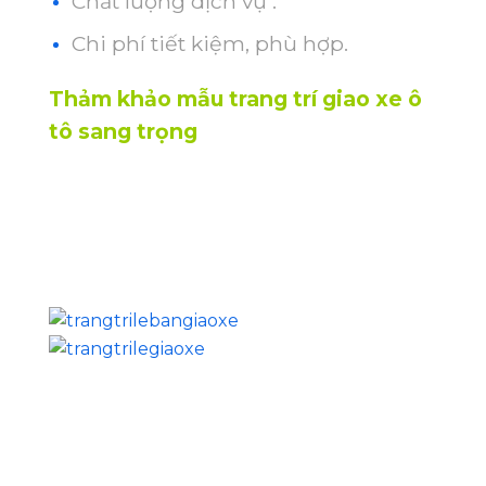
Chất lượng dịch vụ .
Chi phí tiết kiệm, phù hợp.
Thảm khảo mẫu trang trí giao xe ô
tô sang trọng