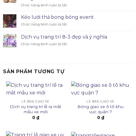
Chức năng bình luận bị tắt
Kéo lưới thả bong bóng event
Chức năng bình luận bị tắt
Dịch vụ trang trí 8-3 đẹp và ý nghĩa
Chức năng bình luận bị tắt
SẢN PHẨM TƯƠNG TỰ
LỄ BÀN GIAO XE
LỄ BÀN GIAO XE
Dịch vụ trang trí lễ ra mắt
Bóng giao xe ô tô khu
mẫu xe mới
vực quận 7
0
₫
0
₫