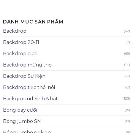
DANH MỤC SẢN PHẨM
Backdrop
(62)
Backdrop 20-11
(7)
Backdrop cưới
(66)
Backdrop mừng thọ
(14)
Backdrop Sự Kiện
(77)
Backdrop tiệc thôi nôi
(47)
Background Sinh Nhật
(123)
Bóng bay cưới
(15)
Bóng jumbo SN
(19)
Bóng jumbo sự kiện
(8)