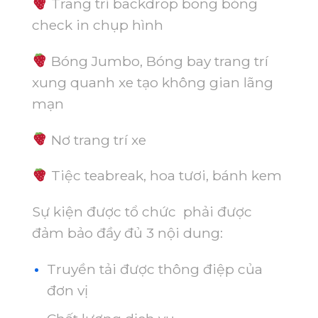
Trang trí backdrop bong bóng
check in chụp hình
Bóng Jumbo, Bóng bay trang trí
xung quanh xe tạo không gian lãng
mạn
Nơ trang trí xe
Tiệc teabreak, hoa tươi, bánh kem
Sự kiện được tổ chức phải được
đảm bảo đầy đủ 3 nội dung:
Truyền tải được thông điệp của
đơn vị