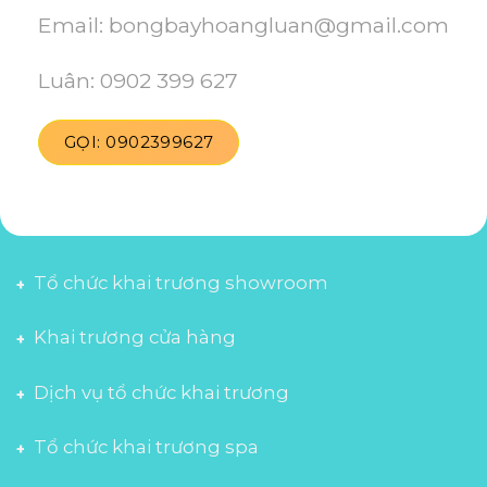
Email: bongbayhoangluan@gmail.com
Luân: 0902 399 627
GỌI: 0902399627
Tổ chức khai trương showroom
Khai trương cửa hàng
Dịch vụ tổ chức khai trương
Tổ chức khai trương spa