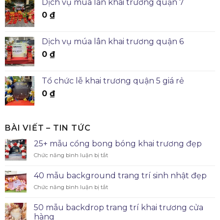
Dịch vụ múa lân khai trương quận 7
0
₫
Dịch vụ múa lân khai trương quận 6
0
₫
Tổ chức lễ khai trương quận 5 giá rẻ
0
₫
BÀI VIẾT – TIN TỨC
25+ mẫu cổng bong bóng khai trương đẹp
Chức năng bình luận bị tắt
40 mẫu background trang trí sinh nhật đẹp
Chức năng bình luận bị tắt
50 mẫu backdrop trang trí khai trương cửa
hàng