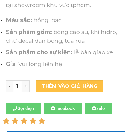
tại showroom khu vực tphcm.
Màu sắc:
hồng, bạc
Sản phẩm gồm:
bóng cao su, khí hidro,
chữ decal dán bóng, tua rua
Sản phẩm cho sự kiện:
lễ bàn giao xe
Giá
: Vui lòng liên hệ
THÊM VÀO GIỎ HÀNG
Gọi điện
Facebook
zalo