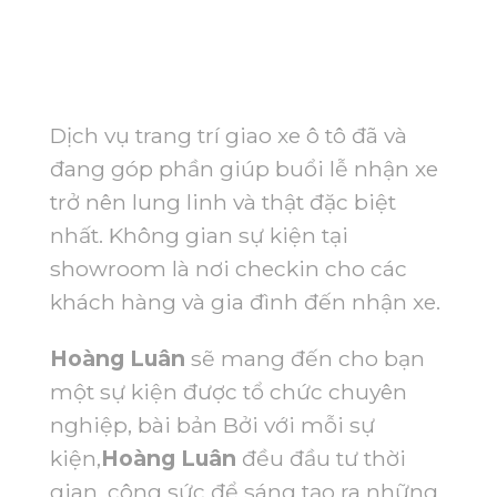
Dịch vụ trang trí giao xe ô tô đã và
đang góp phần giúp buổi lễ nhận xe
trở nên lung linh và thật đặc biệt
nhất. Không gian sự kiện tại
showroom là nơi checkin cho các
khách hàng và gia đình đến nhận xe.
Hoàng Luân
sẽ mang đến cho bạn
một sự kiện được tổ chức chuyên
nghiệp, bài bản Bởi với mỗi sự
kiện,
Hoàng Luân
đều đầu tư thời
gian, công sức để sáng tạo ra những