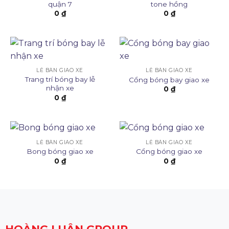
quận 7
tone hồng
0
₫
0
₫
LỄ BÀN GIAO XE
LỄ BÀN GIAO XE
Trang trí bóng bay lễ
Cổng bóng bay giao xe
nhận xe
0
₫
0
₫
LỄ BÀN GIAO XE
LỄ BÀN GIAO XE
Bong bóng giao xe
Cổng bóng giao xe
0
₫
0
₫
HOÀNG LUÂN GROUP