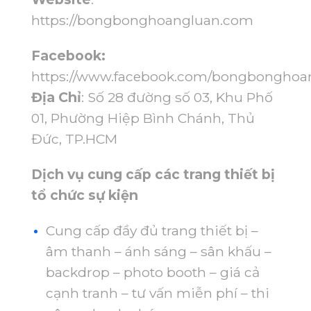
https://bongbonghoangluan.com
Facebook:
https://www.facebook.com/bongbonghoa
Địa Chỉ
: Số 28 đường số 03, Khu Phố
01, Phường Hiệp Bình Chánh, Thủ
Đức, TP.HCM
Dịch vụ cung cấp các trang thiết bị
tổ chức sự kiện
Cung cấp đầy đủ trang thiết bị –
âm thanh – ánh sáng – sân khấu –
backdrop – photo booth – giá cả
cạnh tranh – tư vấn miễn phí – thi