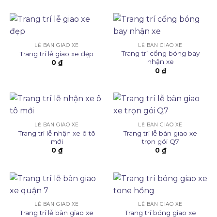
LỄ BÀN GIAO XE
LỄ BÀN GIAO XE
Trang trí cổng bóng bay
Trang trí lễ giao xe đẹp
nhận xe
0
₫
0
₫
LỄ BÀN GIAO XE
LỄ BÀN GIAO XE
Trang trí lễ nhận xe ô tô
Trang trí lễ bàn giao xe
mới
trọn gói Q7
0
₫
0
₫
LỄ BÀN GIAO XE
LỄ BÀN GIAO XE
Trang trí lễ bàn giao xe
Trang trí bóng giao xe