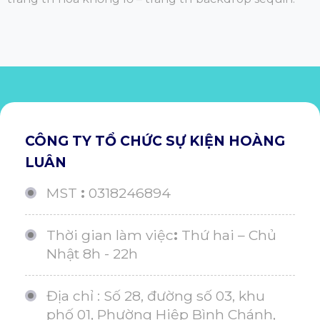
CÔNG TY TỔ CHỨC SỰ KIỆN HOÀNG
LUÂN
MST
:
0318246894
Thời gian làm việc
:
Thứ hai – Chủ
Nhật 8h - 22h
Địa chỉ : Số 28, đường số 03, khu
phố 01, Phường Hiệp Bình Chánh,