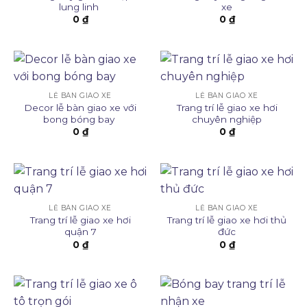
lung linh
xe
0
₫
0
₫
LỄ BÀN GIAO XE
LỄ BÀN GIAO XE
Decor lễ bàn giao xe với
Trang trí lễ giao xe hơi
bong bóng bay
chuyên nghiệp
0
₫
0
₫
LỄ BÀN GIAO XE
LỄ BÀN GIAO XE
Trang trí lễ giao xe hơi
Trang trí lễ giao xe hơi thủ
quận 7
đức
0
₫
0
₫