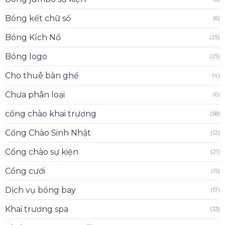
Bóng kết chữ số
(6)
Bóng Kích Nổ
(25)
Bóng logo
(25)
Cho thuê bàn ghế
(4)
Chưa phân loại
(0)
cổng chào khai trương
(58)
Cổng Chào Sinh Nhật
(12)
Cổng chào sự kiện
(21)
Cổng cưới
(15)
Dịch vụ bóng bay
(17)
Khai trương spa
(33)