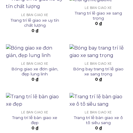
LỄ BÀN GIAO XE
Trang trí lễ giao xe sang
LỄ BÀN GIAO XE
trọng
Trang trí lễ giao xe uy tín
0
₫
chất lượng
0
₫
LỄ BÀN GIAO XE
LỄ BÀN GIAO XE
Bóng giao xe đơn giản,
Bóng bay trang trí lễ giao
đẹp lung linh
xe sang trọng
0
₫
0
₫
LỄ BÀN GIAO XE
LỄ BÀN GIAO XE
Trang trí lễ bàn giao xe
Trang trí lễ bàn giao xe ô
đẹp
tô siêu sang
0
₫
0
₫