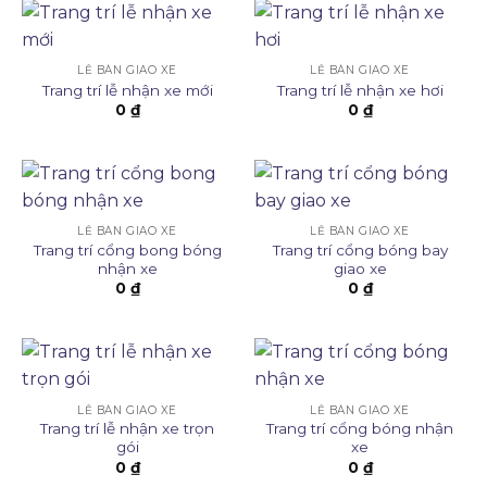
LỄ BÀN GIAO XE
LỄ BÀN GIAO XE
Trang trí lễ nhận xe mới
Trang trí lễ nhận xe hơi
0
₫
0
₫
LỄ BÀN GIAO XE
LỄ BÀN GIAO XE
Trang trí cổng bong bóng
Trang trí cổng bóng bay
nhận xe
giao xe
0
₫
0
₫
LỄ BÀN GIAO XE
LỄ BÀN GIAO XE
Trang trí lễ nhận xe trọn
Trang trí cổng bóng nhận
gói
xe
0
₫
0
₫