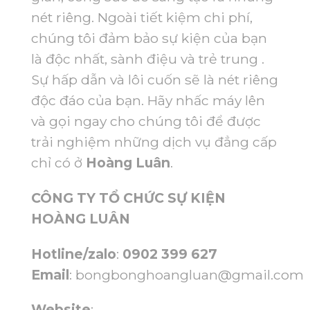
nét riêng. Ngoài tiết kiệm chi phí,
chúng tôi đảm bảo sự kiện của bạn
là độc nhất, sành điệu và trẻ trung .
Sự hấp dẫn và lôi cuốn sẽ là nét riêng
độc đáo của bạn. Hãy nhấc máy lên
và gọi ngay cho chúng tôi để được
trải nghiệm những dịch vụ đẳng cấp
chỉ có ở
Hoàng Luân
.
CÔNG TY TỔ CHỨC SỰ KIỆN
HOÀNG LUÂN
Hotline/zalo
:
0902 399 627
Email
:
bongbonghoangluan@gmail.com
Website
: