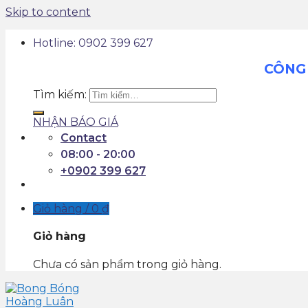
Skip to content
Hotline: 0902 399 627
CÔNG 
Tìm kiếm:
NHẬN BÁO GIÁ
Contact
08:00 - 20:00
+0902 399 627
Giỏ hàng /
0
₫
Giỏ hàng
Chưa có sản phẩm trong giỏ hàng.