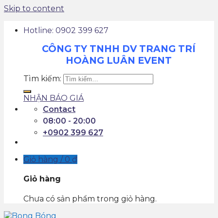
Skip to content
Hotline: 0902 399 627
CÔNG TY TNHH DV TRANG TRÍ
HOÀNG LUÂN EVENT
Tìm kiếm:
NHẬN BÁO GIÁ
Contact
08:00 - 20:00
+0902 399 627
Giỏ hàng /
0
₫
Giỏ hàng
Chưa có sản phẩm trong giỏ hàng.