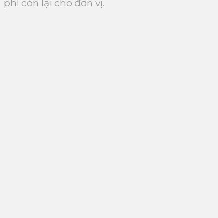
phí còn lại cho đơn vị.