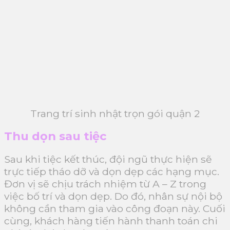
Trang trí sinh nhật trọn gói quận 2
Thu dọn sau tiệc
Sau khi tiệc kết thúc, đội ngũ thực hiện sẽ
trực tiếp tháo dỡ và dọn dẹp các hạng mục.
Đơn vị sẽ chịu trách nhiệm từ A – Z trong
việc bố trí và dọn dẹp. Do đó, nhân sự nội bộ
không cần tham gia vào công đoạn này. Cuối
cùng, khách hàng tiến hành thanh toán chi