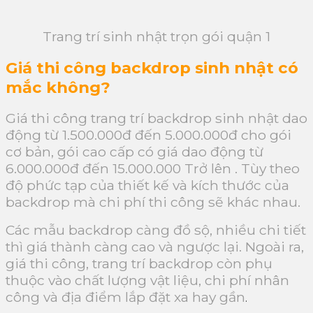
Trang trí sinh nhật trọn gói quận 1
Giá thi công backdrop sinh nhật có
mắc không?
Giá thi công trang trí backdrop sinh nhật dao
động từ 1.500.000đ đến 5.000.000đ cho gói
cơ bản, gói cao cấp có giá dao động từ
6.000.000đ đến 15.000.000 Trở lên . Tùy theo
độ phức tạp của thiết kế và kích thước của
backdrop mà chi phí thi công sẽ khác nhau.
Các mẫu backdrop càng đồ sộ, nhiều chi tiết
thì giá thành càng cao và ngược lại. Ngoài ra,
giá thi công, trang trí backdrop còn phụ
thuộc vào chất lượng vật liệu, chi phí nhân
công và địa điểm lắp đặt xa hay gần
.