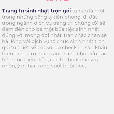
Trang trí sinh nhật trọn gói
tự hào là một
trong những công ty tiên phong, đi đầu
trong ngành dịch vụ trang trí, chúng tôi sẽ
đem đến cho bé một bữa tiệc sinh nhật
đúng với mong đợi nhất. Bạn chắc chắn sẽ
hài lòng với dịch vụ tổ chức sinh nhật trọn
gói từ thiết kế backdrop check in, sân khấu
biểu diễn, âm thanh ánh sáng cho đến các
tiết mục biểu diễn, các trò hoạt náo vui
nhộn, ý nghĩa trong suốt buổi tiệc,…