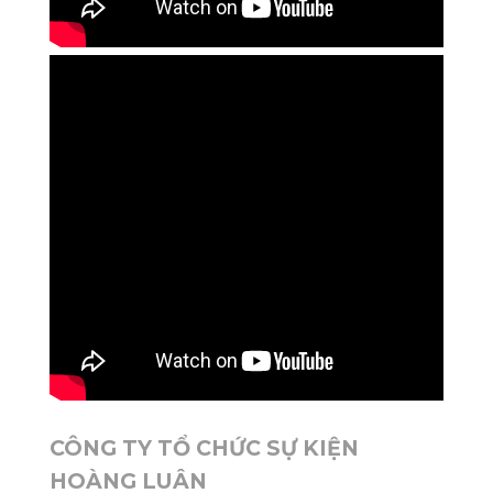
CÔNG TY TỔ CHỨC SỰ KIỆN
HOÀNG LUÂN