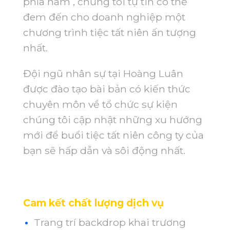
phía nam , chúng tôi tự tin có thể
đem đến cho doanh nghiệp một
chương trình tiệc tất niên ấn tượng
nhất.
Đội ngũ nhân sự tại Hoàng Luân
được đào tạo bài bản có kiến thức
chuyên môn về tổ chức sự kiện
chúng tôi cập nhật những xu hướng
mới để buổi tiệc tất niên công ty của
bạn sẽ hấp dẫn và sôi động nhất.
Cam kết chất lượng dịch vụ
Trang trí backdrop khai trương