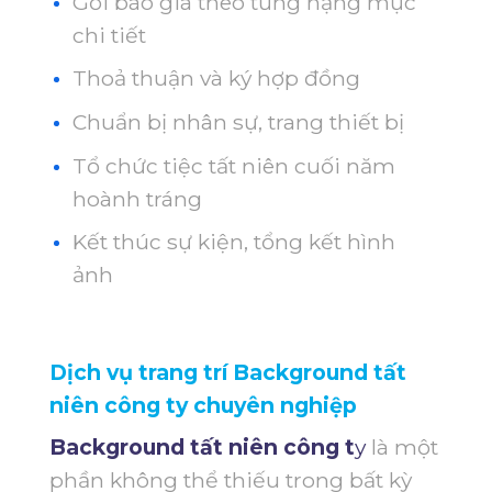
Gởi báo giá theo từng hạng mục
chi tiết
Thoả thuận và ký hợp đồng
Chuẩn bị nhân sự, trang thiết bị
Tổ chức tiệc tất niên cuối năm
hoành tráng
Kết thúc sự kiện, tổng kết hình
ảnh
Dịch vụ trang trí Background tất
niên công ty chuyên nghiệp
Background tất niên công t
y
là một
phần không thể thiếu trong bất kỳ