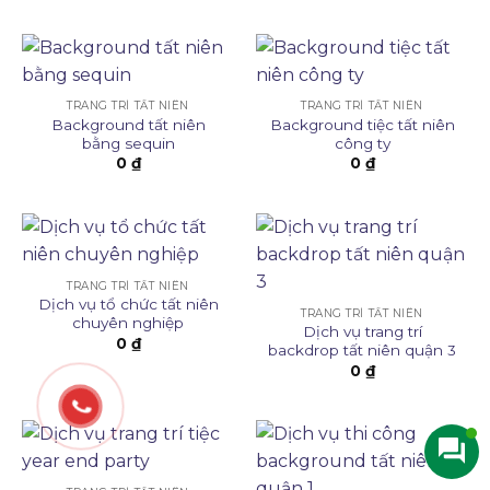
TRANG TRÍ TẤT NIÊN
TRANG TRÍ TẤT NIÊN
Background tất niên
Background tiệc tất niên
bằng sequin
công ty
0
₫
0
₫
TRANG TRÍ TẤT NIÊN
Dịch vụ tổ chức tất niên
TRANG TRÍ TẤT NIÊN
chuyên nghiệp
Dịch vụ trang trí
0
₫
backdrop tất niên quận 3
0
₫