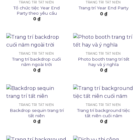
TRANG TRÍ TẤT NIÊN
TRANG TRÍ TẤT NIÊN
Tổ chức tiệc Year End
Trang trí Year End Party
Party theo yêu cầu
0
₫
0
₫
TRANG TRÍ TẤT NIÊN
TRANG TRÍ TẤT NIÊN
Trang trí backdrop cuối
Photo booth trang trí tết
năm ngoài trời
hay và ý nghĩa
0
₫
0
₫
TRANG TRÍ TẤT NIÊN
TRANG TRÍ TẤT NIÊN
Backdrop sequin trang trí
Trang trí background tiệc
tất niên
tất niên cuối năm
0
₫
0
₫