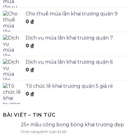
Cho thuê múa lân khai trương quận 9
0
₫
Dịch vụ múa lân khai trương quận 7
0
₫
Dịch vụ múa lân khai trương quận 6
0
₫
Tổ chức lễ khai trương quận 5 giá rẻ
0
₫
BÀI VIẾT – TIN TỨC
25+ mẫu cổng bong bóng khai trương đẹp
Chức năng bình luận bị tắt