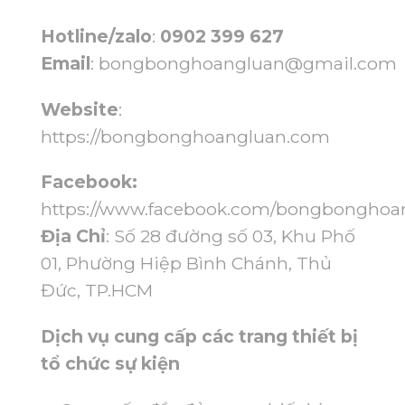
Hotline/zalo
:
0902 399 627
Email
:
bongbonghoangluan@gmail.com
Website
:
https://bongbonghoangluan.com
Facebook:
https://www.facebook.com/bongbonghoa
Địa Chỉ
: Số 28 đường số 03, Khu Phố
01, Phường Hiệp Bình Chánh, Thủ
Đức, TP.HCM
Dịch vụ cung cấp các trang thiết bị
tổ chức sự kiện