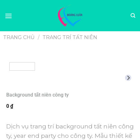
TRANG CHỦ
/
TRANG TRÍ TẤT NIÊN
Background tất niên công ty
0
₫
Dịch vụ trang trí background tất niên công
ty, year end party cho công ty. Mẫu thiết kế