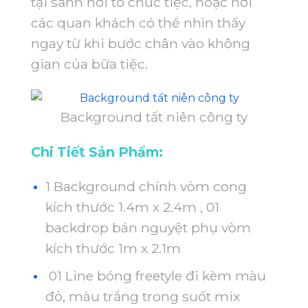
tại sảnh nơi tổ chức tiệc, hoặc nơi
các quan khách có thể nhìn thấy
ngay từ khi bước chân vào không
gian của bữa tiệc.
Background tất niên công ty
Chi Tiết Sản Phẩm:
1 Background chính vòm cong
kích thước 1.4m x 2.4m , 01
backdrop bán nguyệt phụ vòm
kích thước 1m x 2.1m
01 Line bóng freetyle đi kèm màu
đỏ, màu trắng trong suốt mix