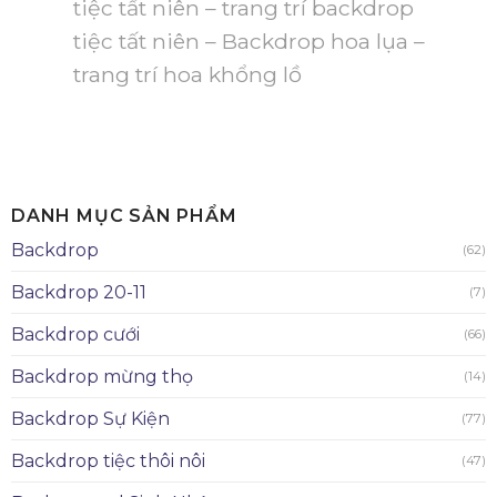
tiệc tất niên – trang trí backdrop
tiệc tất niên – Backdrop hoa lụa –
trang trí hoa khổng lồ
DANH MỤC SẢN PHẨM
Backdrop
(62)
Backdrop 20-11
(7)
Backdrop cưới
(66)
Backdrop mừng thọ
(14)
Backdrop Sự Kiện
(77)
Backdrop tiệc thôi nôi
(47)