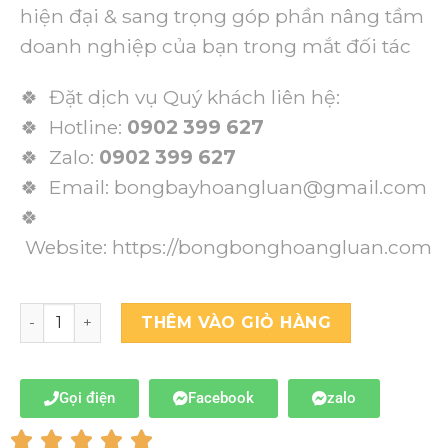
hiện đại & sang trọng góp phần nâng tầm
doanh nghiệp của bạn trong mắt đối tác
🍀 Đặt dịch vụ Quý khách liên hệ:
🍀 Hotline:
0902 399 627
🍀 Zalo:
0902 399 627
🍀 Email: bongbayhoangluan@gmail.com
🍀
Website:
https://bongbonghoangluan.com
THÊM VÀO GIỎ HÀNG
Gọi điện
Facebook
zalo