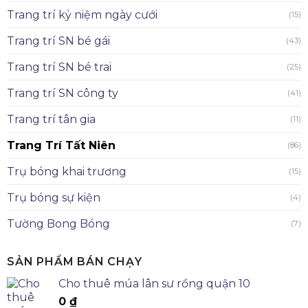
Trang trí kỷ niệm ngày cưới
(15)
Trang trí SN bé gái
(43)
Trang trí SN bé trai
(25)
Trang trí SN công ty
(41)
Trang trí tân gia
(11)
Trang Trí Tất Niên
(86)
Trụ bóng khai trương
(15)
Trụ bóng sự kiện
(4)
Tường Bong Bóng
(7)
SẢN PHẨM BÁN CHẠY
Cho thuê múa lân sư rồng quận 10
0
₫