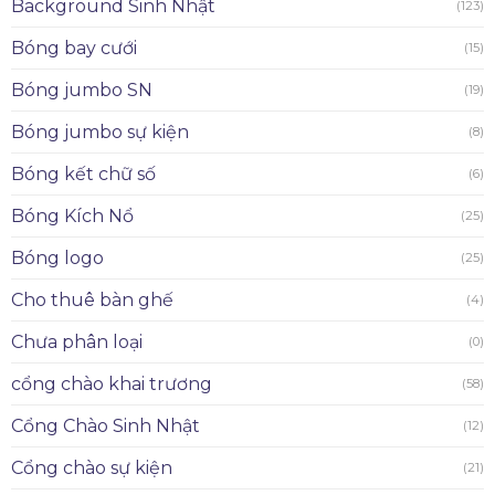
Background Sinh Nhật
(123)
Bóng bay cưới
(15)
Bóng jumbo SN
(19)
Bóng jumbo sự kiện
(8)
Bóng kết chữ số
(6)
Bóng Kích Nổ
(25)
Bóng logo
(25)
Cho thuê bàn ghế
(4)
Chưa phân loại
(0)
cổng chào khai trương
(58)
Cổng Chào Sinh Nhật
(12)
Cổng chào sự kiện
(21)