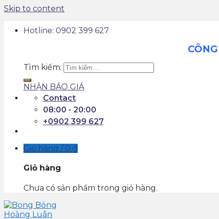
Skip to content
Hotline: 0902 399 627
CÔNG 
Tìm kiếm:
NHẬN BÁO GIÁ
Contact
08:00 - 20:00
+0902 399 627
Giỏ hàng /
0
₫
Giỏ hàng
Chưa có sản phẩm trong giỏ hàng.