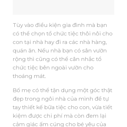
Tùy vào điều kiện gia đình mà bạn
có thể chọn tổ chức tiệc thôi nôi cho
con tại nhà hay đi ra các nhà hàng,
quán ăn. Nếu nhà bạn có sân vườn
rộng thì cũng có thể cân nhắc tổ
chức tiệc bên ngoài vườn cho
thoáng mát.
Bố mẹ có thể tận dụng một góc thật
đẹp trong ngôi nhà của mình để tự
tay thiết kế bữa tiệc cho con, vừa tiết
kiệm được chi phí mà còn đem lại
cảm giác ấm cúng cho bé yêu của