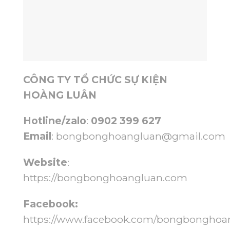
CÔNG TY TỔ CHỨC SỰ KIỆN
HOÀNG LUÂN
Hotline/zalo
:
0902 399 627
Email
:
bongbonghoangluan@gmail.com
Website
:
https://bongbonghoangluan.com
Facebook:
https://www.facebook.com/bongbonghoa