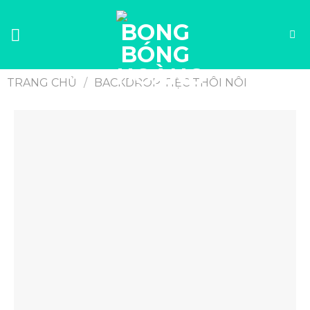
TRANG CHỦ
/
BACKDROP TIỆC THÔI NÔI