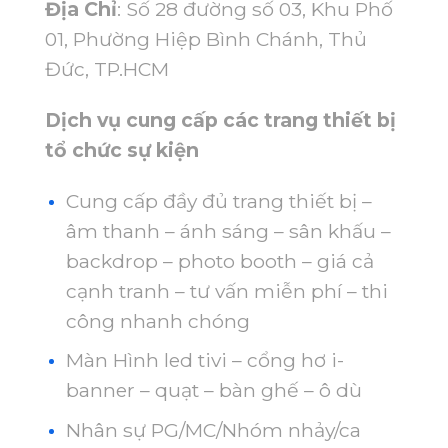
Địa Chỉ
: Số 28 đường số 03, Khu Phố
01, Phường Hiệp Bình Chánh, Thủ
Đức, TP.HCM
Dịch vụ cung cấp các trang thiết bị
tổ chức sự kiện
Cung cấp đầy đủ trang thiết bị –
âm thanh – ánh sáng – sân khấu –
backdrop – photo booth – giá cả
cạnh tranh – tư vấn miễn phí – thi
công nhanh chóng
Màn Hình led tivi – cổng hơ i-
banner – quạt – bàn ghế – ô dù
Nhân sự PG/MC/Nhóm nhảy/ca