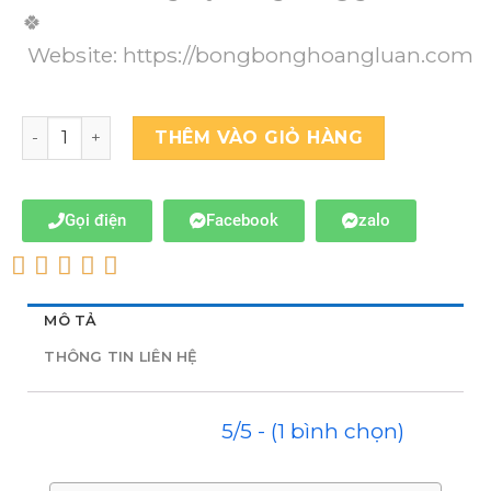
🍀
Website:
https://bongbonghoangluan.com
THÊM VÀO GIỎ HÀNG
Gọi điện
Facebook
zalo
MÔ TẢ
THÔNG TIN LIÊN HỆ
5/5 - (1 bình chọn)