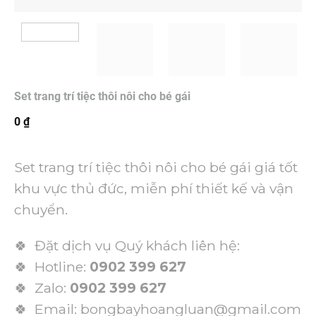
Set trang trí tiệc thôi nôi cho bé gái
0
₫
Set trang trí tiệc thôi nôi cho bé gái giá tốt
khu vực thủ đức, miễn phí thiết kế và vận
chuyển.
🍀 Đặt dịch vụ Quý khách liên hệ:
🍀 Hotline:
0902 399 627
🍀 Zalo:
0902 399 627
🍀 Email: bongbayhoangluan@gmail.com