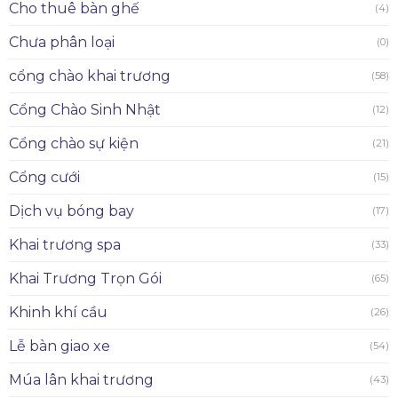
Cho thuê bàn ghế
(4)
Chưa phân loại
(0)
cổng chào khai trương
(58)
Cổng Chào Sinh Nhật
(12)
Cổng chào sự kiện
(21)
Cổng cưới
(15)
Dịch vụ bóng bay
(17)
Khai trương spa
(33)
Khai Trương Trọn Gói
(65)
Khinh khí cầu
(26)
Lễ bàn giao xe
(54)
Múa lân khai trương
(43)