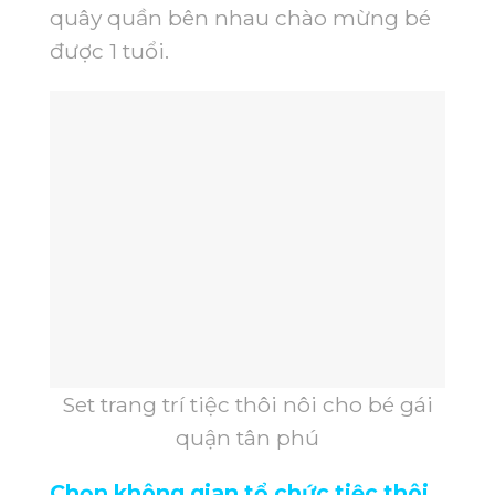
quây quần bên nhau chào mừng bé
được 1 tuổi.
Set trang trí tiệc thôi nôi cho bé gái
quận tân phú
Chọn không gian tổ chức tiệc thôi