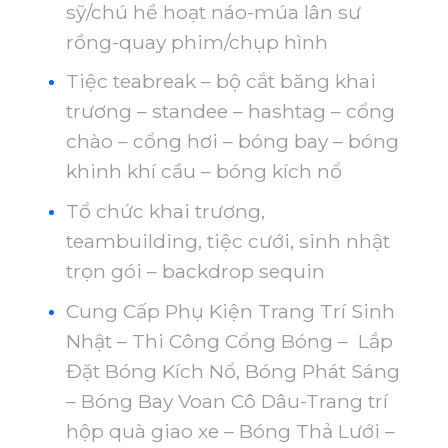
sỹ/chú hề hoạt náo-múa lân sư
rồng-quay phim/chụp hình
Tiệc teabreak – bộ cắt băng khai
trương – standee – hashtag – cổng
chào – cổng hơi – bóng bay – bóng
khinh khí cầu – bóng kích nổ
Tổ chức khai trương,
teambuilding, tiệc cưới, sinh nhật
trọn gói – backdrop sequin
Cung Cấp Phụ Kiện Trang Trí Sinh
Nhật – Thi Công Cổng Bóng – Lắp
Đặt Bóng Kích Nổ, Bóng Phát Sáng
– Bóng Bay Voan Cô Dâu-Trang trí
hộp quà giao xe – Bóng Thả Lưới –