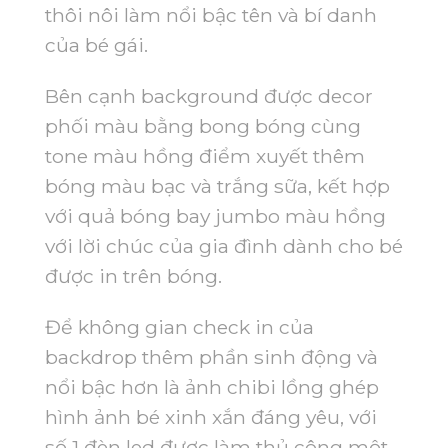
thôi nôi làm nổi bậc tên và bí danh
của bé gái.
Bên cạnh background được decor
phối màu bằng bong bóng cùng
tone màu hồng điểm xuyết thêm
bóng màu bạc và trắng sữa, kết hợp
với quả bóng bay jumbo màu hồng
với lời chúc của gia đình dành cho bé
được in trên bóng.
Để không gian check in của
backdrop thêm phần sinh động và
nổi bậc hơn là ảnh chibi lồng ghép
hình ảnh bé xinh xắn đáng yêu, với
số 1 đèn led được làm thủ công một