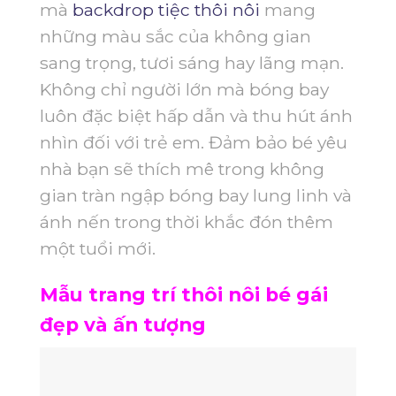
mà
backdrop tiệc thôi nôi
mang
những màu sắc của không gian
sang trọng, tươi sáng hay lãng mạn.
Không chỉ người lớn mà bóng bay
luôn đặc biệt hấp dẫn và thu hút ánh
nhìn đối với trẻ em.
Đảm bảo bé yêu
nhà bạn sẽ thích mê trong không
gian tràn ngập bóng bay lung linh và
ánh nến trong thời khắc đón thêm
một tuổi mới.
Mẫu trang trí thôi nôi bé gái
đẹp và ấn tượng