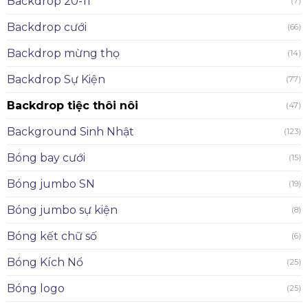
Backdrop 20-11
(7)
Backdrop cưới
(66)
Backdrop mừng thọ
(14)
Backdrop Sự Kiện
(77)
Backdrop tiệc thôi nôi
(47)
Background Sinh Nhật
(123)
Bóng bay cưới
(15)
Bóng jumbo SN
(19)
Bóng jumbo sự kiện
(8)
Bóng kết chữ số
(6)
Bóng Kích Nổ
(25)
Bóng logo
(25)