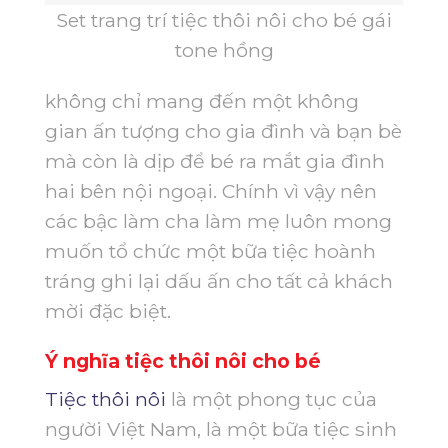
Set trang trí tiệc thôi nôi cho bé gái
tone hồng
không chỉ mang đến một không
gian ấn tượng cho gia đình và bạn bè
mà còn là dịp để bé ra mắt gia đình
hai bên nội ngoại. Chính vì vậy nên
các bậc làm cha làm mẹ luôn mong
muốn tổ chức một bữa tiệc hoành
tráng ghi lại dấu ấn cho tất cả khách
mời đặc biệt.
Ý nghĩa tiệc thôi nôi cho bé
Tiệc thôi nôi
là một phong tục của
người Việt Nam, là một bữa tiệc sinh