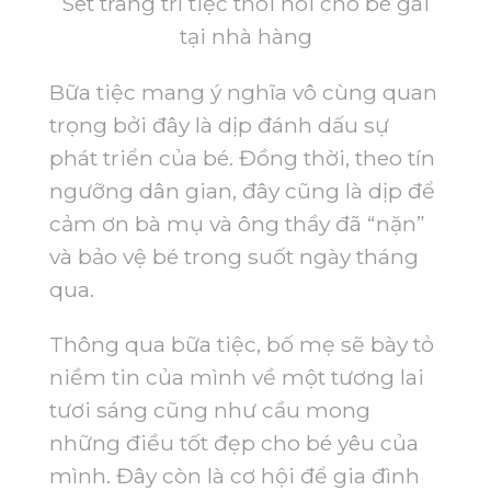
Set trang trí tiệc thôi nôi cho bé gái
tại nhà hàng
Bữa tiệc mang ý nghĩa vô cùng quan
trọng bởi đây là dịp đánh dấu sự
phát triển của bé. Đồng thời, theo tín
ngưỡng dân gian, đây cũng là dịp để
cảm ơn bà mụ và ông thầy đã “nặn”
và bảo vệ bé trong suốt ngày tháng
qua.
Thông qua bữa tiệc, bố mẹ sẽ bày tỏ
niềm tin của mình về một tương lai
tươi sáng cũng như cầu mong
những điều tốt đẹp cho bé yêu của
mình. Đây còn là cơ hội để gia đình