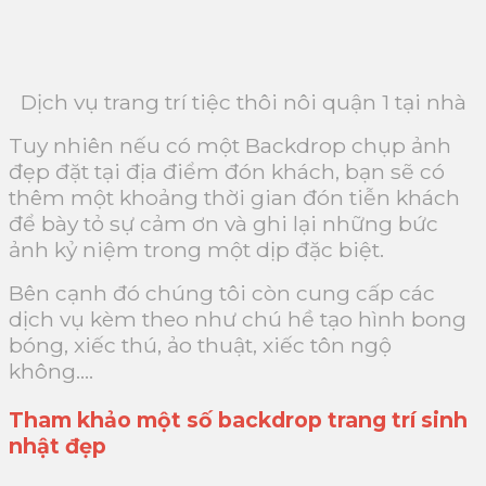
Dịch vụ trang trí tiệc thôi nôi quận 1 tại nhà
Tuy nhiên nếu có một Backdrop chụp ảnh
đẹp đặt tại địa điểm đón khách, bạn sẽ có
thêm một khoảng thời gian đón tiễn khách
để bày tỏ sự cảm ơn và ghi lại những bức
ảnh kỷ niệm trong một dịp đặc biệt.
Bên cạnh đó chúng tôi còn cung cấp các
dịch vụ kèm theo như chú hề tạo hình bong
bóng, xiếc thú, ảo thuật, xiếc tôn ngộ
không….
Tham khảo một số backdrop trang trí sinh
nhật đẹp