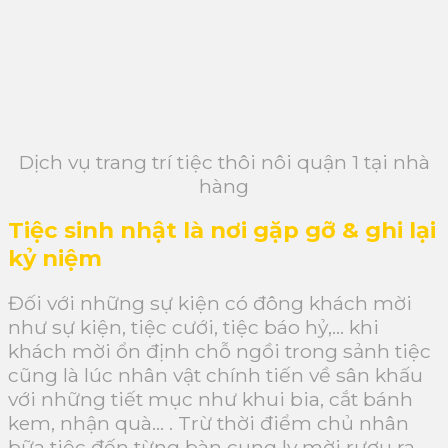
Dịch vụ trang trí tiệc thôi nôi quận 1 tại nhà
hàng
Tiệc sinh nhật là nơi gặp gỡ & ghi lại
kỷ niệm
Đối với những sự kiện có đông khách mời
như sự kiện, tiệc cưới, tiệc báo hỷ,… khi
khách mời ổn định chỗ ngồi trong sảnh tiệc
cũng là lúc nhân vật chính tiến về sân khấu
với những tiết mục như khui bia, cắt bánh
kem, nhận quà… . Trừ thời điểm chủ nhân
bữa tiệc đến từng bàn cụng ly mời rượu ra