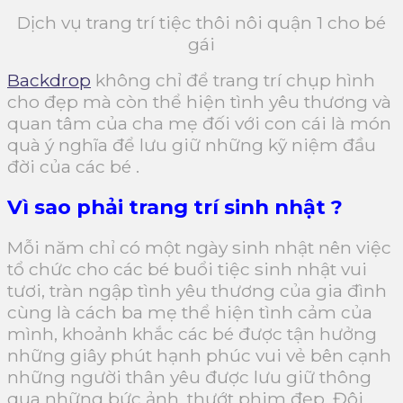
Dịch vụ trang trí tiệc thôi nôi quận 1 cho bé
gái
Backdrop
không chỉ để trang trí chụp hình
cho đẹp mà còn thể hiện tình yêu thương và
quan tâm của cha mẹ đối với con cái là món
quà ý nghĩa để lưu giữ những kỹ niệm đầu
đời của các bé .
Vì sao phải trang trí sinh nhật ?
Mỗi năm chỉ có một ngày sinh nhật nên việc
tổ chức cho các bé buổi tiệc sinh nhật vui
tươi, tràn ngập tình yêu thương của gia đình
cùng là cách ba mẹ thể hiện tình cảm của
mình, khoảnh khắc các bé được tận hưởng
những giây phút hạnh phúc vui vẻ bên cạnh
những người thân yêu được lưu giữ thông
qua những bức ảnh, thướt phim đẹp. Đôi