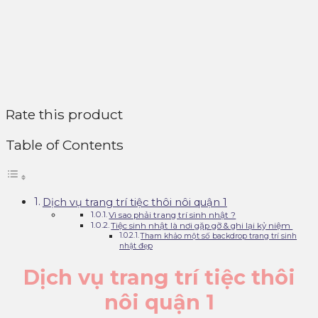
Rate this product
Table of Contents
Dịch vụ trang trí tiệc thôi nôi quận 1
Vì sao phải trang trí sinh nhật ?
Tiệc sinh nhật là nơi gặp gỡ & ghi lại kỷ niệm
Tham khảo một số backdrop trang trí sinh
nhật đẹp
Dịch vụ trang trí tiệc thôi
nôi quận 1