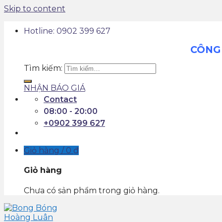
Skip to content
Hotline: 0902 399 627
CÔNG 
Tìm kiếm:
NHẬN BÁO GIÁ
Contact
08:00 - 20:00
+0902 399 627
Giỏ hàng /
0
₫
Giỏ hàng
Chưa có sản phẩm trong giỏ hàng.